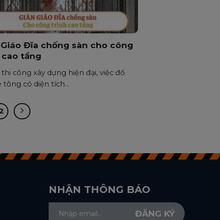
 Giáo Đĩa chống sàn cho công
h cao tầng
thi công xây dựng hiện đại, việc đổ
 tông có diện tích...
2
NHẬN THÔNG BÁO