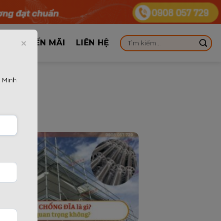
KHUYẾN MÃI
LIÊN HỆ
 Minh