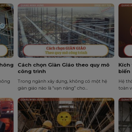
không
Cách chọn Giàn Giáo theo quy mô
Kích
công trình
biến
không
Trong ngành xây dựng, không có một hệ
Hệ thố
giàn giáo nào là “vạn năng” cho...
toàn v