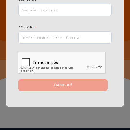
tổng hợp thông báo dành cho khách hàng và
nhân viên công ty.
XEM NGAY
Khu vực
*
Hiện tại không có thông báo nào, vui lòng quay lại
sau..