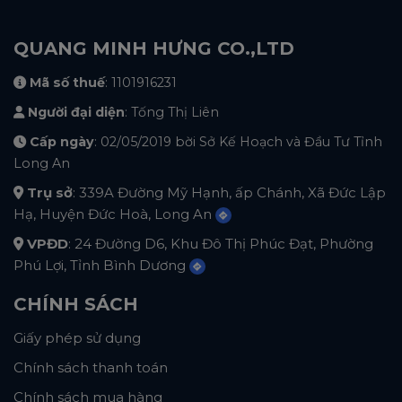
QUANG MINH HƯNG CO.,LTD
Mã số thuế
: 1101916231
Người đại diện
: Tống Thị Liên
Cấp ngày
: 02/05/2019 bời Sở Kế Hoạch và Đầu Tư Tỉnh
Long An
Trụ sở
: 339A Đường Mỹ Hạnh, ấp Chánh, Xã Đức Lập
Hạ, Huyện Đức Hoà, Long An
VPĐD
: 24 Đường D6, Khu Đô Thị Phúc Đạt, Phường
Phú Lợi, Tỉnh Bình Dương
CHÍNH SÁCH
Giấy phép sử dụng
Chính sách thanh toán
Chính sách mua hàng