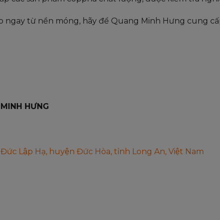
ảo ngay từ nền móng, hãy để Quang Minh Hưng cung cấp 
 MINH HƯNG
Đức Lập Hạ, huyện Đức Hòa, tỉnh Long An, Việt Nam