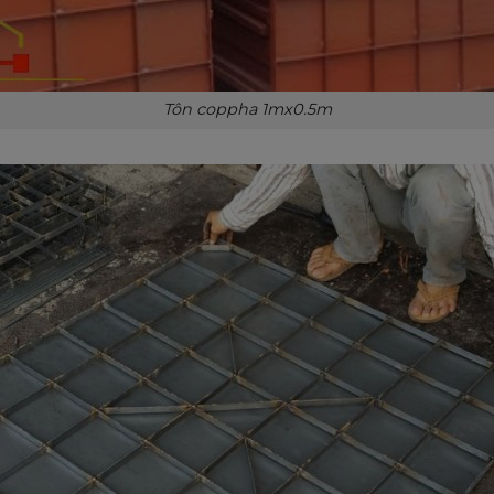
Tôn coppha 1mx0.5m