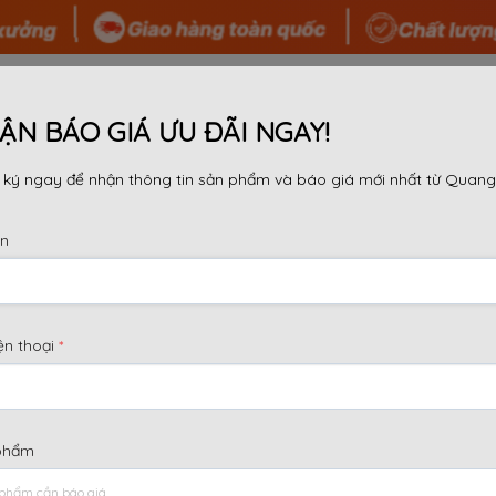
 TÔI
SẢN PHẨM
TIN TỨC
TƯ VẤN
DỰ ÁN
ẬN BÁO GIÁ ƯU ĐÃI NGAY!
ký ngay để nhận thông tin sản phẩm và báo giá mới nhất từ Quang
COPPHA
và chất lượng, việc lựa chọn coppha sàn phù hợp là v
ên
u cầu kỹ thuật khắt khe nhất, mang lại giải pháp tối ưu
ện thoại
*
phẩm