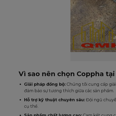
Vì sao nên chọn Coppha tạ
Giải pháp đồng bộ:
Chúng tôi cung cấp giải 
đảm bảo sự tương thích giữa các sản phẩm.
Hỗ trợ kỹ thuật chuyên sâu:
Đội ngũ chuyên
cụ thể.
Sản phẩm chất lượng cao:
Cam kết cung cấ