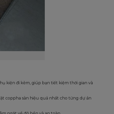
ụ kiện đi kèm, giúp bạn tiết kiệm thời gian và
 đặt coppha sàn hiệu quả nhất cho từng dự án
êm ngặt về độ bền và an toàn.