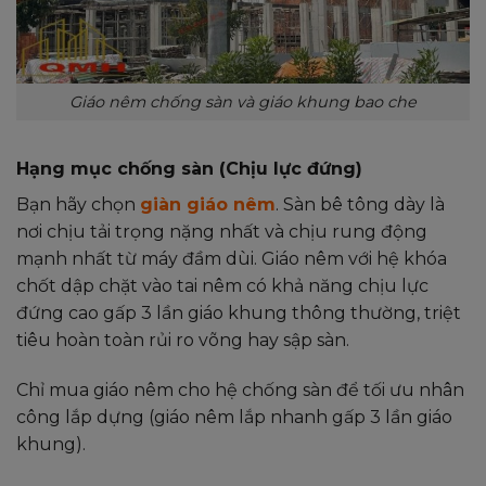
Giáo nêm chống sàn và giáo khung bao che
Hạng mục chống sàn (Chịu lực đứng)
Bạn hãy chọn
giàn giáo nêm
. Sàn bê tông dày là
nơi chịu tải trọng nặng nhất và chịu rung động
mạnh nhất từ máy đầm dùi. Giáo nêm với hệ khóa
chốt dập chặt vào tai nêm có khả năng chịu lực
đứng cao gấp 3 lần giáo khung thông thường, triệt
tiêu hoàn toàn rủi ro võng hay sập sàn.
Chỉ mua giáo nêm cho hệ chống sàn để tối ưu nhân
công lắp dựng (giáo nêm lắp nhanh gấp 3 lần giáo
khung).