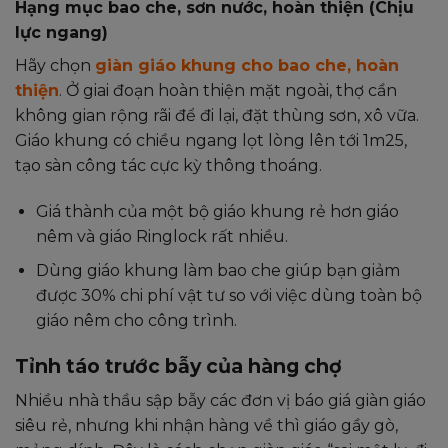
Hạng mục bao che, sơn nước, hoàn thiện (Chịu
lực ngang)
Hãy chọn
giàn giáo khung cho bao che, hoàn
thiện
. Ở giai đoạn hoàn thiện mặt ngoài, thợ cần
không gian rộng rãi để đi lại, đặt thùng sơn, xô vữa.
Giáo khung có chiều ngang lọt lòng lên tới 1m25,
tạo sàn công tác cực kỳ thông thoáng.
Giá thành của một bộ giáo khung rẻ hơn giáo
nêm và giáo Ringlock rất nhiều.
Dùng giáo khung làm bao che giúp bạn giảm
được 30% chi phí vật tư so với việc dùng toàn bộ
giáo nêm cho công trình.
Tỉnh táo trước bẫy của hàng chợ
Nhiều nhà thầu sập bẫy các đơn vị báo giá giàn giáo
siêu rẻ, nhưng khi nhận hàng về thì giáo gầy gò,