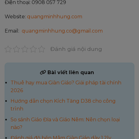
Điện thoại: 0908 057 729
Website:
quangminhhung.com
Email:
quangminhhung.co@gmail.com
Đánh giá nội dung
Bài viết liên quan
Thuê hay mua Giàn Giáo? Giải pháp tài chính
2026
Hướng dẫn chọn Kích Tăng D38 cho công
trình
So sánh Giáo Đĩa và Giáo Nêm: Nên chọn loại
nào?
Đánh giá độ bền Mâm Giàn Giáo dày 1.2ly,