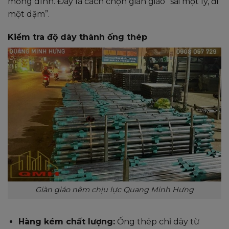
mỏng dính. Đây là cách chọn giàn giáo “sai một ly, đi
một dặm”.
Kiểm tra độ dày thành ống thép
Giàn giáo nêm chịu lực Quang Minh Hưng
Hàng kém chất lượng:
Ống thép chỉ dày từ