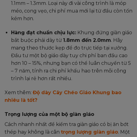
1.1mm – 1.3mm. Loại này đi vài công trình là móp
méo, cong vẹo, chi phí mua mới lại từ đầu còn tốn
kém hơn.
Hàng đạt chuẩn chịu lực:
Khung đứng giàn giáo
bắt buộc phải dày từ
1.8mm đến 2.0mm
. Hãy
mang theo thước kẹp để đo trực tiếp tại xưởng.
Đầu tư một bộ giáo dày tuy chi phí ban đầu cao
hơn 10 – 15%, nhưng bạn có thể luân chuyển từ 5
– 7 năm, tính ra chi phí khấu hao trên mỗi công
trình lại rẻ hơn rất nhiều.
Xem thêm:
Độ dày Cây Chéo Giáo Khung bao
nhiêu là tốt?
Trọng lượng của một bộ giàn giáo
Cách nhanh nhất để kiểm tra giàn giáo có bị ăn bớt
thép hay không là cân
trọng lượng giàn giáo
. Một