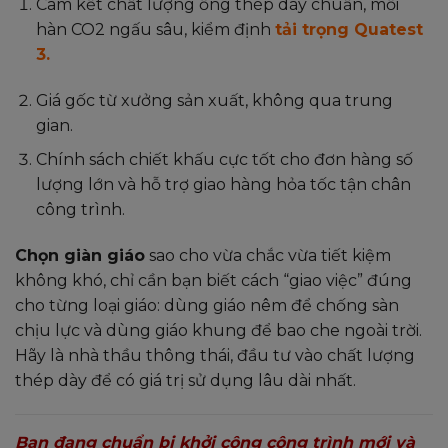
Cam kết chất lượng ống thép dày chuẩn, mối
hàn CO2 ngấu sâu, kiểm định
tải trọng Quatest
3.
Giá gốc từ xưởng sản xuất, không qua trung
gian.
Chính sách chiết khấu cực tốt cho đơn hàng số
lượng lớn và hỗ trợ giao hàng hỏa tốc tận chân
công trình.
Chọn giàn giáo
sao cho vừa chắc vừa tiết kiệm
không khó, chỉ cần bạn biết cách “giao việc” đúng
cho từng loại giáo: dùng giáo nêm để chống sàn
chịu lực và dùng giáo khung để bao che ngoài trời.
Hãy là nhà thầu thông thái, đầu tư vào chất lượng
thép dày để có giá trị sử dụng lâu dài nhất.
Bạn đang chuẩn bị khởi công công trình mới và