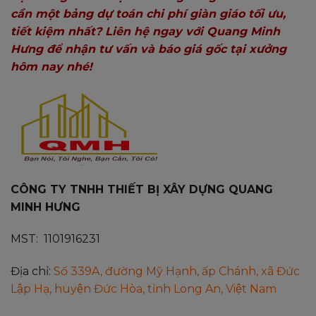
cần một bảng dự toán chi phí giàn giáo tối ưu,
tiết kiệm nhất? Liên hệ ngay với Quang Minh
Hưng để nhận tư vấn và báo giá gốc tại xưởng
hôm nay nhé!
CÔNG TY TNHH THIẾT BỊ XÂY DỰNG QUANG
MINH HƯNG
MST: 1101916231
Địa chỉ:
Số 339A, đường Mỹ Hạnh, ấp Chánh, xã Đức
Lập Hạ, huyện Đức Hòa, tỉnh Long An, Việt Nam