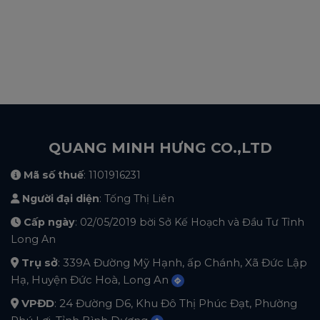
QUANG MINH HƯNG CO.,LTD
Mã số thuế
: 1101916231
Người đại diện
: Tống Thị Liên
Cấp ngày
: 02/05/2019 bời Sở Kế Hoạch và Đầu Tư Tỉnh
Long An
Trụ sở
: 339A Đường Mỹ Hạnh, ấp Chánh, Xã Đức Lập
Hạ, Huyện Đức Hoà, Long An
VPĐD
: 24 Đường D6, Khu Đô Thị Phúc Đạt, Phường