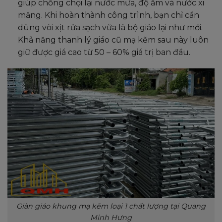
giúp chống chọi lại nước mưa, độ ẩm và nước xi
măng. Khi hoàn thành công trình, bạn chỉ cần
dùng vòi xịt rửa sạch vữa là bộ giáo lại như mới.
Khả năng thanh lý giáo cũ mạ kẽm sau này luôn
giữ được giá cao từ 50 – 60% giá trị ban đầu.
Giàn giáo khung mạ kẽm loại 1 chất lượng tại Quang
Minh Hưng