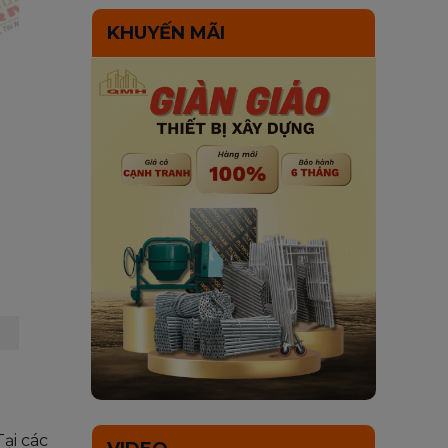
KHUYẾN MÃI
ại các