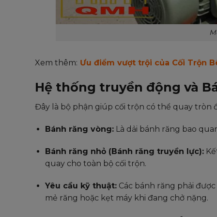
Mo
Xem thêm:
Ưu điểm vượt trội của Cối Trộn 
Hệ thống truyền động và B
Đây là bộ phận giúp cối trộn có thể quay tròn 
Bánh răng vòng:
Là dải bánh răng bao quanh
Bánh răng nhỏ (Bánh răng truyền lực):
Kết
quay cho toàn bộ cối trộn.
Yêu cầu kỹ thuật:
Các bánh răng phải được 
mẻ răng hoặc kẹt máy khi đang chở nặng.