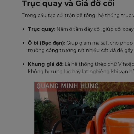
Trục quay và Giá đỡ cối
Trong cấu tạo cối trộn bê tông, hệ thống trục v
Trục quay:
Nằm ở tâm đáy cối, giúp cối xoa
Ổ bi (Bạc đạn):
Giúp giảm ma sát, cho phép c
trường công trường rất nhiều cát đá dễ gây
Khung giá đỡ:
Là hệ thống thép chữ V hoặc
không bị rung lắc hay lật nghiêng khi vận h