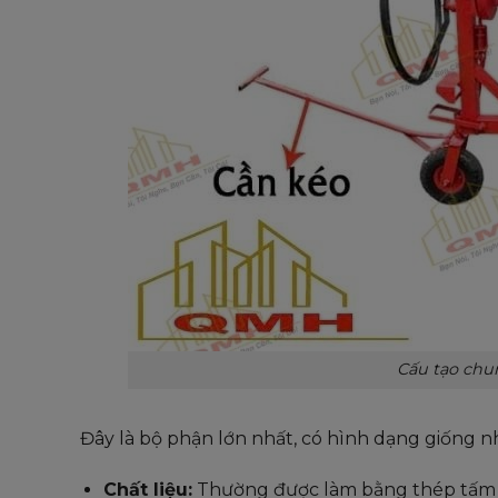
Cấu tạo chun
Đây là bộ phận lớn nhất, có hình dạng giống n
Chất liệu:
Thường được làm bằng thép tấm ch