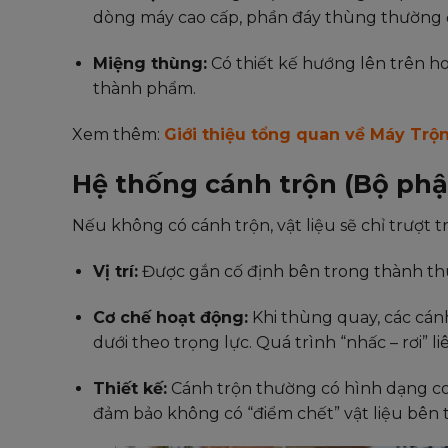
dòng máy cao cấp, phần đáy thùng thường đ
Miệng thùng:
Có thiết kế hướng lên trên h
thành phẩm.
Xem thêm:
Giới thiệu tổng quan về Máy Trộn
Hệ thống cánh trộn (Bộ phậ
Nếu không có cánh trộn, vật liệu sẽ chỉ trượ
Vị trí:
Được gắn cố định bên trong thành th
Cơ chế hoạt động:
Khi thùng quay, các cánh
dưới theo trọng lực. Quá trình “nhấc – rơi” 
Thiết kế:
Cánh trộn thường có hình dạng con
đảm bảo không có “điểm chết” vật liệu bên t