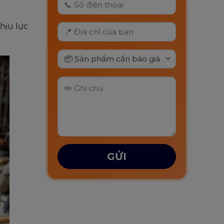
hịu lực