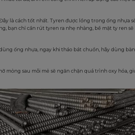
Đây là cách tốt nhất. Tyren được lồng trong ống nhựa 
ng, bạn chỉ cần rút tyren ra nhẹ nhàng, bề mặt ty ren sẽ
ùng ống nhựa, ngay khi tháo bát chuồn, hãy dùng bàn
ỡ mỏng sau mỗi mẻ sẽ ngăn chặn quá trình oxy hóa, g