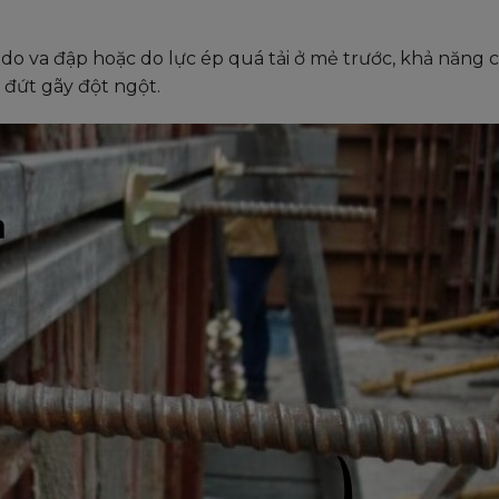
 do va đập hoặc do lực ép quá tải ở mẻ trước, khả năng c
 đứt gãy đột ngột.