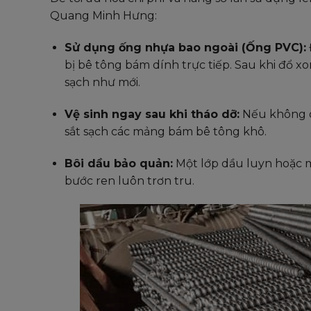
Quang Minh Hưng:
Sử dụng ống nhựa bao ngoài (Ống PVC):
bị bê tông bám dính trực tiếp. Sau khi đổ xo
sạch như mới.
Vệ sinh ngay sau khi tháo dỡ:
Nếu không d
sắt sạch các mảng bám bê tông khô.
Bôi dầu bảo quản:
Một lớp dầu luyn hoặc m
bước ren luôn trơn tru.