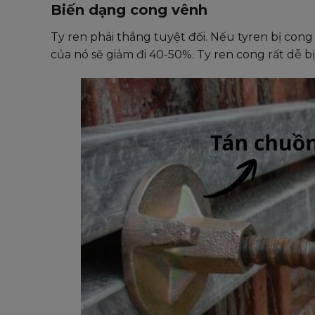
Biến dạng cong vênh
Ty ren phải thẳng tuyệt đối. Nếu tyren bị cong
của nó sẽ giảm đi 40-50%. Ty ren cong rất dễ bị