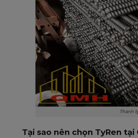
Thanh t
Tại sao nên chọn TyRen tạ