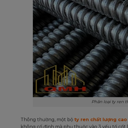
Phân loại ty ren 
Thông thường, một bộ
ty ren chất lượng cao
không cố định mà phụ thuộc vào 3 yếu tố cốt l