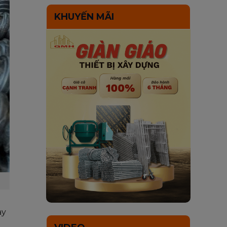
KHUYẾN MÃI
ày