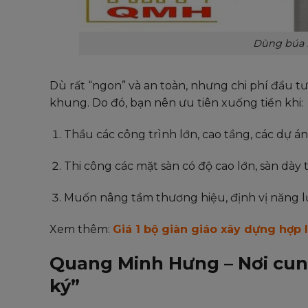
Dùng búa l
Dù rất “ngon” và an toàn, nhưng chi phí đầu t
khung. Do đó, bạn nên ưu tiên xuống tiền khi:
Thầu các công trình lớn, cao tầng, các dự á
Thi công các mặt sàn có độ cao lớn, sàn dày 
Muốn nâng tầm thương hiệu, định vị năng l
Xem thêm:
Giá 1 bộ giàn giáo xây dựng hợp 
Quang Minh Hưng – Nơi cung
ký”