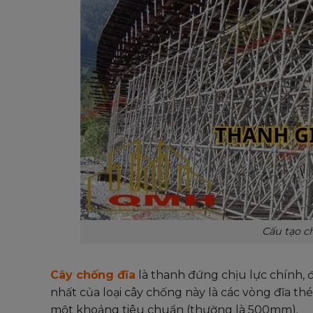
Cấu tạo c
Cây chống đĩa
là thanh đứng chịu lực chính, 
nhất của loại cây chống này là các vòng đĩa t
một khoảng tiêu chuẩn (thường là 500mm).