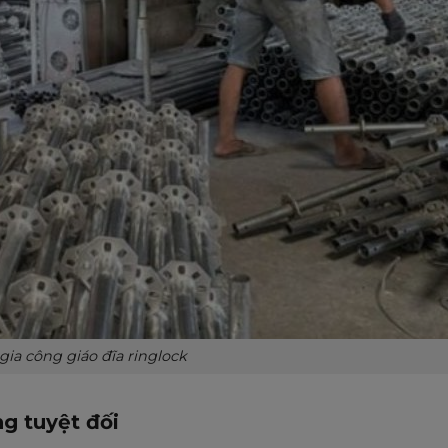
ia công giáo đĩa ringlock
ng tuyệt đối