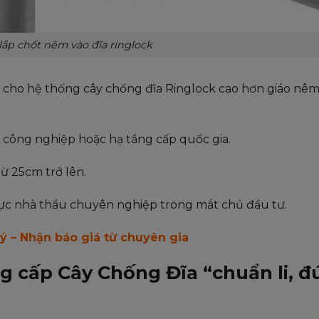
ắp chốt nêm vào đĩa ringlock
ư cho hệ thống cây chống đĩa Ringlock cao hơn giáo nêm
n công nghiệp hoặc hạ tầng cấp quốc gia.
từ 25cm trở lên.
ực nhà thầu chuyên nghiệp trong mắt chủ đầu tư.
lý – Nhận báo giá từ chuyên gia
 cấp Cây Chống Đĩa “chuẩn li, đ