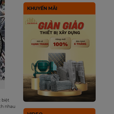
KHUYẾN MÃI
 biệt
ách nhau