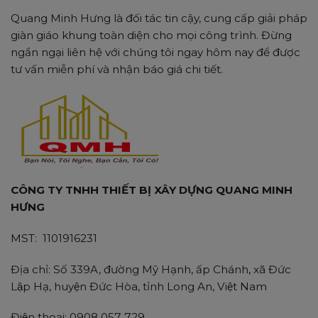
Quang Minh Hưng là đối tác tin cậy, cung cấp giải pháp
giàn giáo khung toàn diện cho mọi công trình. Đừng
ngần ngại liên hệ với chúng tôi ngay hôm nay để được
tư vấn miễn phí và nhận báo giá chi tiết.
CÔNG TY TNHH THIẾT BỊ XÂY DỰNG QUANG MINH
HƯNG
MST: 1101916231
Địa chỉ: Số 339A, đường Mỹ Hạnh, ấp Chánh, xã Đức
Lập Hạ, huyện Đức Hòa, tỉnh Long An, Việt Nam
Điện thoại: 0908 057 729