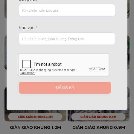
CHÉO GIÀN GIÁO 1.71M
CHÉO GIÀN GIÁO 1.96M
Khu vực
*
GIÀN GIÁO KHUNG 1.7M
GIÀN GIÁO KHUNG 1.5M
GIÀN GIÁO KHUNG 1.2M
GIÀN GIÁO KHUNG 0.9M