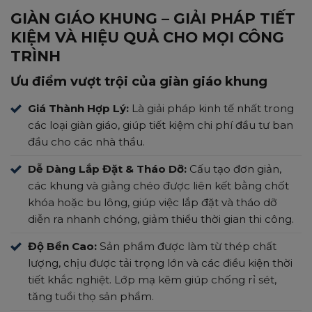
GIÀN GIÁO KHUNG – GIẢI PHÁP TIẾT
KIỆM VÀ HIỆU QUẢ CHO MỌI CÔNG
TRÌNH
Ưu điểm vượt trội của giàn giáo khung
Giá Thành Hợp Lý:
Là giải pháp kinh tế nhất trong
các loại giàn giáo, giúp tiết kiệm chi phí đầu tư ban
đầu cho các nhà thầu.
Dễ Dàng Lắp Đặt & Tháo Dỡ:
Cấu tạo đơn giản,
các khung và giằng chéo được liên kết bằng chốt
khóa hoặc bu lông, giúp việc lắp đặt và tháo dỡ
diễn ra nhanh chóng, giảm thiểu thời gian thi công.
Độ Bền Cao:
Sản phẩm được làm từ thép chất
lượng, chịu được tải trọng lớn và các điều kiện thời
tiết khắc nghiệt. Lớp mạ kẽm giúp chống rỉ sét,
tăng tuổi thọ sản phẩm.