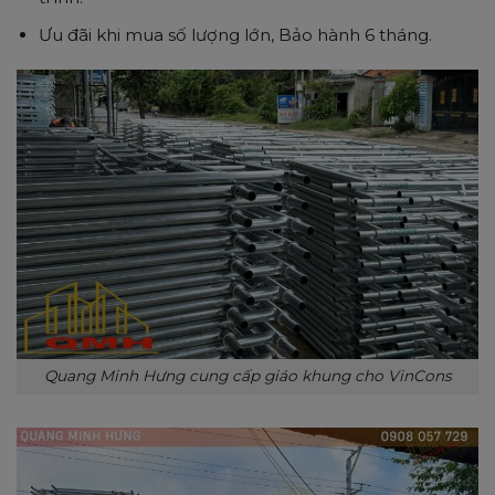
Ưu đãi khi mua số lượng lớn, Bảo hành 6 tháng.
Quang Minh Hưng cung cấp giáo khung cho VinCons