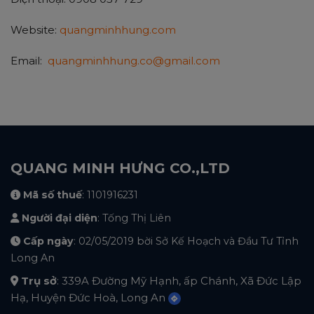
Website:
quangminhhung.com
Email:
quangminhhung.co@gmail.com
QUANG MINH HƯNG CO.,LTD
Mã số thuế
: 1101916231
Người đại diện
: Tống Thị Liên
Cấp ngày
: 02/05/2019 bời Sở Kế Hoạch và Đầu Tư Tỉnh
Long An
Trụ sở
: 339A Đường Mỹ Hạnh, ấp Chánh, Xã Đức Lập
Hạ, Huyện Đức Hoà, Long An