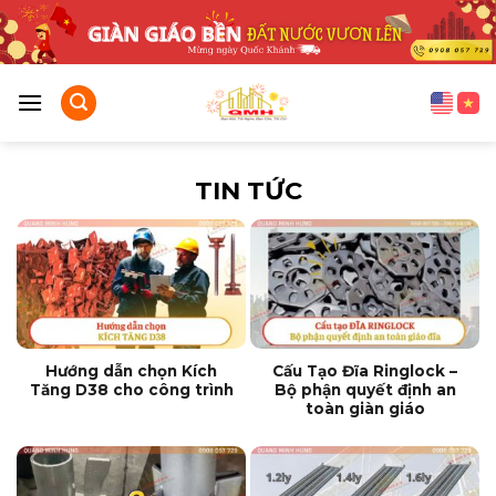
Bỏ
qua
nội
dung
TIN TỨC
Hướng dẫn chọn Kích
Cấu Tạo Đĩa Ringlock –
Tăng D38 cho công trình
Bộ phận quyết định an
toàn giàn giáo