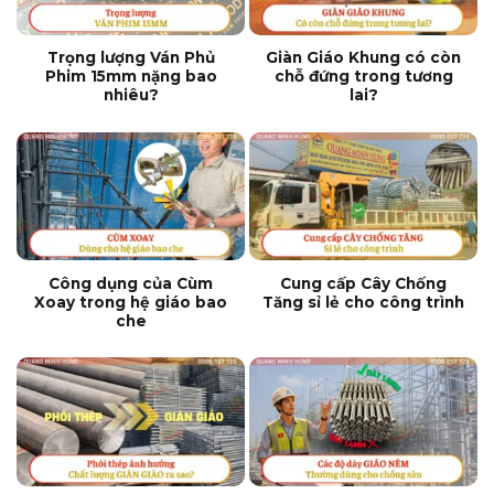
Trọng lượng Ván Phủ
Giàn Giáo Khung có còn
Phim 15mm nặng bao
chỗ đứng trong tương
nhiêu?
lai?
Công dụng của Cùm
Cung cấp Cây Chống
Xoay trong hệ giáo bao
Tăng sỉ lẻ cho công trình
che