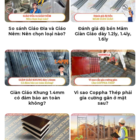
So sánh Giáo Đĩa và Giáo
Đánh giá độ bền Mâm
Nêm: Nên chọn loại nào?
Giàn Giáo dày 1.2ly, 1.4ly,
1.6ly
Giàn Giáo Khung 1.4mm
Vì sao Coppha Thép phải
có đảm bảo an toàn
gia cường gân ở mặt
không?
sau?