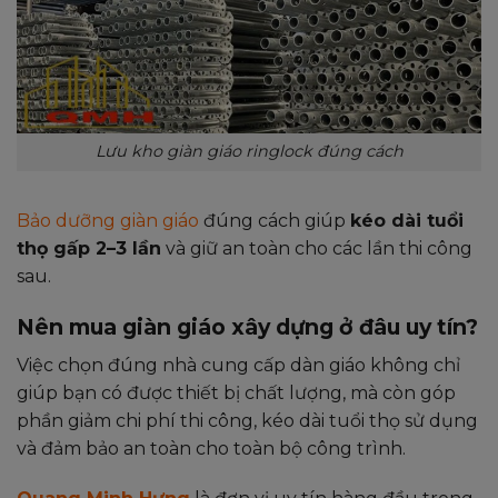
Lưu kho giàn giáo ringlock đúng cách
Bảo dưỡng giàn giáo
đúng cách giúp
kéo dài tuổi
thọ gấp 2–3 lần
và giữ an toàn cho các lần thi công
sau.
Nên mua giàn giáo xây dựng ở đâu uy tín?
Việc chọn đúng nhà cung cấp dàn giáo không chỉ
giúp bạn có được thiết bị chất lượng, mà còn góp
phần giảm chi phí thi công, kéo dài tuổi thọ sử dụng
và đảm bảo an toàn cho toàn bộ công trình.