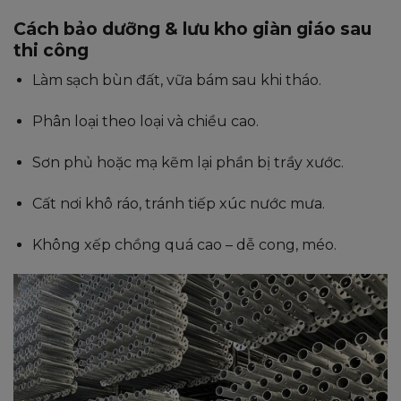
Cách bảo dưỡng & lưu kho giàn giáo sau
thi công
Làm sạch bùn đất, vữa bám sau khi tháo.
Phân loại theo loại và chiều cao.
Sơn phủ hoặc mạ kẽm lại phần bị trầy xước.
Cất nơi khô ráo, tránh tiếp xúc nước mưa.
Không xếp chồng quá cao – dễ cong, méo.