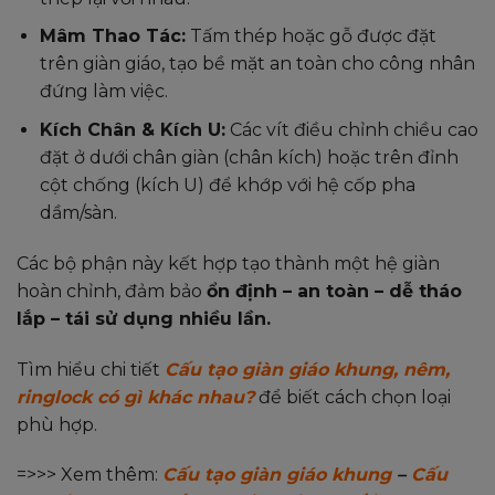
Mâm Thao Tác:
Tấm thép hoặc gỗ được đặt
trên giàn giáo, tạo bề mặt an toàn cho công nhân
đứng làm việc.
Kích Chân & Kích U:
Các vít điều chỉnh chiều cao
đặt ở dưới chân giàn (chân kích) hoặc trên đỉnh
cột chống (kích U) để khớp với hệ cốp pha
dầm/sàn.
Các bộ phận này kết hợp tạo thành một hệ giàn
hoàn chỉnh, đảm bảo
ổn định – an toàn – dễ tháo
lắp – tái sử dụng nhiều lần.
Tìm hiểu chi tiết
Cấu tạo giàn giáo khung, nêm,
ringlock có gì khác nhau?
để biết cách chọn loại
phù hợp.
=>>> Xem thêm:
Cấu tạo giàn giáo khung
–
Cấu