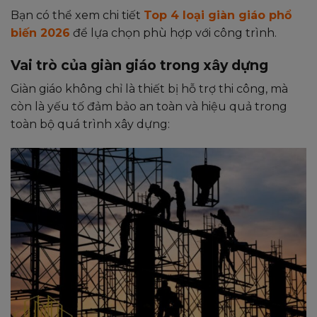
Bạn có thể xem chi tiết
Top 4 loại giàn giáo phổ
biến 2026
để lựa chọn phù hợp với công trình.
Vai trò của giàn giáo trong xây dựng
Giàn giáo không chỉ là thiết bị hỗ trợ thi công, mà
còn là yếu tố đảm bảo an toàn và hiệu quả trong
toàn bộ quá trình xây dựng: