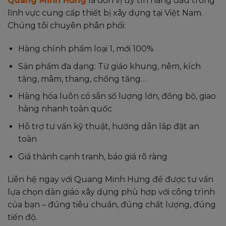
Quang Minh Hưng
là đơn vị uy tín hàng đầu trong
lĩnh vực cung cấp thiết bị xây dựng tại Việt Nam.
Chúng tôi chuyên phân phối:
Hàng chính phẩm loại 1, mới 100%
Sản phẩm đa dạng: Từ giáo khung, nêm, kích
tăng, mâm, thang, chống tăng…
Hàng hóa luôn có sẵn số lượng lớn, đồng bộ, giao
hàng nhanh toàn quốc
Hỗ trợ tư vấn kỹ thuật, hướng dẫn lắp đặt an
toàn
Giá thành cạnh tranh, báo giá rõ ràng
Liên hệ ngay với Quang Minh Hưng để được tư vấn
lựa chọn dàn giáo xây dựng phù hợp với công trình
của bạn – đúng tiêu chuẩn, đúng chất lượng, đúng
tiến độ.