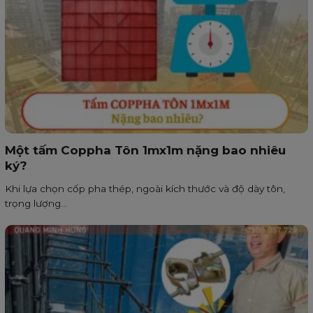
Một tấm Coppha Tôn 1mx1m nặng bao nhiêu
ký?
Khi lựa chọn cốp pha thép, ngoài kích thước và độ dày tôn,
trọng lượng...