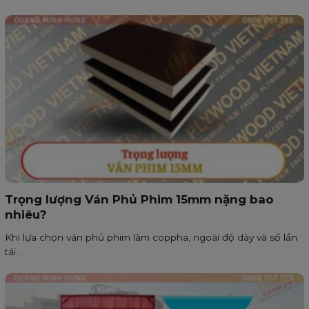
Trọng lượng Ván Phủ Phim 15mm nặng bao
nhiêu?
Khi lựa chọn ván phủ phim làm coppha, ngoài độ dày và số lần
tái...