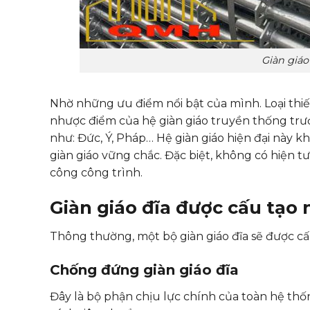
Giàn giáo
Nhờ những ưu điểm nổi bật của mình. Loại thi
nhược điểm của hệ giàn giáo truyền thống trướ
như: Đức, Ý, Pháp… Hệ giàn giáo hiện đại này 
giàn giáo vững chắc. Đặc biệt, không có hiện tư
công công trình.
Giàn giáo đĩa được cấu tạo
Thông thường, một bộ giàn giáo đĩa sẽ được cấ
Chống đứng giàn giáo đĩa
Đây là bộ phận chịu lực chính của toàn hệ th