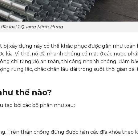
 đĩa loại 1 Quang Minh Hưng
ết bị xây dựng này có thể khắc phục được gần như toàn
c kia. Vì thế, nó đã nhanh chóng có mặt ở các nước phát
không chỉ tăng độ an toàn, thi công nhanh chóng, đảm bả
ợng rung lắc, chắc chắn lâu dài trong suốt thời gian dài 
 như thế nào?
u tạo bởi các bộ phận như sau:
ống. Trên thân chống đứng được hàn các đĩa khóa theo