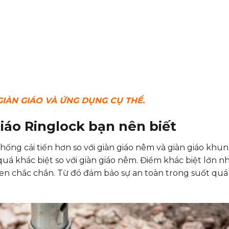
GIÀN GIÁO VÀ ỨNG DỤNG CỤ THỂ.
iáo Ringlock bạn nên biết
 thống cải tiến hơn so với giàn giáo nêm và giàn giáo khu
á khác biệt so với giàn giáo nêm. Điểm khác biệt lớn nh
then chắc chắn. Từ đó đảm bảo sự an toàn trong suốt quá