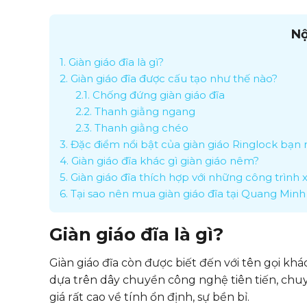
Nộ
1.
Giàn giáo đĩa là gì?
2.
Giàn giáo đĩa được cấu tạo như thế nào?
2.1.
Chống đứng giàn giáo đĩa
2.2.
Thanh giằng ngang
2.3.
Thanh giằng chéo
3.
Đặc điểm nổi bật của giàn giáo Ringlock bạn 
4.
Giàn giáo đĩa khác gì giàn giáo nêm?
5.
Giàn giáo đĩa thích hợp với những công trình
6.
Tại sao nên mua giàn giáo đĩa tại Quang Min
Giàn giáo đĩa là gì?
Giàn giáo đĩa còn được biết đến với tên gọi khá
dựa trên dây chuyền công nghệ tiên tiến, chu
giá rất cao về tính ổn định, sự bền bỉ.