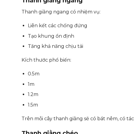
Thanh giằng ngang
Thanh giằng ngang có nhiệm vụ:
Liên kết các chống đứng
Tạo khung ổn định
Tăng khả năng chịu tải
Kích thước phổ biến:
0.5m
1m
1.2m
1.5m
Trên mỗi cây thanh giằng sẽ có bát nêm, có t
Thanh giằng chéo