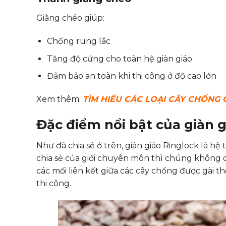
Giằng chéo giúp:
Chống rung lắc
Tăng độ cứng cho toàn hệ giàn giáo
Đảm bảo an toàn khi thi công ở độ cao lớn
Xem thêm:
TÌM HIỂU CÁC LOẠI CÂY CHỐNG 
Đặc điểm nổi bật của giàn g
Như đã chia sẻ ở trên, giàn giáo Ringlock là hệ
chia sẻ của giới chuyên môn thì chúng không qu
các mối liên kết giữa các cây chống được gài 
thi công.