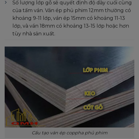
Số lượng lớp gỗ sẽ quyết định độ dày cuối cùng
của tấm ván. Ván ép phủ phim 12mm thường có
khoảng 9-11 lớp, ván ép 15mm có khoảng 11-13
lớp, và ván 18mm có khoảng 13-15 lớp hoặc hơn
tùy nhà sản xuất.
Cấu tạo ván ép coppha phủ phim