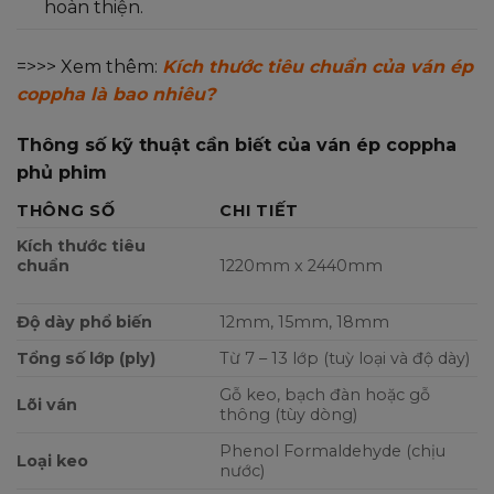
hoàn thiện.
=>>> Xem thêm:
Kích thước tiêu chuẩn của ván ép
coppha là bao nhiêu?
Thông số kỹ thuật cần biết của ván ép coppha
phủ phim
THÔNG SỐ
CHI TIẾT
Kích thước tiêu
chuẩn
1220mm x 2440mm
Độ dày phổ biến
12mm, 15mm, 18mm
Tổng số lớp (ply)
Từ 7 – 13 lớp (tuỳ loại và độ dày)
Gỗ keo, bạch đàn hoặc gỗ
Lõi ván
thông (tùy dòng)
Phenol Formaldehyde (chịu
Loại keo
nước)