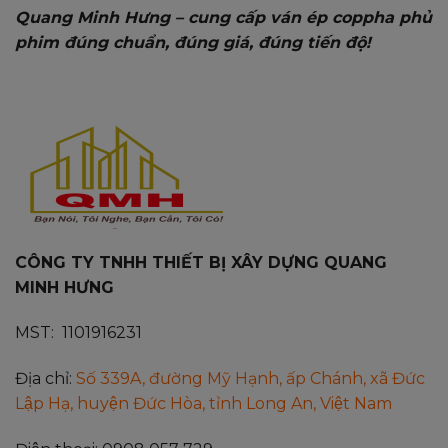
Quang Minh Hưng – cung cấp ván ép coppha phủ
phim đúng chuẩn, đúng giá, đúng tiến độ!
CÔNG TY TNHH THIẾT BỊ XÂY DỰNG QUANG
MINH HƯNG
MST: 1101916231
Địa chỉ:
Số 339A, đường Mỹ Hạnh, ấp Chánh, xã Đức
Lập Hạ, huyện Đức Hòa, tỉnh Long An, Việt Nam