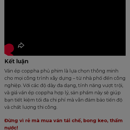
Kết luận
Ván ép coppha phủ phim là lựa chọn thông minh
cho mọi công trình xây dựng – từ nhà phố đến công
nghiệp. Với các độ dày đa dạng, tính năng vượt trội,
và giá ván ép coppha hợp lý, sản phẩm này sẽ giúp
bạn tiết kiệm tối đa chi phí mà vẫn đảm bảo tiến độ
và chất lượng thi công.
Đừng vì rẻ mà mua ván tái chế, bong keo, thấm
nước!