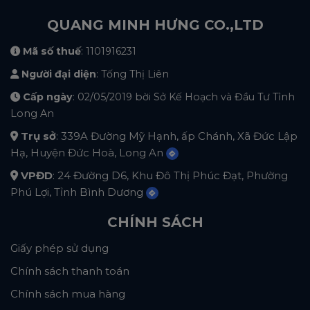
QUANG MINH HƯNG CO.,LTD
Mã số thuế
: 1101916231
Người đại diện
: Tống Thị Liên
Cấp ngày
: 02/05/2019 bời Sở Kế Hoạch và Đầu Tư Tỉnh
Long An
Trụ sở
: 339A Đường Mỹ Hạnh, ấp Chánh, Xã Đức Lập
Hạ, Huyện Đức Hoà, Long An
VPĐD
: 24 Đường D6, Khu Đô Thị Phúc Đạt, Phường
Phú Lợi, Tỉnh Bình Dương
CHÍNH SÁCH
Giấy phép sử dụng
Chính sách thanh toán
Chính sách mua hàng