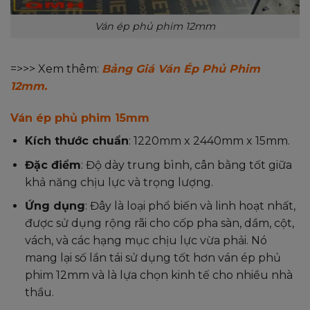
Ván ép phủ phim 12mm
=>>> Xem thêm:
Bảng Giá Ván Ép Phủ Phim
12mm.
Ván ép phủ phim 15mm
Kích thước chuẩn
: 1220mm x 2440mm x 15mm.
Đặc điểm
: Độ dày trung bình, cân bằng tốt giữa
khả năng chịu lực và trọng lượng.
Ứng dụng
: Đây là loại phổ biến và linh hoạt nhất,
được sử dụng rộng rãi cho cốp pha sàn, dầm, cột,
vách, và các hạng mục chịu lực vừa phải. Nó
mang lại số lần tái sử dụng tốt hơn ván ép phủ
phim 12mm và là lựa chọn kinh tế cho nhiều nhà
thầu.