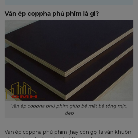
Ván ép coppha phủ phim là gì?
Ván ép coppha phủ phim giúp bề mặt bê tông mịn,
đẹp
Ván ép coppha phủ phim (hay còn gọi là ván khuôn