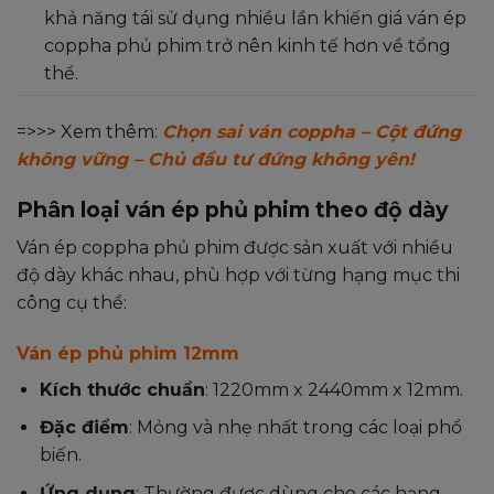
khả năng tái sử dụng nhiều lần khiến giá ván ép
coppha phủ phim trở nên kinh tế hơn về tổng
thể.
=>>> Xem thêm:
Chọn sai ván coppha – Cột đứng
không vững – Chủ đầu tư đứng không yên!
Phân loại ván ép phủ phim theo độ dày
Ván ép coppha phủ phim được sản xuất với nhiều
độ dày khác nhau, phù hợp với từng hạng mục thi
công cụ thể:
Ván ép phủ phim 12mm
Kích thước chuẩn
: 1220mm x 2440mm x 12mm.
Đặc điểm
: Mỏng và nhẹ nhất trong các loại phổ
biến.
Ứng dụng
: Thường được dùng cho các hạng