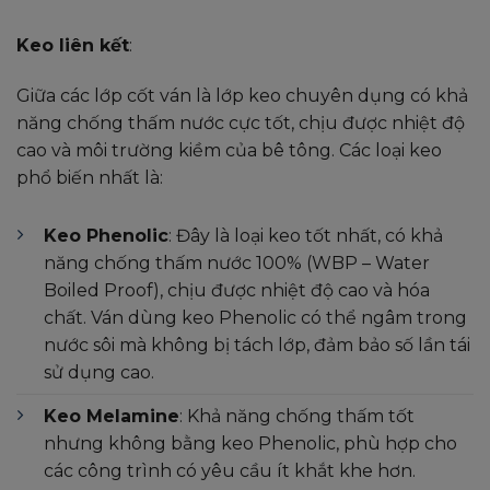
Keo liên kết
:
Giữa các lớp cốt ván là lớp keo chuyên dụng có khả
năng chống thấm nước cực tốt, chịu được nhiệt độ
cao và môi trường kiềm của bê tông. Các loại keo
phổ biến nhất là:
Keo Phenolic
: Đây là loại keo tốt nhất, có khả
năng chống thấm nước 100% (WBP – Water
Boiled Proof), chịu được nhiệt độ cao và hóa
chất. Ván dùng keo Phenolic có thể ngâm trong
nước sôi mà không bị tách lớp, đảm bảo số lần tái
sử dụng cao.
Keo Melamine
: Khả năng chống thấm tốt
nhưng không bằng keo Phenolic, phù hợp cho
các công trình có yêu cầu ít khắt khe hơn.