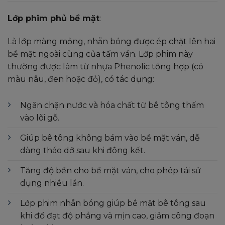
Lớp phim phủ bề mặt
:
Là lớp màng mỏng, nhẵn bóng được ép chặt lên hai
bề mặt ngoài cùng của tấm ván. Lớp phim này
thường được làm từ nhựa Phenolic tổng hợp (có
màu nâu, đen hoặc đỏ), có tác dụng:
Ngăn chặn nước và hóa chất từ bê tông thấm
vào lõi gỗ.
Giúp bê tông không bám vào bề mặt ván, dễ
dàng tháo dỡ sau khi đông kết.
Tăng độ bền cho bề mặt ván, cho phép tái sử
dụng nhiều lần.
Lớp phim nhẵn bóng giúp bề mặt bê tông sau
khi đổ đạt độ phẳng và mịn cao, giảm công đoạn