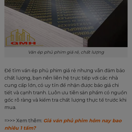
Ván ép phủ phim giá rẻ, chất lượng
Để tìm ván ép phủ phim giá rẻ nhưng vẫn đảm bảo
chất lượng, bạn nên liên hệ trực tiếp với các nhà
cung cấp lớn, có uy tín để nhận được báo giá chi
tiết và cạnh tranh. Luôn ưu tiên sản phẩm có nguồn
gốc rõ ràng và kiểm tra chất lượng thực tế trước khi
mua.
=>>> Xem thêm:
Giá ván phủ phim hôm nay bao
nhiêu 1 tấm?