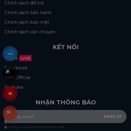
Chính sách đổi trả
Chính sách bảo hành
Chính sách bảo mật
Chính sách vận chuyển
KẾT NỐI
Tiktok
LIVE
Facebook
Zalo Official
Youtube
NHẬN THÔNG BÁO
Thông tin của bạn được bảo mật 100%.