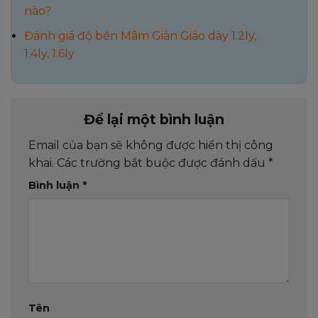
nào?
Đánh giá độ bền Mâm Giàn Giáo dày 1.2ly,
1.4ly, 1.6ly
Để lại một bình luận
Email của bạn sẽ không được hiển thị công
khai.
Các trường bắt buộc được đánh dấu
*
Bình luận
*
Tên