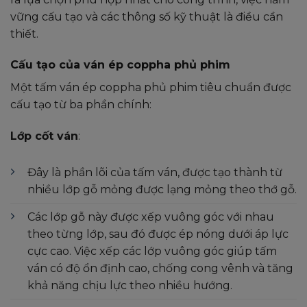
vững cấu tạo và các thông số kỹ thuật là điều cần
thiết.
Cấu tạo của ván ép coppha phủ phim
Một tấm ván ép coppha phủ phim tiêu chuẩn được
cấu tạo từ ba phần chính:
Lớp cốt ván
:
Đây là phần lõi của tấm ván, được tạo thành từ
nhiều lớp gỗ mỏng được lạng mỏng theo thớ gỗ.
Các lớp gỗ này được xếp vuông góc với nhau
theo từng lớp, sau đó được ép nóng dưới áp lực
cực cao. Việc xếp các lớp vuông góc giúp tấm
ván có độ ổn định cao, chống cong vênh và tăng
khả năng chịu lực theo nhiều hướng.