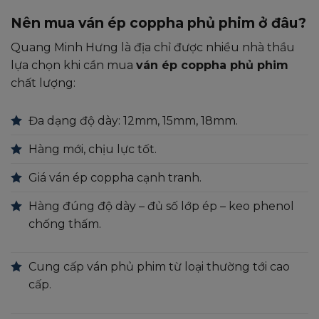
Nên mua ván ép coppha phủ phim ở đâu?
Quang Minh Hưng là địa chỉ được nhiều nhà thầu
lựa chọn khi cần mua
ván ép coppha phủ phim
chất lượng:
Đa dạng độ dày: 12mm, 15mm, 18mm.
Hàng mới, chịu lực tốt.
Giá ván ép coppha cạnh tranh.
Hàng đúng độ dày – đủ số lớp ép – keo phenol
chống thấm.
Cung cấp ván phủ phim từ loại thường tới cao
cấp.