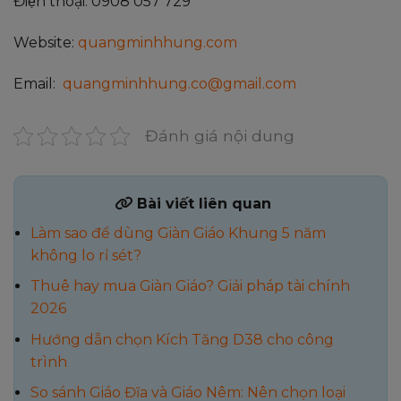
Điện thoại: 0908 057 729
Website:
quangminhhung.com
Email:
quangminhhung.co@gmail.com
Đánh giá nội dung
Bài viết liên quan
Làm sao để dùng Giàn Giáo Khung 5 năm
không lo rỉ sét?
Thuê hay mua Giàn Giáo? Giải pháp tài chính
2026
Hướng dẫn chọn Kích Tăng D38 cho công
trình
So sánh Giáo Đĩa và Giáo Nêm: Nên chọn loại