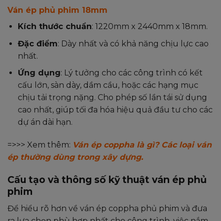
Ván ép phủ phim 18mm
Kích thước chuẩn
: 1220mm x 2440mm x 18mm.
Đặc điểm
: Dày nhất và có khả năng chịu lực cao
nhất.
Ứng dụng
: Lý tưởng cho các công trình có kết
cấu lớn, sàn dày, dầm cầu, hoặc các hạng mục
chịu tải trọng nặng. Cho phép số lần tái sử dụng
cao nhất, giúp tối đa hóa hiệu quả đầu tư cho các
dự án dài hạn.
=>>> Xem thêm:
Ván ép coppha là gì? Các loại ván
ép thường dùng trong xây dựng.
Cấu tạo và thông số kỹ thuật ván ép phủ
phim
Để hiểu rõ hơn về ván ép coppha phủ phim và đưa
ra lựa chọn phù hợp nhất cho công trình, việc nắm