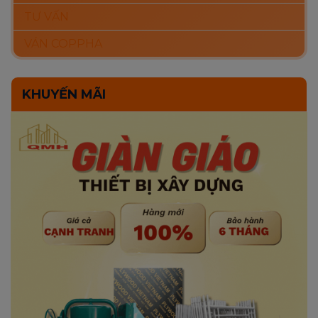
TƯ VẤN
VÁN COPPHA
KHUYẾN MÃI