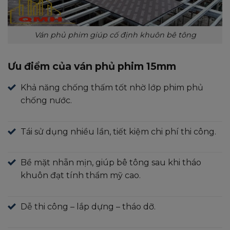
Ván phủ phim giúp cố định khuôn bê tông
Ưu điểm của ván phủ phim 15mm
Khả năng chống thấm tốt nhờ lớp phim phủ
chống nước.
Tái sử dụng nhiều lần, tiết kiệm chi phí thi công.
Bề mặt nhẵn mịn, giúp bê tông sau khi tháo
khuôn đạt tính thẩm mỹ cao.
Dễ thi công – lắp dựng – tháo dỡ.