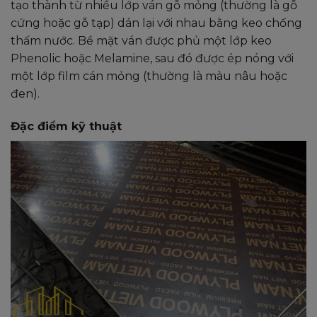
tạo thành từ nhiều lớp ván gỗ mỏng (thường là gỗ
cứng hoặc gỗ tạp) dán lại với nhau bằng keo chống
thấm nước. Bề mặt ván được phủ một lớp keo
Phenolic hoặc Melamine, sau đó được ép nóng với
một lớp film cán mỏng (thường là màu nâu hoặc
đen).
Đặc điểm kỹ thuật