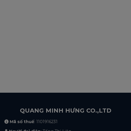
QUANG MINH HƯNG CO.,LTD
Mã số thuế
: 1101916231