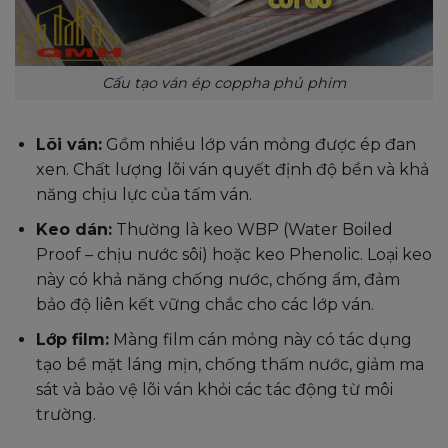
Cấu tạo ván ép coppha phủ phim
Lõi ván:
Gồm nhiều lớp ván mỏng được ép đan
xen. Chất lượng lõi ván quyết định độ bền và khả
năng chịu lực của tấm ván.
Keo dán:
Thường là keo WBP (Water Boiled
Proof – chịu nước sôi) hoặc keo Phenolic. Loại keo
này có khả năng chống nước, chống ẩm, đảm
bảo độ liên kết vững chắc cho các lớp ván.
Lớp film:
Màng film cán mỏng này có tác dụng
tạo bề mặt láng mịn, chống thấm nước, giảm ma
sát và bảo vệ lõi ván khỏi các tác động từ môi
trường.