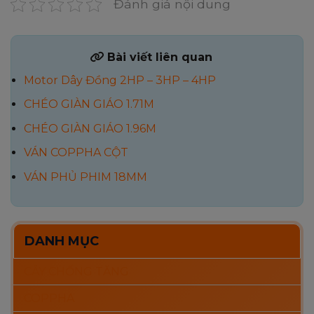
Đánh giá nội dung
Bài viết liên quan
Motor Dây Đồng 2HP – 3HP – 4HP
CHÉO GIÀN GIÁO 1.71M
CHÉO GIÀN GIÁO 1.96M
VÁN COPPHA CỘT
VÁN PHỦ PHIM 18MM
DANH MỤC
CÂY CHỐNG TĂNG
COPPHA