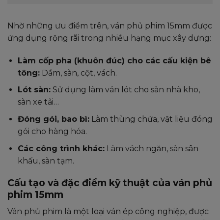
Nhờ những ưu điểm trên, ván phủ phim 15mm được
ứng dụng rộng rãi trong nhiều hạng mục xây dựng:
Làm cốp pha (khuôn đúc) cho các cấu kiện bê
tông:
Dầm, sàn, cột, vách.
Lót sàn:
Sử dụng làm ván lót cho sàn nhà kho,
sàn xe tải…
Đóng gói, bao bì:
Làm thùng chứa, vật liệu đóng
gói cho hàng hóa.
Các công trình khác:
Làm vách ngăn, sàn sân
khấu, sàn tạm.
Cấu tạo và đặc điểm kỹ thuật của ván phủ
phim 15mm
Ván phủ phim là một loại ván ép công nghiệp, được