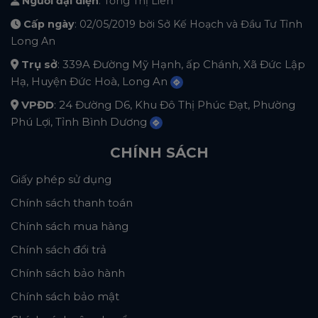
Người đại diện
: Tống Thị Liên
Cấp ngày
: 02/05/2019 bời Sở Kế Hoạch và Đầu Tư Tỉnh
Long An
Trụ sở
: 339A Đường Mỹ Hạnh, ấp Chánh, Xã Đức Lập
Hạ, Huyện Đức Hoà, Long An
VPĐD
: 24 Đường D6, Khu Đô Thị Phúc Đạt, Phường
Phú Lợi, Tỉnh Bình Dương
CHÍNH SÁCH
Giấy phép sử dụng
Chính sách thanh toán
Chính sách mua hàng
Chính sách đổi trả
Chính sách bảo hành
Chính sách bảo mật