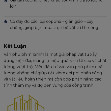
Giá tận xưởng, chiết khấu tốt khi mua số lượng
lớn
Có đầy đủ các loại coppha – giàn giáo – cây
chống, giúp bạn mua trọn bộ vật tư thi công
Kết Luận
Ván phủ phim 15mm là một giải pháp vật tư xây
dựng hiện đại, mang lại hiệu quả kinh tế cao và chất
lượng vượt trội. Việc đầu tư vào ván phủ phim chất
lượng không chỉ giúp tiết kiệm chi phí nhân công
và vật liệu hoàn thiện mà còn góp phần nâng cao
tính thẩm mỹ và độ bền vững của công trình.