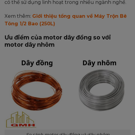
có thể sử dụng linh hoạt trong nhiều ngành nghề.
Xem thêm:
Giới thiệu tổng quan về Máy Trộn Bê
Tông 1/2 Bao (250L)
Ưu điểm của motor dây đồng so với
motor dây nhôm
So sánh motor dây đồng và dây nhôm