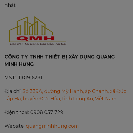
nhất.
CÔNG TY TNHH THIẾT BỊ XÂY DỰNG QUANG
MINH HƯNG
MST: 1101916231
Địa chỉ:
Số 339A, đường Mỹ Hạnh, ấp Chánh, xã Đức
Lập Hạ, huyện Đức Hòa, tỉnh Long An, Việt Nam
Điện thoại: 0908 057 729
Website:
quangminhhung.com