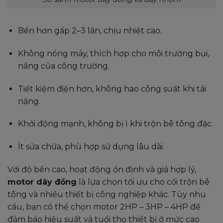
Bền hơn gấp 2–3 lần, chịu nhiệt cao.
Không nóng máy, thích hợp cho môi trường bụi,
nắng của công trường.
Tiết kiệm điện hơn, không hao công suất khi tải
nặng.
Khởi động mạnh, không bị ì khi trộn bê tông đặc.
Ít sửa chữa, phù hợp sử dụng lâu dài.
Với độ bền cao, hoạt động ổn định và giá hợp lý,
motor dây đồng
là lựa chọn tối ưu cho cối trộn bê
tông và nhiều thiết bị công nghiệp khác. Tùy nhu
cầu, bạn có thể chọn motor 2HP – 3HP – 4HP để
đảm bảo hiệu suất và tuổi thọ thiết bị ở mức cao