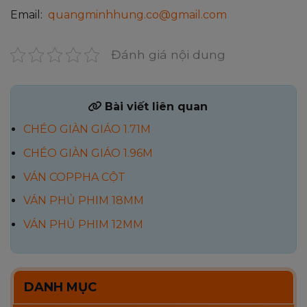
Email:
quangminhhung.co@gmail.com
Đánh giá nội dung
Bài viết liên quan
CHÉO GIÀN GIÁO 1.71M
CHÉO GIÀN GIÁO 1.96M
VÁN COPPHA CỘT
VÁN PHỦ PHIM 18MM
VÁN PHỦ PHIM 12MM
DANH MỤC