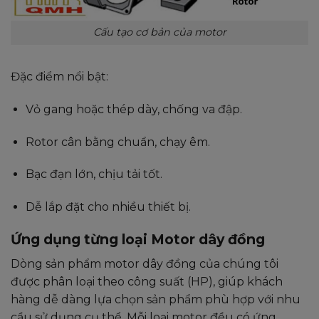
Cấu tạo cơ bản của motor
Đặc điểm nổi bật:
Vỏ gang hoặc thép dày, chống va đập.
Rotor cân bằng chuẩn, chạy êm.
Bạc đạn lớn, chịu tải tốt.
Dễ lắp đặt cho nhiều thiết bị.
Ứng dụng từng loại Motor dây đồng
Dòng sản phẩm
motor dây đồng
của chúng tôi
được phân loại theo công suất (HP),
giúp khách
hàng dễ dàng lựa chọn sản phẩm phù hợp với nhu
cầu sử dụng cụ thể.
Mỗi loại
motor
đều có ứng