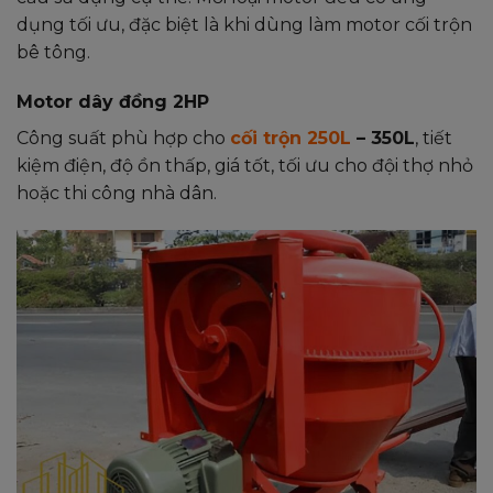
dụng tối ưu,
đặc biệt là khi dùng làm
motor cối trộn
bê tông
.
Motor dây đồng 2HP
Công suất phù hợp cho
cối trộn 250L
– 350L
, tiết
kiệm điện, độ ồn thấp, giá tốt, tối ưu cho đội thợ nhỏ
hoặc thi công nhà dân.