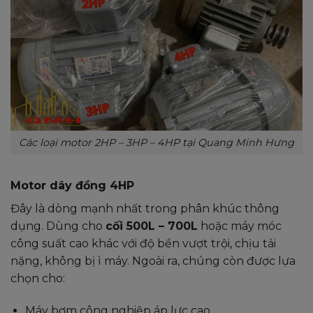
Các loại motor 2HP – 3HP – 4HP tại Quang Minh Hưng
Motor dây đồng 4HP
Đây là dòng mạnh nhất trong phân khúc thông
dụng. Dùng cho
cối 500L – 700L
hoặc máy móc
công suất cao khác với độ bền vượt trội, chịu tải
nặng, không bị ì máy. Ngoài ra, chúng còn được lựa
chọn cho:
Máy bơm công nghiệp áp lực cao