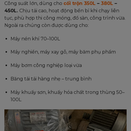
Công suất lớn, dùng cho
cối trộn 350L
–
380L
–
450L.
Chịu tải cao, hoạt động bền bỉ khi chạy liên
tục, phù hợp thi công móng, đổ sàn, công trình vừa.
Ngoài ra chúng còn được dùng cho:
Máy nén khí 70–100L
Máy nghiền, máy xay gỗ, máy băm phụ phẩm
Máy bơm công nghiệp loại vừa
Băng tải tải hàng nhẹ – trung bình
Máy khuấy sơn, khuấy hóa chất trong thùng 50–
100L