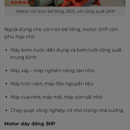
Motor cối trộn bê tông 250L với công suất 2HP
Ngoài dùng cho cối trộn bê tông, motor 2HP còn
phù hợp cho:
Máy bơm nước dân dụng và bơm tưới công suất
trung bình
Máy xay – máy nghiền nông sản nhỏ
Máy trộn cám, máy đảo nguyên liệu
Máy cưa mini, máy mài, máy uốn sắt nhỏ
Chạy quạt công nghiệp cỡ nhỏ trong nhà xưởng
Motor dây đồng 3HP