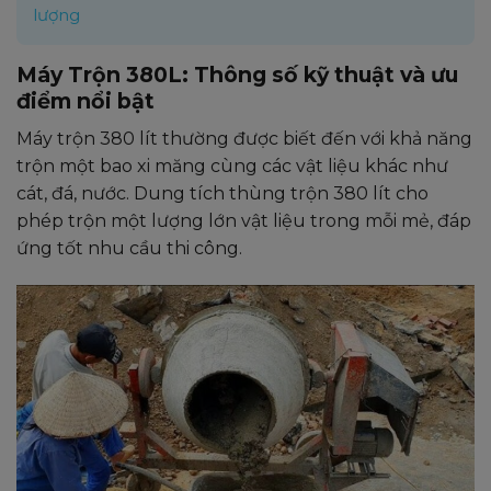
lượng
Máy Trộn 380L: Thông số kỹ thuật và ưu
điểm nổi bật
Máy trộn 380 lít thường được biết đến với khả năng
trộn một bao xi măng cùng các vật liệu khác như
cát, đá, nước. Dung tích thùng trộn 380 lít cho
phép trộn một lượng lớn vật liệu trong mỗi mẻ, đáp
ứng tốt nhu cầu thi công.