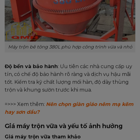
Máy trộn bê tông 380L phù hợp công trình vừa và nhỏ
Độ bền và bảo hành
: Ưu tiên các nhà cung cấp uy
tín, có chế độ bảo hành rõ ràng và dịch vụ hậu mãi
tốt. Kiểm tra kỹ chất lượng mối hàn, độ dày thùng
trộn và khung sườn trước khi mua.
=>>> Xem thêm:
Nên chọn giàn giáo nêm mạ kẽm
hay sơn dầu?
Giá máy trộn vữa và yếu tố ảnh hưởng
Giá máy trộn vữa tham khảo