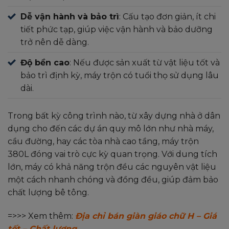
Dễ vận hành và bảo trì
: Cấu tạo đơn giản, ít chi
tiết phức tạp, giúp việc vận hành và bảo dưỡng
trở nên dễ dàng.
Độ bền cao
: Nếu được sản xuất từ vật liệu tốt và
bảo trì định kỳ, máy trộn có tuổi thọ sử dụng lâu
dài.
Trong bất kỳ công trình nào, từ xây dựng nhà ở dân
dụng cho đến các dự án quy mô lớn như nhà máy,
cầu đường, hay các tòa nhà cao tầng, máy trộn
380L đóng vai trò cực kỳ quan trọng. Với dung tích
lớn, máy có khả năng trộn đều các nguyên vật liệu
một cách nhanh chóng và đồng đều, giúp đảm bảo
chất lượng bê tông.
=>>> Xem thêm:
Địa chỉ bán giàn giáo chữ H – Giá
tốt – Chất lượng