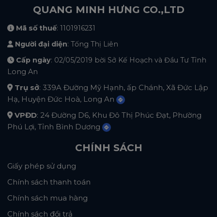
QUANG MINH HƯNG CO.,LTD
Mã số thuế
: 1101916231
Người đại diện
: Tống Thị Liên
Cấp ngày
: 02/05/2019 bời Sở Kế Hoạch và Đầu Tư Tỉnh
Long An
Trụ sở
: 339A Đường Mỹ Hạnh, ấp Chánh, Xã Đức Lập
Hạ, Huyện Đức Hoà, Long An
VPĐD
: 24 Đường D6, Khu Đô Thị Phúc Đạt, Phường
Phú Lợi, Tỉnh Bình Dương
CHÍNH SÁCH
Giấy phép sử dụng
Chính sách thanh toán
Chính sách mua hàng
Chính sách đổi trả