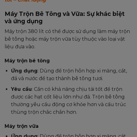
Máy Trộn Bê Tông và Vữa: Sự khác biệt
và ứng dụng
Máy trộn 380 lít có thể được sử dụng làm máy trộn
bê tông hoặc máy trộn vữa tùy thuộc vào loại vật
liệu đưa vào.
Máy trộn bê tông
Ứng dụng
: Dùng để trộn hỗn hợp xi măng, cát,
đá và nước để tạo thành bê tông tươi.
Yêu cầu
: Cần có khả năng chịu tải tốt để trộn
được các hạt cốt liệu lớn như đá. Trộn bê tông
thường yêu cầu động cơ khỏe hơn và cấu trúc
thùng trộn chắc chắn hơn.
Máy trộn vữa
Ứng dụng
: Dùng để trộn hỗn hợp xi măng, cát