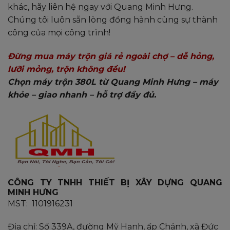
khác, hãy liên hệ ngay với Quang Minh Hưng.
Chúng tôi luôn sẵn lòng đồng hành cùng sự thành
công của mọi công trình!
Đừng mua máy trộn giá rẻ ngoài chợ – dễ hỏng,
lưỡi mỏng, trộn không đều!
Chọn máy trộn 380L từ Quang Minh Hưng – máy
khỏe – giao nhanh – hỗ trợ đầy đủ.
CÔNG TY TNHH THIẾT BỊ XÂY DỰNG QUANG
MINH HƯNG
MST: 1101916231
Địa chỉ: Số 339A, đường Mỹ Hạnh, ấp Chánh, xã Đức