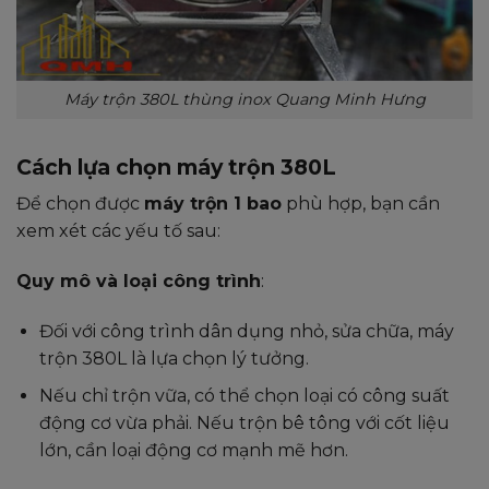
Máy trộn 380L thùng inox Quang Minh Hưng
Cách lựa chọn máy trộn 380L
Để chọn được
máy trộn 1 bao
phù hợp, bạn cần
xem xét các yếu tố sau:
Quy mô và loại công trình
:
Đối với công trình dân dụng nhỏ, sửa chữa, máy
trộn 380L là lựa chọn lý tưởng.
Nếu chỉ trộn vữa, có thể chọn loại có công suất
động cơ vừa phải. Nếu trộn bê tông với cốt liệu
lớn, cần loại động cơ mạnh mẽ hơn.