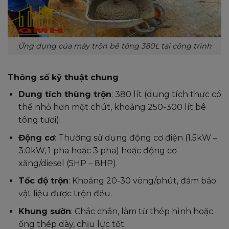
Ứng dụng của máy trộn bê tông 380L tại công trình
Thông số kỹ thuật chung
Dung tích thùng trộn
: 380 lít (dung tích thực có
thể nhỏ hơn một chút, khoảng 250-300 lít bê
tông tươi).
Động cơ
: Thường sử dụng động cơ điện (1.5kW –
3.0kW, 1 pha hoặc 3 pha) hoặc động cơ
xăng/diesel (5HP – 8HP).
Tốc độ trộn
: Khoảng 20-30 vòng/phút, đảm bảo
vật liệu được trộn đều.
Khung sườn
: Chắc chắn, làm từ thép hình hoặc
ống thép dày, chịu lực tốt.