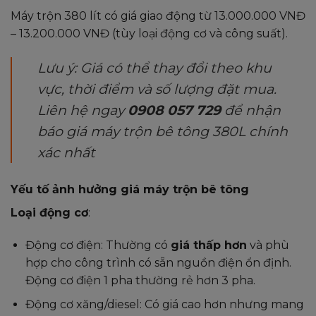
Máy trộn 380 lít có giá giao động từ 13.000.000 VNĐ
– 13.200.000 VNĐ (tùy loại động cơ và công suất).
Lưu ý: Giá có thể thay đổi theo khu
vực, thời điểm và số lượng đặt mua.
Liên hệ ngay
0908 057 729
để nhận
báo giá máy trộn bê tông 380L chính
xác nhất
Yếu tố ảnh hưởng giá máy trộn bê tông
Loại động cơ
:
Động cơ điện: Thường có
giá thấp hơn
và phù
hợp cho công trình có sẵn nguồn điện ổn định.
Động cơ điện 1 pha thường rẻ hơn 3 pha.
Động cơ xăng/diesel: Có giá cao hơn nhưng mang