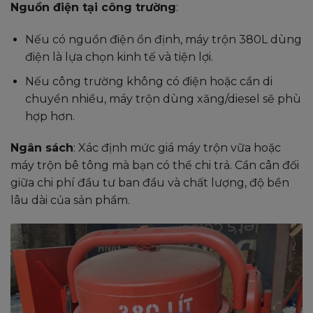
Nguồn điện tại công trường
:
Nếu có nguồn điện ổn định, máy trộn 380L dùng
điện là lựa chọn kinh tế và tiện lợi.
Nếu công trường không có điện hoặc cần di
chuyển nhiều, máy trộn dùng xăng/diesel sẽ phù
hợp hơn.
Ngân sách
: Xác định mức giá máy trộn vữa hoặc
máy trộn bê tông mà bạn có thể chi trả. Cần cân đối
giữa chi phí đầu tư ban đầu và chất lượng, độ bền
lâu dài của sản phẩm.