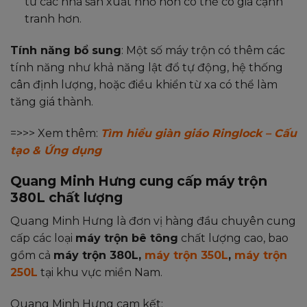
từ các nhà sản xuất nhỏ hơn có thể có giá cạnh
tranh hơn.
Tính năng bổ sung
: Một số máy trộn có thêm các
tính năng như khả năng lật đổ tự động, hệ thống
cân định lượng, hoặc điều khiển từ xa có thể làm
tăng giá thành.
=>>> Xem thêm:
Tìm hiểu giàn giáo Ringlock – Cấu
tạo & Ứng dụng
Quang Minh Hưng cung cấp máy trộn
380L chất lượng
Quang Minh Hưng là đơn vị hàng đầu chuyên cung
cấp các loại
máy trộn bê tông
chất lượng cao, bao
gồm cả
máy trộn 380L,
máy trộn 350L
,
máy trộn
250L
tại khu vực miền Nam.
Quang Minh Hưng cam kết: