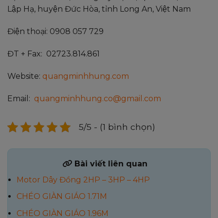
Lập Hạ, huyện Đức Hòa, tỉnh Long An, Việt Nam
Điện thoại: 0908 057 729
ĐT + Fax: 02723.814.861
Website:
quangminhhung.com
Email:
quangminhhung.co@gmail.com
5/5 - (1 bình chọn)
Bài viết liên quan
Motor Dây Đồng 2HP – 3HP – 4HP
CHÉO GIÀN GIÁO 1.71M
CHÉO GIÀN GIÁO 1.96M