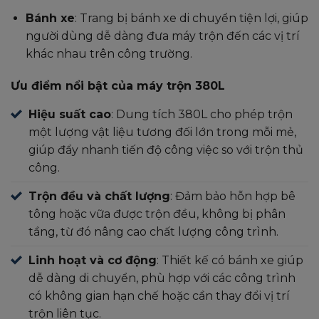
Bánh xe
: Trang bị bánh xe di chuyển tiện lợi, giúp
người dùng dễ dàng đưa máy trộn đến các vị trí
khác nhau trên công trường.
Ưu điểm nổi bật của máy trộn 380L
Hiệu suất cao
: Dung tích 380L cho phép trộn
một lượng vật liệu tương đối lớn trong mỗi mẻ,
giúp đẩy nhanh tiến độ công việc so với trộn thủ
công.
Trộn đều và chất lượng
: Đảm bảo hỗn hợp bê
tông hoặc vữa được trộn đều, không bị phân
tầng, từ đó nâng cao chất lượng công trình.
Linh hoạt và cơ động
: Thiết kế có bánh xe giúp
dễ dàng di chuyển, phù hợp với các công trình
có không gian hạn chế hoặc cần thay đổi vị trí
trộn liên tục.