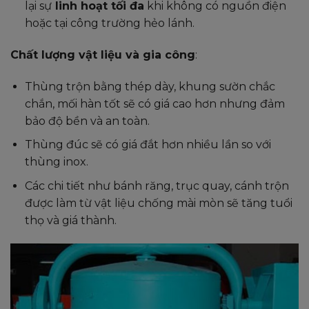
lại sự
linh hoạt tối đa
khi không có nguồn điện
hoặc tại công trường hẻo lánh.
Chất lượng vật liệu và gia công
:
Thùng trộn bằng thép dày, khung sườn chắc
chắn, mối hàn tốt sẽ có giá cao hơn nhưng đảm
bảo độ bền và an toàn.
Thùng đúc sẽ có giá đắt hơn nhiều lần so với
thùng inox.
Các chi tiết như bánh răng, trục quay, cánh trộn
được làm từ vật liệu chống mài mòn sẽ tăng tuổi
thọ và giá thành.