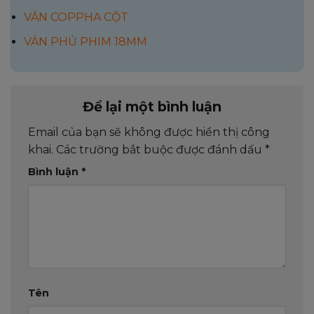
VÁN COPPHA CỘT
VÁN PHỦ PHIM 18MM
Để lại một bình luận
Email của bạn sẽ không được hiển thị công
khai.
Các trường bắt buộc được đánh dấu
*
Bình luận
*
Tên