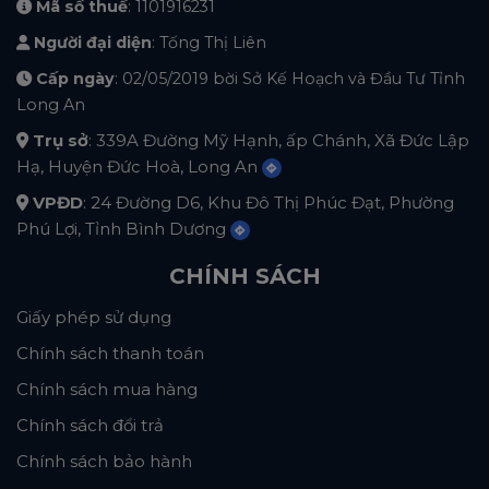
Mã số thuế
: 1101916231
Người đại diện
: Tống Thị Liên
Cấp ngày
: 02/05/2019 bời Sở Kế Hoạch và Đầu Tư Tỉnh
Long An
Trụ sở
: 339A Đường Mỹ Hạnh, ấp Chánh, Xã Đức Lập
Hạ, Huyện Đức Hoà, Long An
VPĐD
: 24 Đường D6, Khu Đô Thị Phúc Đạt, Phường
Phú Lợi, Tỉnh Bình Dương
CHÍNH SÁCH
Giấy phép sử dụng
Chính sách thanh toán
Chính sách mua hàng
Chính sách đổi trả
Chính sách bảo hành