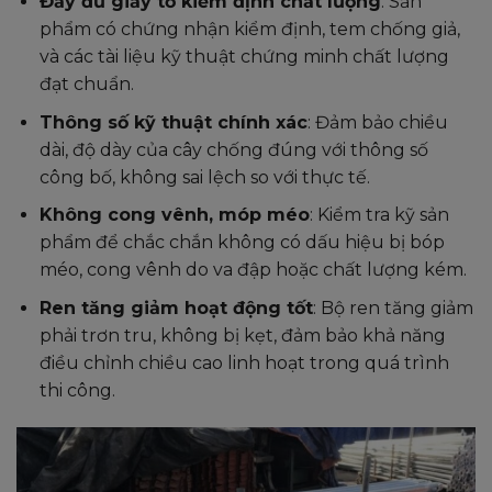
Đầy đủ giấy tờ kiểm định chất lượng
: Sản
phẩm có chứng nhận kiểm định, tem chống giả,
và các tài liệu kỹ thuật chứng minh chất lượng
đạt chuẩn.
Thông số kỹ thuật chính xác
: Đảm bảo chiều
dài, độ dày của cây chống đúng với thông số
công bố, không sai lệch so với thực tế.
Không cong vênh, móp méo
: Kiểm tra kỹ sản
phẩm để chắc chắn không có dấu hiệu bị bóp
méo, cong vênh do va đập hoặc chất lượng kém.
Ren tăng giảm hoạt động tốt
: Bộ ren tăng giảm
phải trơn tru, không bị kẹt, đảm bảo khả năng
điều chỉnh chiều cao linh hoạt trong quá trình
thi công.