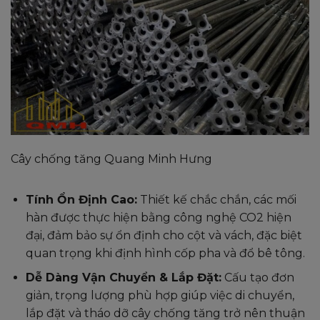
Cây chống tăng Quang Minh Hưng
Tính Ổn Định Cao:
Thiết kế chắc chắn, các mối
hàn được thực hiện bằng công nghệ CO2 hiện
đại, đảm bảo sự ổn định cho cột và vách, đặc biệt
quan trọng khi định hình cốp pha và đổ bê tông.
Dễ Dàng Vận Chuyển & Lắp Đặt:
Cấu tạo đơn
giản, trọng lượng phù hợp giúp việc di chuyển,
lắp đặt và tháo dỡ cây chống tăng trở nên thuận