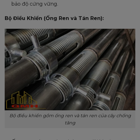
bảo độ cứng vững.
Bộ Điều Khiển (Ống Ren và Tán Ren):
Bộ điều khiển gồm ống ren và tán ren của cây chống
tăng