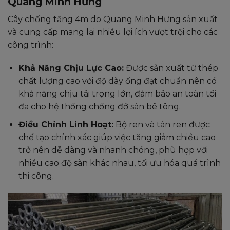
Quang Minh Hưng
Cây chống tăng 4m do Quang Minh Hưng sản xuất
và cung cấp mang lại nhiều lợi ích vượt trội cho các
công trình:
Khả Năng Chịu Lực Cao:
Được sản xuất từ thép
chất lượng cao với độ dày ống đạt chuẩn nên có
khả năng chịu tải trọng lớn, đảm bảo an toàn tối
đa cho hệ thống chống đỡ sàn bê tông.
Điều Chỉnh Linh Hoạt:
Bộ ren và tán ren được
chế tạo chính xác giúp việc tăng giảm chiều cao
trở nên dễ dàng và nhanh chóng, phù hợp với
nhiều cao độ sàn khác nhau, tối ưu hóa quá trình
thi công.