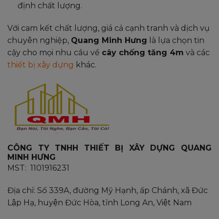
định chất lượng.
Với cam kết chất lượng, giá cả cạnh tranh và dịch vụ
chuyên nghiệp,
Quang Minh Hưng
là lựa chọn tin
cậy cho mọi nhu cầu về
cây chống tăng 4m
và các
thiết bị xây dựng
khác.
CÔNG TY TNHH THIẾT BỊ XÂY DỰNG QUANG
MINH HƯNG
MST: 1101916231
Địa chỉ: Số 339A, đường Mỹ Hạnh, ấp Chánh, xã Đức
Lập Hạ, huyện Đức Hòa, tỉnh Long An, Việt Nam