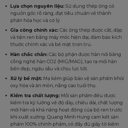
Lựa chọn nguyên liệu:
Sử dụng thép ống có
nguồn gốc rõ ràng, đạt tiêu chuẩn về thành
phần hóa học và cơ lý.
Gia công chính xác:
Các ống thép được cắt, dập
và tiện ren bằng máy móc hiện đại, đảm bảo kích
thước chính xác và bề mặt trơn tru.
Hàn chắc chắn:
Các bộ phận được hàn nối bằng
công nghệ hàn CO2 (MIG/MAG), tạo ra mối hàn
bền đẹp, ngấu sâu và chịu lực tốt.
Xử lý bề mặt:
Mạ kẽm giúp bảo vệ sản phẩm khỏi
oxy hóa và ăn mòn, nâng cao tuổi thọ.
Kiểm tra chất lượng:
Mỗi sản phẩm đều được
kiểm tra kỹ lưỡng về độ dày, chiều dài, chất lượng
mối hàn và khả năng hoạt động của bộ ren trước
khi xuất xưởng. Quang Minh Hưng cam kết sản
phẩm 100% chính phẩm, có đầy đủ giấy tờ kiểm