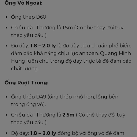
Ống Vỏ Ngoài:
Ống thép D60
Chiều dài: Thường là 1.5m ( Có thể thay đổi tuỳ
theo yêu cầu )
Độ dày:
1.8 –
2.0 ly
là độ dày tiêu chuẩn phổ biến,
đảm bảo khả năng chịu lực an toàn. Quang Minh
Hưng luôn chú trọng độ dày thực tế để đảm bảo
chất lượng.
Ống Ruột Trong:
Ống thép D49 (ống thép nhỏ hơn, lồng bên
trong ống vỏ).
Chiều dài: Thường là
2.5m
( Có thể thay đổi tuỳ
theo yêu cầu )
Độ dày:
1.8 – 2.0 ly
đồng bộ với ống vỏ để đảm