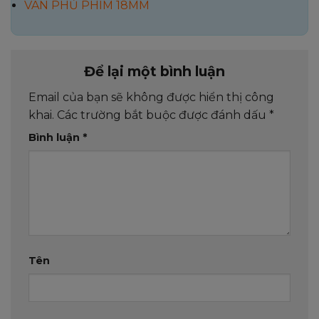
VÁN PHỦ PHIM 18MM
Để lại một bình luận
Email của bạn sẽ không được hiển thị công
khai.
Các trường bắt buộc được đánh dấu
*
Bình luận
*
Tên