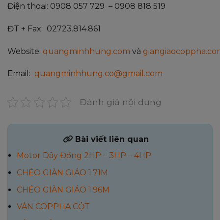
Điện thoại: 0908 057 729 – 0908 818 519
ĐT + Fax: 02723.814.861
Website:
quangminhhung.com
và
giangiaocoppha.co
Email:
quangminhhung.co@gmail.com
Đánh giá nội dung
Bài viết liên quan
Motor Dây Đồng 2HP – 3HP – 4HP
CHÉO GIÀN GIÁO 1.71M
CHÉO GIÀN GIÁO 1.96M
VÁN COPPHA CỘT