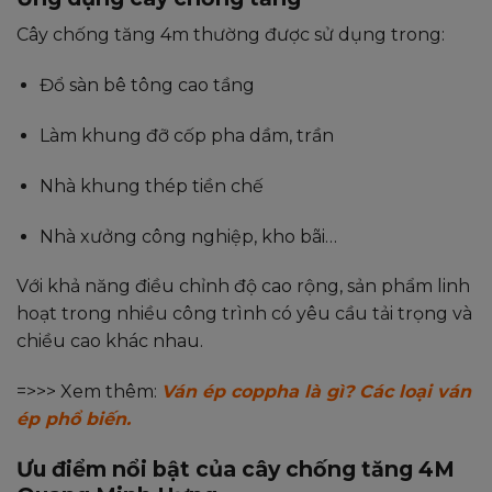
Cây chống tăng 4m thường được sử dụng trong:
Đổ sàn bê tông cao tầng
Làm khung đỡ cốp pha dầm, trần
Nhà khung thép tiền chế
Nhà xưởng công nghiệp, kho bãi…
Với khả năng điều chỉnh độ cao rộng, sản phẩm linh
hoạt trong nhiều công trình có yêu cầu tải trọng và
chiều cao khác nhau.
=>>> Xem thêm:
Ván ép coppha là gì? Các loại ván
ép phổ biến.
Ưu điểm nổi bật của cây chống tăng 4M