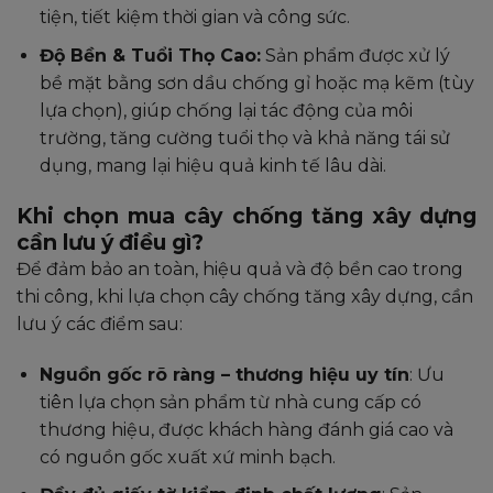
tiện, tiết kiệm thời gian và công sức.
Độ Bền & Tuổi Thọ Cao:
Sản phẩm được xử lý
bề mặt bằng sơn dầu chống gỉ hoặc mạ kẽm (tùy
lựa chọn), giúp chống lại tác động của môi
trường, tăng cường tuổi thọ và khả năng tái sử
dụng, mang lại hiệu quả kinh tế lâu dài.
Khi chọn mua cây chống tăng xây dựng
cần lưu ý điều gì?
Để đảm bảo an toàn, hiệu quả và độ bền cao trong
thi công, khi lựa chọn cây chống tăng xây dựng, cần
lưu ý các điểm sau:
Nguồn gốc rõ ràng – thương hiệu uy tín
: Ưu
tiên lựa chọn sản phẩm từ nhà cung cấp có
thương hiệu, được khách hàng đánh giá cao và
có nguồn gốc xuất xứ minh bạch.