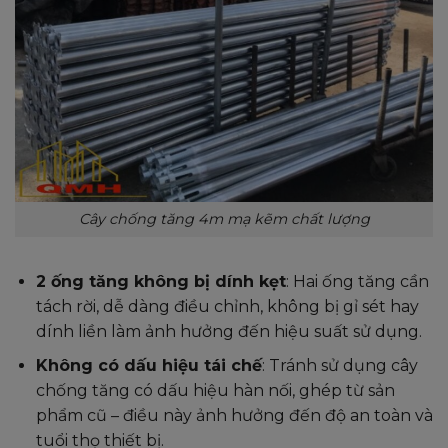
Cây chống tăng 4m mạ kẽm chất lượng
2 ống tăng không bị dính kẹt
: Hai ống tăng cần
tách rời, dễ dàng điều chỉnh, không bị gỉ sét hay
dính liền làm ảnh hưởng đến hiệu suất sử dụng.
Không có dấu hiệu tái chế
: Tránh sử dụng cây
chống tăng có dấu hiệu hàn nối, ghép từ sản
phẩm cũ – điều này ảnh hưởng đến độ an toàn và
tuổi thọ thiết bị.