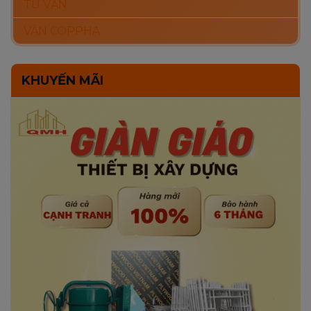
TƯ VẤN
VÁN COPPHA
KHUYẾN MÃI