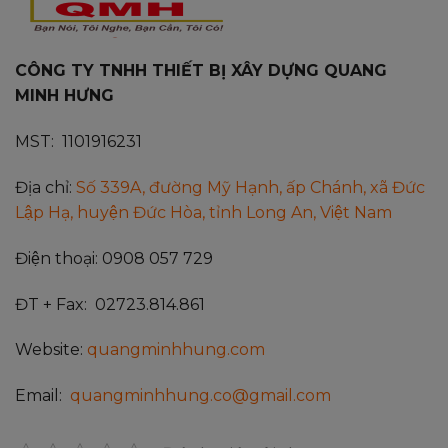
CÔNG TY TNHH THIẾT BỊ XÂY DỰNG QUANG
MINH HƯNG
MST: 1101916231
Địa chỉ:
Số 339A, đường Mỹ Hạnh, ấp Chánh, xã Đức
Lập Hạ, huyện Đức Hòa, tỉnh Long An, Việt Nam
Điện thoại: 0908 057 729
ĐT + Fax: 02723.814.861
Website:
quangminhhung.com
Email:
quangminhhung.co@gmail.com