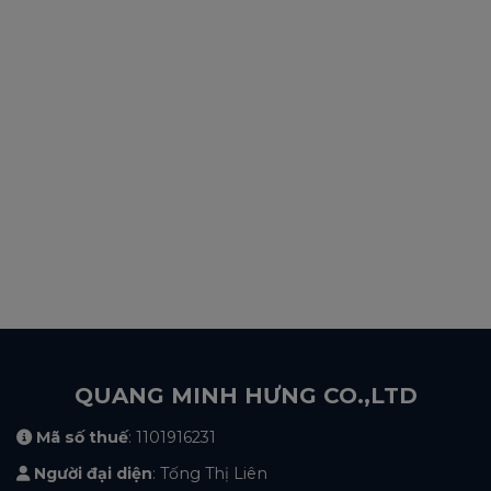
QUANG MINH HƯNG CO.,LTD
Mã số thuế
: 1101916231
Người đại diện
: Tống Thị Liên