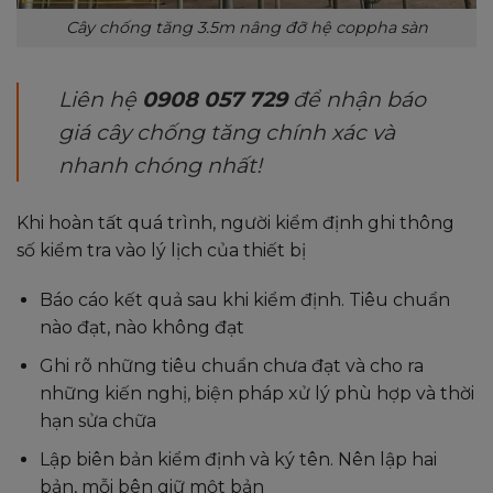
Cây chống tăng 3.5m nâng đỡ hệ coppha sàn
Liên hệ
0908 057 729
để nhận báo
giá cây chống tăng chính xác và
nhanh chóng nhất!
Khi hoàn tất quá trình, người kiểm định ghi thông
số kiểm tra vào lý lịch của thiết bị
Báo cáo kết quả sau khi kiểm định. Tiêu chuẩn
nào đạt, nào không đạt
Ghi rõ những tiêu chuẩn chưa đạt và cho ra
những kiến nghị, biện pháp xử lý phù hợp và thời
hạn sửa chữa
Lập biên bản kiểm định và ký tên. Nên lập hai
bản, mỗi bên giữ một bản