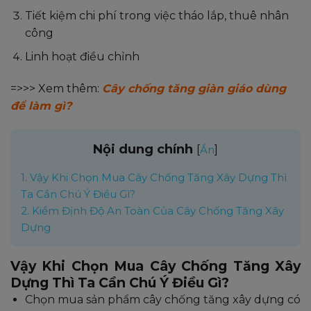
Tiết kiệm chi phí trong việc tháo lắp, thuê nhân
công
Linh hoạt điều chỉnh
=>>> Xem thêm:
Cây chống tăng giàn giáo dùng
để làm gì?
Nội dung chính
[
]
Ẩn
1.
Vậy Khi Chọn Mua Cây Chống Tăng Xây Dựng Thì
Ta Cần Chú Ý Điều Gì?
2.
Kiểm Định Độ An Toàn Của Cây Chống Tăng Xây
Dựng
Vậy Khi Chọn Mua Cây Chống Tăng Xây
Dựng Thì Ta Cần Chú Ý Điều Gì?
Chọn mua sản phẩm cây chống tăng xây dựng có