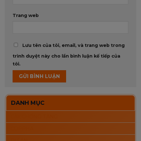
Trang web
Lưu tên của tôi, email, và trang web trong
trình duyệt này cho lần bình luận kế tiếp của
tôi.
DANH MỤC
CÂY CHỐNG TĂNG
COPPHA
DỰ ÁN