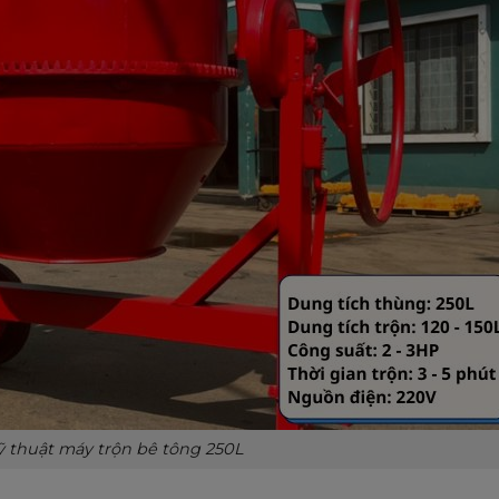
ỹ thuật máy trộn bê tông 250L