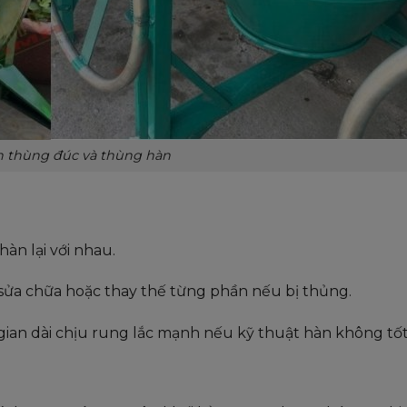
ộn thùng đúc và thùng hàn
àn lại với nhau.
 sửa chữa hoặc thay thế từng phần nếu bị thủng.
 gian dài chịu rung lắc mạnh nếu kỹ thuật hàn không tốt