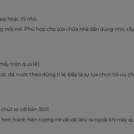
p hoặc lối nhỏ.
g mỗi mẻ. Phù hợp cho sửa chữa nhà dân dụng nhỏ, xây 
máy trộn quả lê).
t, đá, nước theo đúng tỉ lệ. Đây là sự lựa chọn tối ưu ch
hút so với bản 350l.
hơn, tránh hiện tượng rơi vãi vật liệu ra ngoài khi máy q