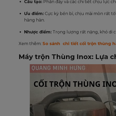
Cấu tạo:
Phần đáy và các chi tiết chịu lực 
Ưu điểm:
Cực kỳ bền bỉ, chịu mài mòn rất tố
hàng hàn.
Nhược điểm:
Trọng lượng rất nặng, khó di 
Xem thêm:
So sánh chi tiết cối trộn thùng 
Máy trộn Thùng Inox: Lựa ch