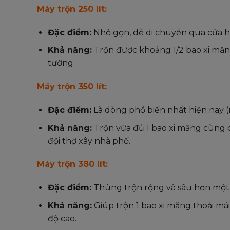
Máy trộn 250 lít:
Đặc điểm:
Nhỏ gọn, dễ di chuyển qua cửa hẹ
Khả năng:
Trộn được khoảng 1/2 bao xi măn
tường.
Máy trộn 350 lít:
Đặc điểm:
Là dòng phổ biến nhất hiện nay (
Khả năng:
Trộn vừa đủ 1 bao xi măng cùng cá
đội thợ xây nhà phố.
Máy trộn 380 lít:
Đặc điểm:
Thùng trộn rộng và sâu hơn một c
Khả năng:
Giúp trộn 1 bao xi măng thoải mái 
độ cao.