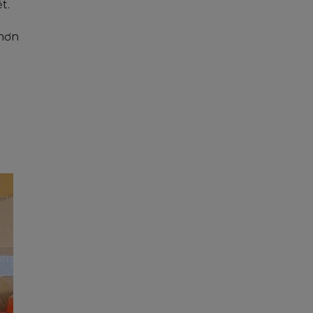
t.
 hơn