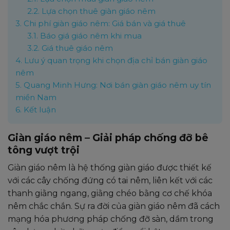
2.2.
Lựa chọn thuê giàn giáo nêm
3.
Chi phí giàn giáo nêm: Giá bán và giá thuê
3.1.
Báo giá giáo nêm khi mua
3.2.
Giá thuê giáo nêm
4.
Lưu ý quan trọng khi chọn địa chỉ bán giàn giáo
nêm
5.
Quang Minh Hưng: Nơi bán giàn giáo nêm uy tín
miền Nam
6.
Kết luận
Giàn giáo nêm – Giải pháp chống đỡ bê
tông vượt trội
Giàn giáo nêm là hệ thống giàn giáo được thiết kế
với các cây chống đứng có tai nêm, liên kết với các
thanh giằng ngang, giằng chéo bằng cơ chế khóa
nêm chắc chắn. Sự ra đời của giàn giáo nêm đã cách
mạng hóa phương pháp chống đỡ sàn, dầm trong