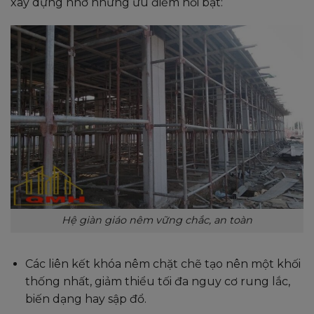
xây dựng nhờ những ưu điểm nổi bật:
Hệ giàn giáo nêm vững chắc, an toàn
Các liên kết khóa nêm chặt chẽ tạo nên một khối
thống nhất, giảm thiểu tối đa nguy cơ rung lắc,
biến dạng hay sập đổ.