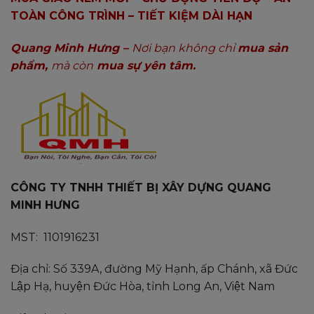
TOÀN CÔNG TRÌNH – TIẾT KIỆM DÀI HẠN
Quang Minh Hưng –
Nơi bạn không chỉ
mua sản
phẩm,
mà còn
mua sự yên tâm.
CÔNG TY TNHH THIẾT BỊ XÂY DỰNG QUANG
MINH HƯNG
MST: 1101916231
Địa chỉ: Số 339A, đường Mỹ Hạnh, ấp Chánh, xã Đức
Lập Hạ, huyện Đức Hòa, tỉnh Long An, Việt Nam