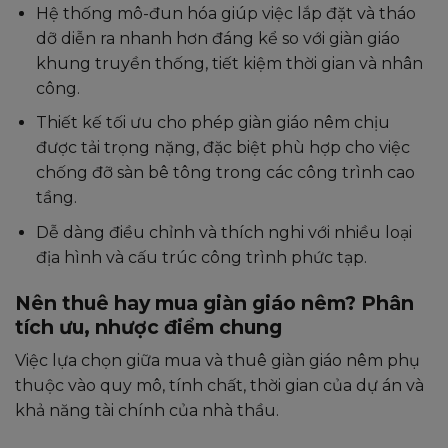
Hệ thống mô-đun hóa giúp việc lắp đặt và tháo
dỡ diễn ra nhanh hơn đáng kể so với giàn giáo
khung truyền thống, tiết kiệm thời gian và nhân
công.
Thiết kế tối ưu cho phép giàn giáo nêm chịu
được tải trọng nặng, đặc biệt phù hợp cho việc
chống đỡ sàn bê tông trong các công trình cao
tầng.
Dễ dàng điều chỉnh và thích nghi với nhiều loại
địa hình và cấu trúc công trình phức tạp.
Nên thuê hay mua giàn giáo nêm? Phân
tích ưu, nhược điểm chung
Việc lựa chọn giữa mua và thuê giàn giáo nêm phụ
thuộc vào quy mô, tính chất, thời gian của dự án và
khả năng tài chính của nhà thầu.