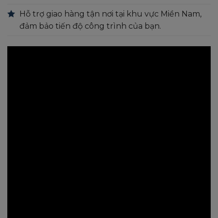
Hỗ trợ giao hàng tận nơi tại khu vực Miền Nam,
đảm bảo tiến độ công trình của bạn.