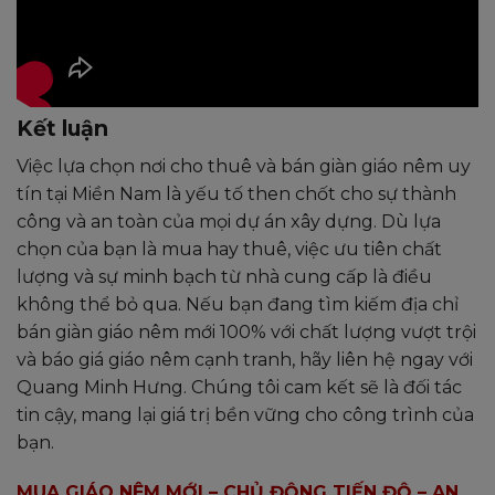
Kết luận
Việc lựa chọn nơi cho thuê và bán giàn giáo nêm uy
tín tại Miền Nam là yếu tố then chốt cho sự thành
công và an toàn của mọi dự án xây dựng. Dù lựa
chọn của bạn là mua hay thuê, việc ưu tiên chất
lượng và sự minh bạch từ nhà cung cấp là điều
không thể bỏ qua. Nếu bạn đang tìm kiếm địa chỉ
bán giàn giáo nêm mới 100% với chất lượng vượt trội
và báo giá giáo nêm cạnh tranh, hãy liên hệ ngay với
Quang Minh Hưng. Chúng tôi cam kết sẽ là đối tác
tin cậy, mang lại giá trị bền vững cho công trình của
bạn.
MUA GIÁO NÊM MỚI – CHỦ ĐỘNG TIẾN ĐỘ – AN