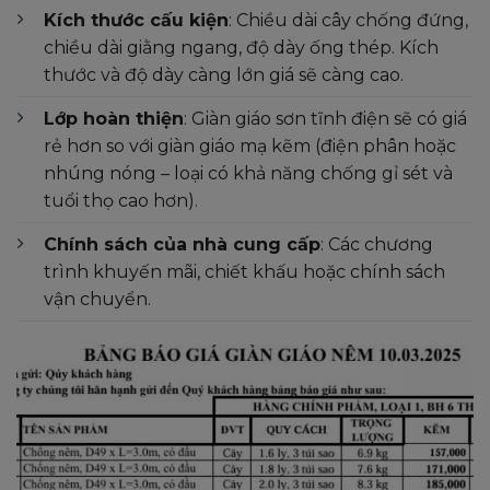
Kích thước cấu kiện
: Chiều dài cây chống đứng,
chiều dài giằng ngang, độ dày ống thép. Kích
thước và độ dày càng lớn giá sẽ càng cao.
Lớp hoàn thiện
: Giàn giáo sơn tĩnh điện sẽ có giá
rẻ hơn so với giàn giáo mạ kẽm (điện phân hoặc
nhúng nóng – loại có khả năng chống gỉ sét và
tuổi thọ cao hơn).
Chính sách của nhà cung cấp
: Các chương
trình khuyến mãi, chiết khấu hoặc chính sách
vận chuyển.