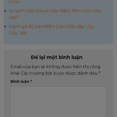
trình
So sánh Giáo Đĩa và Giáo Nêm: Nên chọn loại
nào?
Đánh giá độ bền Mâm Giàn Giáo dày 1.2ly,
1.4ly, 1.6ly
Để lại một bình luận
Email của bạn sẽ không được hiển thị công
khai.
Các trường bắt buộc được đánh dấu
*
Bình luận
*