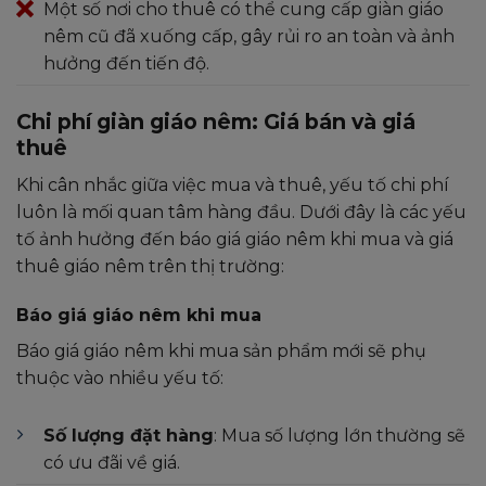
Một số nơi cho thuê có thể cung cấp giàn giáo
nêm cũ đã xuống cấp, gây rủi ro an toàn và ảnh
hưởng đến tiến độ.
Chi phí giàn giáo nêm: Giá bán và giá
thuê
Khi cân nhắc giữa việc mua và thuê, yếu tố chi phí
luôn là mối quan tâm hàng đầu. Dưới đây là các yếu
tố ảnh hưởng đến báo giá giáo nêm khi mua và giá
thuê giáo nêm trên thị trường:
Báo giá giáo nêm khi mua
Báo giá giáo nêm khi mua sản phẩm mới sẽ phụ
thuộc vào nhiều yếu tố:
Số lượng đặt hàng
: Mua số lượng lớn thường sẽ
có ưu đãi về giá.