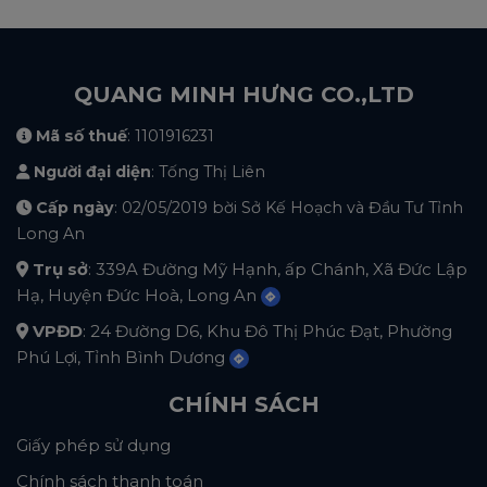
QUANG MINH HƯNG CO.,LTD
Mã số thuế
: 1101916231
Người đại diện
: Tống Thị Liên
Cấp ngày
: 02/05/2019 bời Sở Kế Hoạch và Đầu Tư Tỉnh
Long An
Trụ sở
: 339A Đường Mỹ Hạnh, ấp Chánh, Xã Đức Lập
Hạ, Huyện Đức Hoà, Long An
VPĐD
: 24 Đường D6, Khu Đô Thị Phúc Đạt, Phường
Phú Lợi, Tỉnh Bình Dương
CHÍNH SÁCH
Giấy phép sử dụng
Chính sách thanh toán