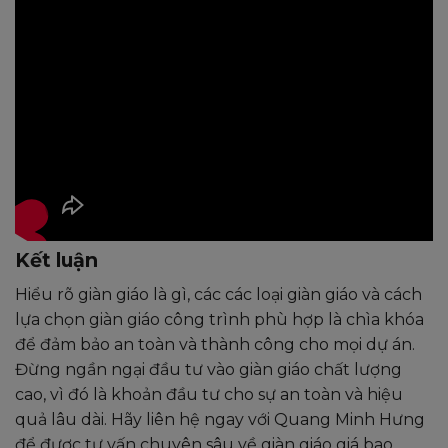
Kết luận
Hiểu rõ giàn giáo là gì, các các loại giàn giáo và cách
lựa chọn giàn giáo công trình phù hợp là chìa khóa
để đảm bảo an toàn và thành công cho mọi dự án.
Đừng ngần ngại đầu tư vào giàn giáo chất lượng
cao, vì đó là khoản đầu tư cho sự an toàn và hiệu
quả lâu dài. Hãy liên hệ ngay với Quang Minh Hưng
để được tư vấn chuyên sâu về giàn giáo giá bao