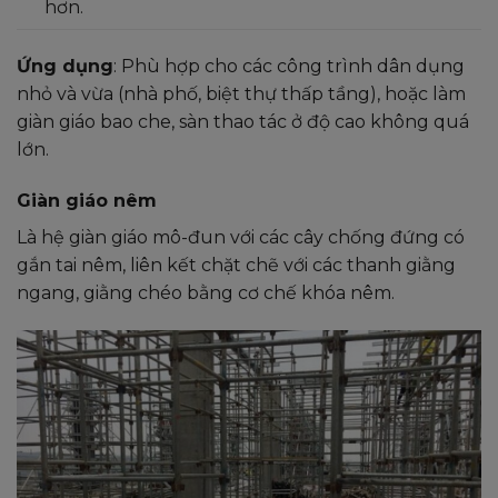
hơn.
Ứng dụng
: Phù hợp cho các công trình dân dụng
nhỏ và vừa (nhà phố, biệt thự thấp tầng), hoặc làm
giàn giáo bao che, sàn thao tác ở độ cao không quá
lớn.
Giàn giáo nêm
Là hệ giàn giáo mô-đun với các cây chống đứng có
gắn tai nêm, liên kết chặt chẽ với các thanh giằng
ngang, giằng chéo bằng cơ chế khóa nêm.