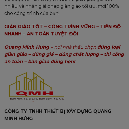
nhiêu và nhận giải pháp giàn giáo tối ưu, mới 100%
cho công trình của bạn!
GIÀN GIÁO TỐT – CÔNG TRÌNH VỮNG – TIẾN ĐỘ
NHANH – AN TOÀN TUYỆT ĐỐI
Quang Minh Hưng –
nơi nhà thầu chọn
đúng loại
giàn giáo – đúng giá – đúng chất lượng – thi công
an toàn – bàn giao đúng hẹn!
CÔNG TY TNHH THIẾT BỊ XÂY DỰNG QUANG
MINH HƯNG