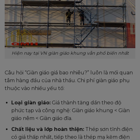
Hiện nay tại VN giàn giáo khung vẫn phổ biến nhất
Câu hỏi “Giàn giáo giá bao nhiêu?” luôn là mối quan
tâm hàng đầu của nhà thầu. Chi phí giàn giáo phụ
thuộc vào nhiều yếu tố:
Loại giàn giáo:
Giá thành tăng dần theo độ
phức tạp và công nghệ: Giàn giáo khung < Giàn
giáo nêm < Giàn giáo đĩa.
Chất liệu và lớp hoàn thiện:
Thép sơn tĩnh điện
có giá thấp nhất, tiếp theo là thép mạ kẽm điện