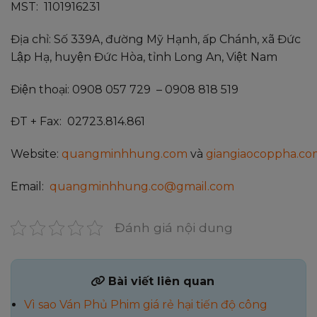
MST: 1101916231
Địa chỉ: Số 339A, đường Mỹ Hạnh, ấp Chánh, xã Đức
Lập Hạ, huyện Đức Hòa, tỉnh Long An, Việt Nam
Điện thoại: 0908 057 729 – 0908 818 519
ĐT + Fax: 02723.814.861
Website:
quangminhhung.com
và
giangiaocoppha.co
Email:
quangminhhung.co@gmail.com
Đánh giá nội dung
Bài viết liên quan
Vì sao Ván Phủ Phim giá rẻ hại tiến độ công