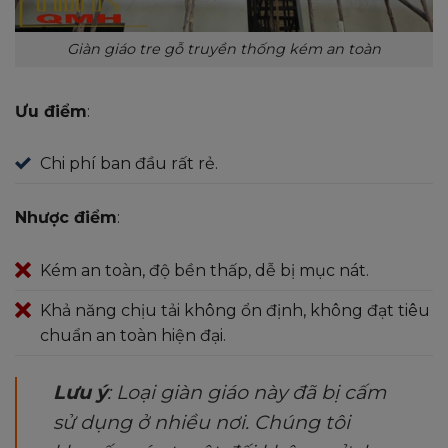
Giàn giáo tre gỗ truyền thống kém an toàn
Ưu điểm
:
Chi phí ban đầu rất rẻ.
Nhược điểm
:
Kém an toàn, độ bền thấp, dễ bị mục nát.
Khả năng chịu tải không ổn định, không đạt tiêu
chuẩn an toàn hiện đại.
Lưu ý
: Loại giàn giáo này đã bị cấm
sử dụng ở nhiều nơi. Chúng tôi