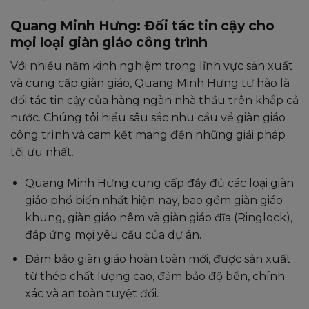
Quang Minh Hưng: Đối tác tin cậy cho
mọi loại giàn giáo công trình
Với nhiều năm kinh nghiệm trong lĩnh vực sản xuất
và cung cấp giàn giáo, Quang Minh Hưng tự hào là
đối tác tin cậy của hàng ngàn nhà thầu trên khắp cả
nước. Chúng tôi hiểu sâu sắc nhu cầu về giàn giáo
công trình và cam kết mang đến những giải pháp
tối ưu nhất.
Quang Minh Hưng cung cấp đầy đủ các loại giàn
giáo phổ biến nhất hiện nay, bao gồm giàn giáo
khung, giàn giáo nêm và giàn giáo đĩa (Ringlock),
đáp ứng mọi yêu cầu của dự án.
Đảm bảo giàn giáo hoàn toàn mới, được sản xuất
từ thép chất lượng cao, đảm bảo độ bền, chính
xác và an toàn tuyệt đối.