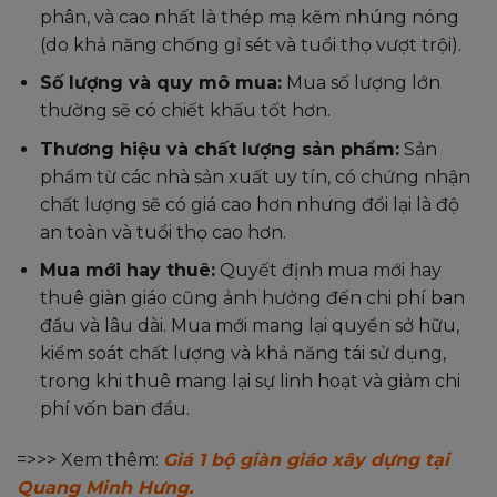
phân, và cao nhất là thép mạ kẽm nhúng nóng
(do khả năng chống gỉ sét và tuổi thọ vượt trội).
Số lượng và quy mô mua:
Mua số lượng lớn
thường sẽ có chiết khấu tốt hơn.
Thương hiệu và chất lượng sản phẩm:
Sản
phẩm từ các nhà sản xuất uy tín, có chứng nhận
chất lượng sẽ có giá cao hơn nhưng đổi lại là độ
an toàn và tuổi thọ cao hơn.
Mua mới hay thuê:
Quyết định mua mới hay
thuê giàn giáo cũng ảnh hưởng đến chi phí ban
đầu và lâu dài. Mua mới mang lại quyền sở hữu,
kiểm soát chất lượng và khả năng tái sử dụng,
trong khi thuê mang lại sự linh hoạt và giảm chi
phí vốn ban đầu.
=>>> Xem thêm:
Giá 1 bộ giàn giáo xây dựng tại
Quang Minh Hưng.