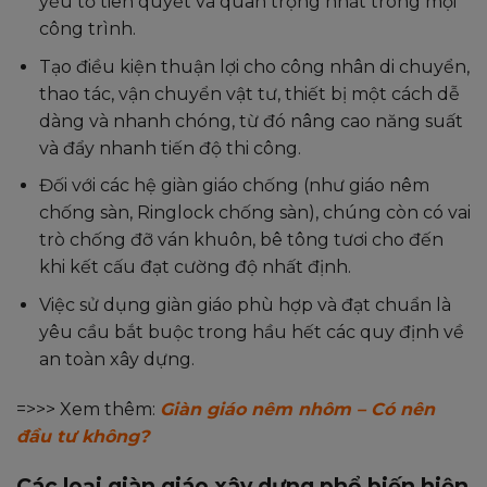
yếu tố tiên quyết và quan trọng nhất trong mọi
công trình.
Tạo điều kiện thuận lợi cho công nhân di chuyển,
thao tác, vận chuyển vật tư, thiết bị một cách dễ
dàng và nhanh chóng, từ đó nâng cao năng suất
và đẩy nhanh tiến độ thi công.
Đối với các hệ giàn giáo chống (như giáo nêm
chống sàn, Ringlock chống sàn), chúng còn có vai
trò chống đỡ ván khuôn, bê tông tươi cho đến
khi kết cấu đạt cường độ nhất định.
Việc sử dụng giàn giáo phù hợp và đạt chuẩn là
yêu cầu bắt buộc trong hầu hết các quy định về
an toàn xây dựng.
=>>> Xem thêm:
Giàn giáo nêm nhôm – Có nên
đầu tư không?
Các loại giàn giáo xây dựng phổ biến hiện