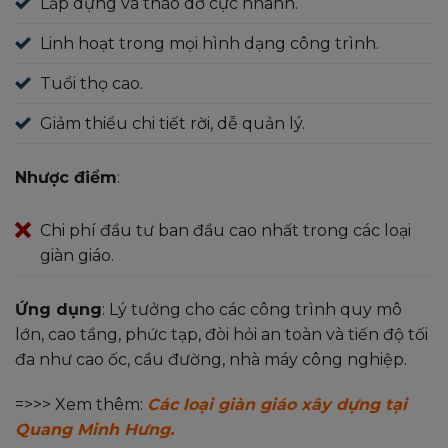
Lắp dựng và tháo dỡ cực nhanh.
Linh hoạt trong mọi hình dạng công trình.
Tuổi thọ cao.
Giảm thiểu chi tiết rời, dễ quản lý.
Nhược điểm
:
Chi phí đầu tư ban đầu cao nhất trong các loại
giàn giáo.
Ứng dụng
: Lý tưởng cho các công trình quy mô
lớn, cao tầng, phức tạp, đòi hỏi an toàn và tiến độ tối
đa như cao ốc, cầu đường, nhà máy công nghiệp.
=>>> Xem thêm:
Các loại giàn giáo xây dựng tại
Quang Minh Hưng.