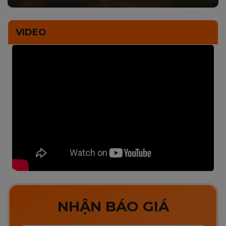
VIDEO
NHẬN BÁO GIÁ