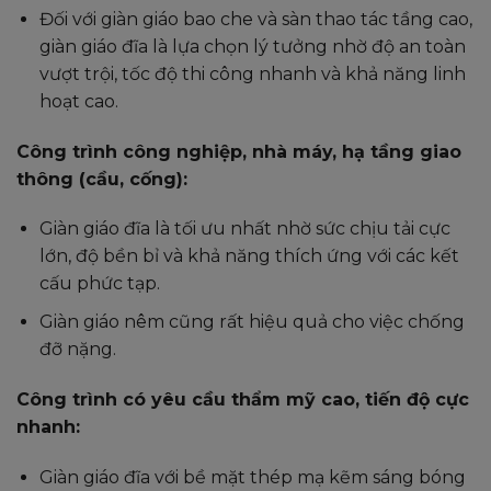
Đối với giàn giáo bao che và sàn thao tác tầng cao,
giàn giáo đĩa là lựa chọn lý tưởng nhờ độ an toàn
vượt trội, tốc độ thi công nhanh và khả năng linh
hoạt cao.
Công trình công nghiệp, nhà máy, hạ tầng giao
thông (cầu, cống):
Giàn giáo đĩa là tối ưu nhất nhờ sức chịu tải cực
lớn, độ bền bỉ và khả năng thích ứng với các kết
cấu phức tạp.
Giàn giáo nêm cũng rất hiệu quả cho việc chống
đỡ nặng.
Công trình có yêu cầu thẩm mỹ cao, tiến độ cực
nhanh:
Giàn giáo đĩa với bề mặt thép mạ kẽm sáng bóng