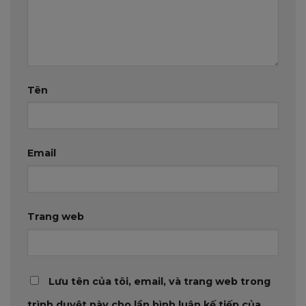
Tên
Email
Trang web
Lưu tên của tôi, email, và trang web trong
trình duyệt này cho lần bình luận kế tiếp của