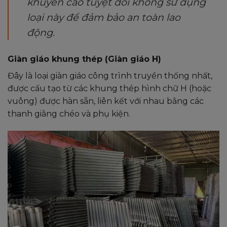
khuyến cáo tuyệt đối không sử dụng
loại này để đảm bảo an toàn lao
động.
Giàn giáo khung thép (Giàn giáo H)
Đây là loại giàn giáo công trình truyền thống nhất,
được cấu tạo từ các khung thép hình chữ H (hoặc
vuông) được hàn sẵn, liên kết với nhau bằng các
thanh giằng chéo và phụ kiện.