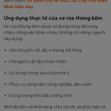
Xem thêm:
So Sánh Giá Xe Rùa Các Loại Phổ Biến
Nhất Hiện Nay
Ứng dụng thực tế của xe rùa thùng kẽm
Xe rùa thùng kẽm được sử dụng rộng rãi trong
nhiều công việc khác nhau, không chỉ riêng ngành
xây dựng.
Vận chuyển cát, đá, xi măng, bê tông
Chở gạch, vật liệu hoàn thiện
Sử dụng trong sửa chữa nhà ở
Phục vụ công việc nông nghiệp, sân vườn
Dùng trong kho bãi, xưởng nhỏ
Nhờ độ bền và khả năng chịu tải tốt, xe phù hợp cả