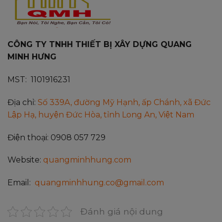
CÔNG TY TNHH THIẾT BỊ XÂY DỰNG QUANG
MINH HƯNG
MST: 1101916231
Địa chỉ:
Số 339A, đường Mỹ Hạnh, ấp Chánh, xã Đức
Lập Hạ, huyện Đức Hòa, tỉnh Long An, Việt Nam
Điện thoại: 0908 057 729
Website:
quangminhhung.com
Email:
quangminhhung.co@gmail.com
Đánh giá nội dung