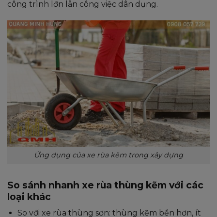
công trình lớn lẫn công việc dân dụng.
Ứng dụng của xe rùa kẽm trong xây dựng
So sánh nhanh xe rùa thùng kẽm với các
loại khác
So với xe rùa thùng sơn: thùng kẽm bền hơn, ít