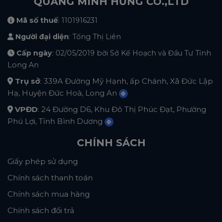
QUANG MINH HƯNG CO.,LTD
Mã số thuế
: 1101916231
Người đại diện
: Tống Thị Liên
Cấp ngày
: 02/05/2019 bời Sở Kế Hoạch và Đầu Tư Tỉnh
Long An
Trụ sở
: 339A Đường Mỹ Hạnh, ấp Chánh, Xã Đức Lập
Hạ, Huyện Đức Hoà, Long An
VPĐD
: 24 Đường D6, Khu Đô Thị Phúc Đạt, Phường
Phú Lợi, Tỉnh Bình Dương
CHÍNH SÁCH
Giấy phép sử dụng
Chính sách thanh toán
Chính sách mua hàng
Chính sách đổi trả