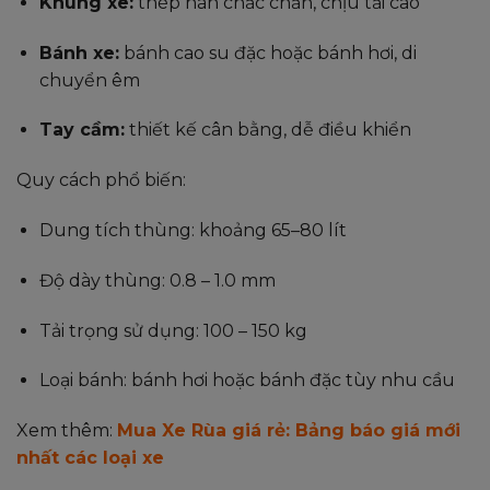
Khung xe:
thép hàn chắc chắn, chịu tải cao
Bánh xe:
bánh cao su đặc hoặc bánh hơi, di
chuyển êm
Tay cầm:
thiết kế cân bằng, dễ điều khiển
Quy cách phổ biến:
Dung tích thùng: khoảng 65–80 lít
Độ dày thùng: 0.8 – 1.0 mm
Tải trọng sử dụng: 100 – 150 kg
Loại bánh: bánh hơi hoặc bánh đặc tùy nhu cầu
Xem thêm:
Mua Xe Rùa giá rẻ: Bảng báo giá mới
nhất các loại xe