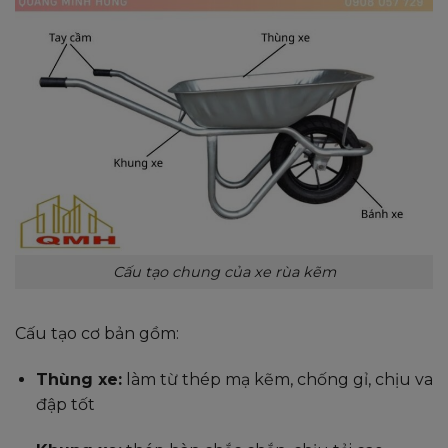
Cấu tạo chung của xe rùa kẽm
Cấu tạo cơ bản gồm:
Thùng xe:
làm từ thép mạ kẽm, chống gỉ, chịu va
đập tốt