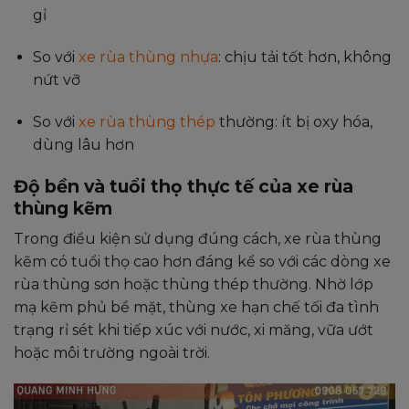
gỉ
So với
xe rùa thùng nhựa
: chịu tải tốt hơn, không
nứt vỡ
So với
xe rùa thùng thép
thường: ít bị oxy hóa,
dùng lâu hơn
Độ bền và tuổi thọ thực tế của xe rùa
thùng kẽm
Trong điều kiện sử dụng đúng cách, xe rùa thùng
kẽm có tuổi thọ cao hơn đáng kể so với các dòng xe
rùa thùng sơn hoặc thùng thép thường. Nhờ lớp
mạ kẽm phủ bề mặt, thùng xe hạn chế tối đa tình
trạng rỉ sét khi tiếp xúc với nước, xi măng, vữa ướt
hoặc môi trường ngoài trời.