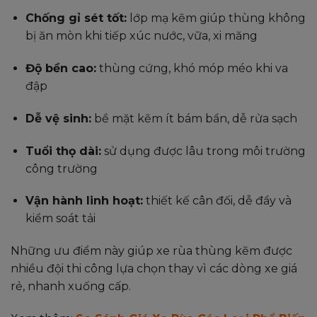
Chống gỉ sét tốt:
lớp mạ kẽm giúp thùng không
bị ăn mòn khi tiếp xúc nước, vữa, xi măng
Độ bền cao:
thùng cứng, khó móp méo khi va
đập
Dễ vệ sinh:
bề mặt kẽm ít bám bẩn, dễ rửa sạch
Tuổi thọ dài:
sử dụng được lâu trong môi trường
công trường
Vận hành linh hoạt:
thiết kế cân đối, dễ đẩy và
kiểm soát tải
Những ưu điểm này giúp xe rùa thùng kẽm được
nhiều đội thi công lựa chọn thay vì các dòng xe giá
rẻ, nhanh xuống cấp.