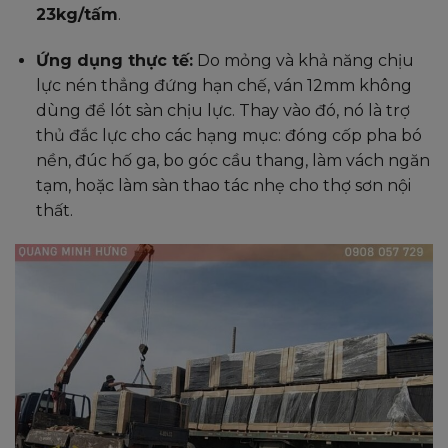
23kg/tấm
.
Ứng dụng thực tế:
Do mỏng và khả năng chịu
lực nén thẳng đứng hạn chế, ván 12mm không
dùng để lót sàn chịu lực. Thay vào đó, nó là trợ
thủ đắc lực cho các hạng mục: đóng cốp pha bó
nền, đúc hố ga, bo góc cầu thang, làm vách ngăn
tạm, hoặc làm sàn thao tác nhẹ cho thợ sơn nội
thất.