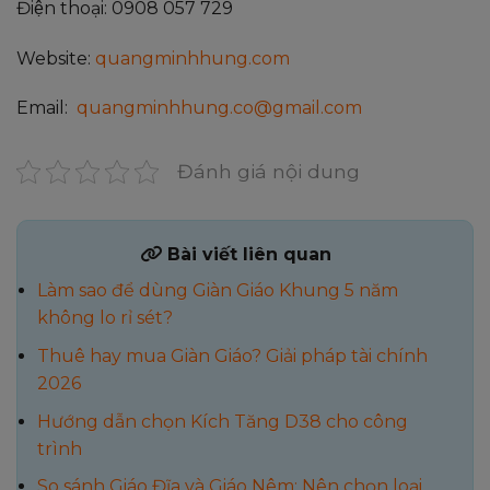
Điện thoại: 0908 057 729
Website:
quangminhhung.com
Email:
quangminhhung.co@gmail.com
Đánh giá nội dung
Bài viết liên quan
Làm sao để dùng Giàn Giáo Khung 5 năm
không lo rỉ sét?
Thuê hay mua Giàn Giáo? Giải pháp tài chính
2026
Hướng dẫn chọn Kích Tăng D38 cho công
trình
So sánh Giáo Đĩa và Giáo Nêm: Nên chọn loại