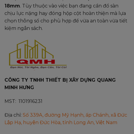
18mm
. Tùy thuộc vào việc bạn đang cần đổ sàn
chịu lực nặng hay đóng hộp cột hoàn thiện mà lựa
chọn thông số cho phù hợp để vừa an toàn vừa tiết
kiệm ngân sách.
CÔNG TY TNHH THIẾT BỊ XÂY DỰNG QUANG
MINH HƯNG
MST: 1101916231
Địa chỉ:
Số 339A, đường Mỹ Hạnh, ấp Chánh, xã Đức
Lập Hạ, huyện Đức Hòa, tỉnh Long An, Việt Nam