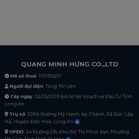
QUANG MINH HƯNG CO.,LTD
Mã số thuế
: 1101916231
Người đại diện
: Tống Thị Liên
Cấp ngày
: 02/05/2019 bời Sở Kế Hoạch và Đầu Tư Tỉnh
Long An
Trụ sở
: 339A Đường Mỹ Hạnh, ấp Chánh, Xã Đức Lập
Hạ, Huyện Đức Hoà, Long An
VPĐD
: 24 Đường D6, Khu Đô Thị Phúc Đạt, Phường