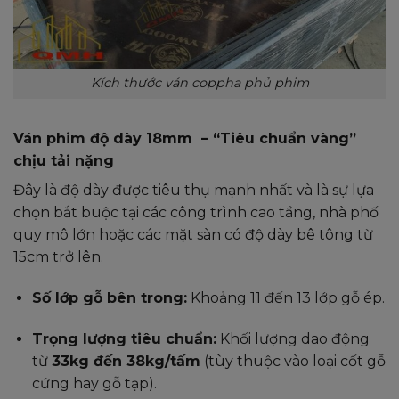
Kích thước ván coppha phủ phim
Ván phim độ dày 18mm – “Tiêu chuẩn vàng”
chịu tải nặng
Đây là độ dày được tiêu thụ mạnh nhất và là sự lựa
chọn bắt buộc tại các công trình cao tầng, nhà phố
quy mô lớn hoặc các mặt sàn có độ dày bê tông từ
15cm trở lên.
Số lớp gỗ bên trong:
Khoảng 11 đến 13 lớp gỗ ép.
Trọng lượng tiêu chuẩn:
Khối lượng dao động
từ
33kg đến 38kg/tấm
(tùy thuộc vào loại cốt gỗ
cứng hay gỗ tạp).