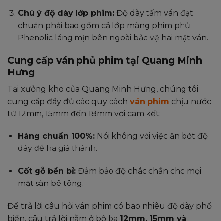
Chú ý độ dày lớp phim:
Độ dày tấm ván đạt
chuẩn phải bao gồm cả lớp màng phim phủ
Phenolic láng mịn bên ngoài bảo vệ hai mặt ván.
Cung cấp ván phủ phim tại Quang Minh
Hưng
Tại xưởng kho của Quang Minh Hưng, chúng tôi
cung cấp đầy đủ các quy cách
ván phim
chịu nước
từ 12mm, 15mm đến 18mm với cam kết:
Hàng chuẩn 100%:
Nói không với việc ăn bớt độ
dày để hạ giá thành.
Cốt gỗ bền bỉ:
Đảm bảo độ chắc chắn cho mọi
mặt sàn bê tông.
Để trả lời câu hỏi ván phim có bao nhiêu độ dày phổ
biến, câu trả lời nằm ở bộ ba
12mm, 15mm và