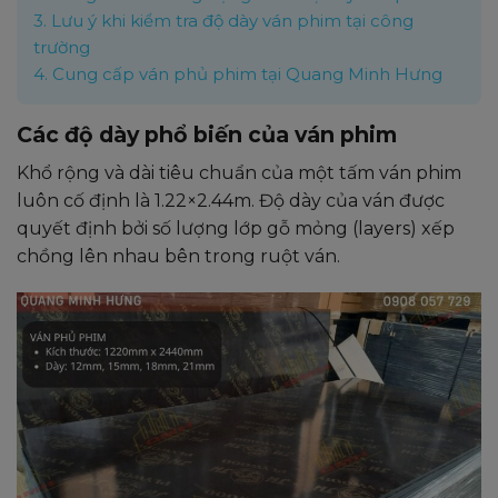
3.
Lưu ý khi kiểm tra độ dày ván phim tại công
trường
4.
Cung cấp ván phủ phim tại Quang Minh Hưng
Các độ dày phổ biến của ván phim
Khổ rộng và dài tiêu chuẩn của một tấm ván phim
luôn cố định là
1.22×2.44m
. Độ dày của ván được
quyết định bởi số lượng lớp gỗ mỏng (layers) xếp
chồng lên nhau bên trong ruột ván.