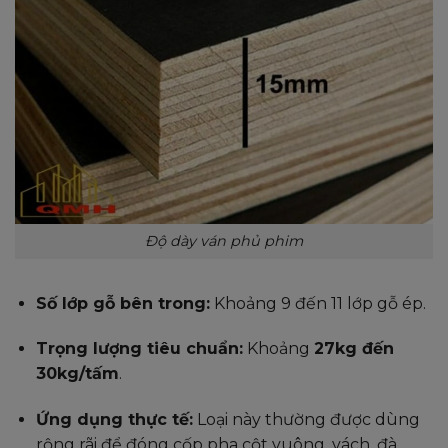
Độ dày ván phủ phim
Số lớp gỗ bên trong:
Khoảng 9 đến 11 lớp gỗ ép.
Trọng lượng tiêu chuẩn:
Khoảng
27kg đến
30kg/tấm
.
Ứng dụng thực tế:
Loại này thường được dùng
rộng rãi để đóng cốp pha cột vuông, vách, đà