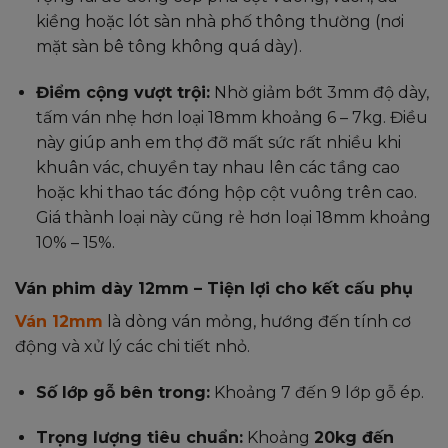
kiềng hoặc lót sàn nhà phố thông thường (nơi
mặt sàn bê tông không quá dày).
Điểm cộng vượt trội:
Nhờ giảm bớt 3mm độ dày,
tấm ván nhẹ hơn loại 18mm khoảng 6 – 7kg. Điều
này giúp anh em thợ đỡ mất sức rất nhiều khi
khuân vác, chuyền tay nhau lên các tầng cao
hoặc khi thao tác đóng hộp cột vuông trên cao.
Giá thành loại này cũng rẻ hơn loại 18mm khoảng
10% – 15%.
Ván phim dày 12mm – Tiện lợi cho kết cấu phụ
Ván 12mm
là dòng ván mỏng, hướng đến tính cơ
động và xử lý các chi tiết nhỏ.
Số lớp gỗ bên trong:
Khoảng 7 đến 9 lớp gỗ ép.
Trọng lượng tiêu chuẩn:
Khoảng
20kg đến