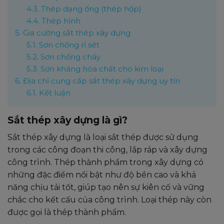
4.3.
Thép dạng ống (thép hộp)
4.4.
Thép hình
5.
Gia cường sắt thép xây dựng
5.1.
Sơn chống rỉ sét
5.2.
Sơn chống cháy
5.3.
Sơn kháng hóa chất cho kim loại
6.
Địa chỉ cung cấp sắt thép xây dựng uy tín
6.1.
Kết luận
Sắt thép xây dựng là gì?
Sắt thép xây dựng là loại sắt thép được sử dụng
trong các công đoạn thi công, lắp ráp và xây dựng
công trình. Thép thành phẩm trong xây dựng có
những đặc điểm nổi bật như độ bền cao và khả
năng chịu tải tốt, giúp tạo nên sự kiên cố và vững
chắc cho kết cấu của công trình. Loại thép này còn
được gọi là thép thành phẩm.