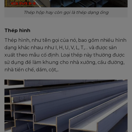
Thép hộp hay còn gọi là thép dạng ống
Thép hình
Thép hình, như tên gọi của nó, bao gồm nhiều hình
dạng khác nhau như I, H, U, V, L, T,… và được sản
xuất theo mẫu cố định. Loại thép này thường được
sử dụng để làm khung cho nhà xưởng, cầu đường,
nhà tiền chế, dầm, cột,..