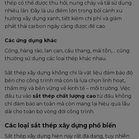
thép có thể được thu hồi, nung chảy và tái sử dụng
nhiều lần. Đây là ưu điểm lớn trong bối cảnh xu
hướng xây dựng xanh, tiết kiệm chi phí và giảm
phát thải carbon ngày càng được đề cao.
Các ứng dụng khác
Cổng, hàng rào, lan can, cầu thang, mái tôn,… cũng
thường sử dụng các loại thép khác nhau.
Sắt thép xây dựng không chỉ là vật liệu đảm bảo độ
bền cho công trình mà còn là lựa chọn linh hoạt,
thẩm mỹ và bền vững về kinh tế – môi trường. Việc
đầu tư vào
sắt thép chất lượng cao
từ đầu không
chỉ đảm bảo an toàn mà còn mang lại hiệu quả lâu
dài cho toàn bộ vòng đời công trình.
Các loại sắt thép xây dựng phổ biến
Sắt thép xây dựng hiện nay rất đa dạng, tuy nhiên