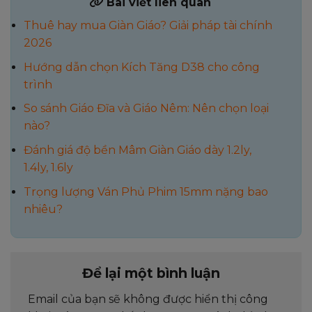
Bài viết liên quan
Thuê hay mua Giàn Giáo? Giải pháp tài chính
2026
Hướng dẫn chọn Kích Tăng D38 cho công
trình
So sánh Giáo Đĩa và Giáo Nêm: Nên chọn loại
nào?
Đánh giá độ bền Mâm Giàn Giáo dày 1.2ly,
1.4ly, 1.6ly
Trọng lượng Ván Phủ Phim 15mm nặng bao
nhiêu?
Để lại một bình luận
Email của bạn sẽ không được hiển thị công