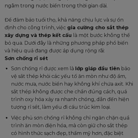
ngâm trong nước biển trong thời gian dài.
Để đảm bảo tuổi thọ, khả năng chịu lực và sự ổn
định cho công trình, việc
gia cường cho sắt thép
xây dựng và thép kết cấu
là một bước không thể
bỏ qua. Dưới đây là những phương pháp phổ biến
và hiệu quả đang được áp dụng rộng rãi:
Sơn chống rỉ sét
Sơn chống rỉ được xem là
lớp giáp đầu tiên
bảo
vệ sắt thép khỏi các yếu tố ăn mòn như độ ẩm,
nước mưa, nước biển hay không khí chứa axit. Khi
sắt thép không được che chắn đúng cách, quá
trình oxy hóa xảy ra nhanh chóng, dẫn đến hiện
tượng rỉ sét, làm yếu đi cấu trúc kim loại.
Việc phủ sơn chống rỉ không chỉ ngăn chặn quá
trình ăn mòn điện hóa, mà còn giữ cho sắt thép
có hình thức sạch đẹp, thẩm mỹ hơn, đặc biệt