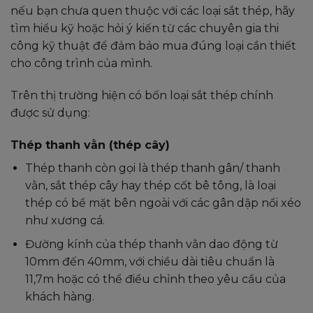
nếu bạn chưa quen thuộc với các loại sắt thép, hãy
tìm hiểu kỹ hoặc hỏi ý kiến từ các chuyên gia thi
công kỹ thuật để đảm bảo mua đúng loại cần thiết
cho công trình của mình.
Trên thị trường hiện có bốn loại sắt thép chính
được sử dụng:
Thép thanh vằn (thép cây)
Thép thanh còn gọi là thép thanh gân/ thanh
vằn, sắt thép cây hay thép cốt bê tông, là loại
thép có bề mặt bên ngoài với các gân dập nổi xéo
như xương cá.
Đường kính của thép thanh vằn dao động từ
10mm đến 40mm, với chiều dài tiêu chuẩn là
11,7m hoặc có thể điều chỉnh theo yêu cầu của
khách hàng.