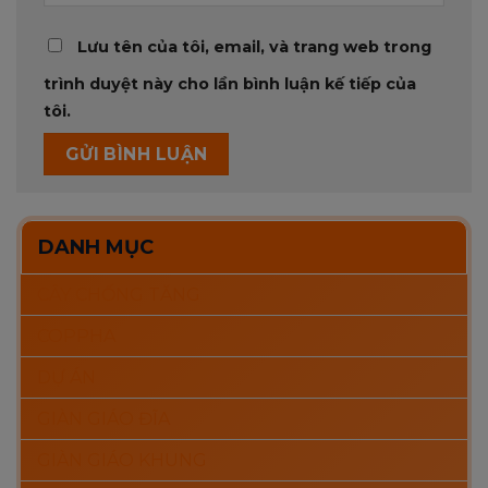
Lưu tên của tôi, email, và trang web trong
trình duyệt này cho lần bình luận kế tiếp của
tôi.
DANH MỤC
CÂY CHỐNG TĂNG
COPPHA
DỰ ÁN
GIÀN GIÁO ĐĨA
GIÀN GIÁO KHUNG