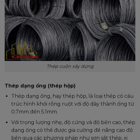
Thép cuộn xây dựng
Thép dạng ống (thép hộp)
Thép dạng ống, hay thép hộp, là loại thép có cấu
trúc hình khối rỗng ruột với độ dày thành ống từ
0.7mm đến 5.1mm.
Với trọng lượng nhẹ, độ cứng và độ bền cao, thép
dạng ống có thể được gia cường để nâng cao độ
bền qua các phương pháp như sơn sắt thép, xi