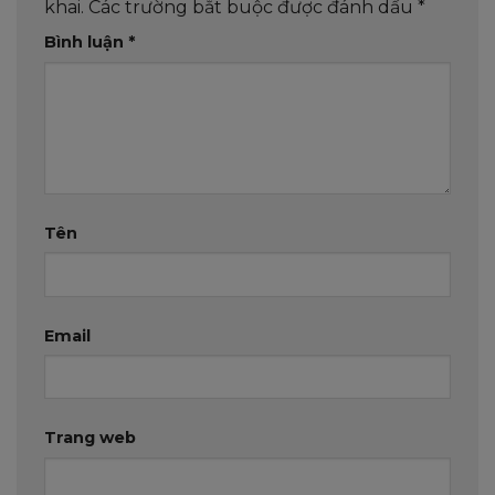
khai.
Các trường bắt buộc được đánh dấu
*
Bình luận
*
Tên
Email
Trang web