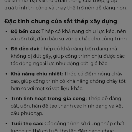
đã làm nổi bật vai trò quan trọng của thép, giúp
quá trình thi công và thay thế trở nên dễ dàng hơn.
Đặc tính chung của sắt thép xây dựng
Độ bền cao:
Thép có khả năng chịu lực kéo, nén
và uốn tốt, đảm bảo sự vững chắc cho công trình.
Độ dẻo dai:
Thép có khả năng biến dạng mà
không bị đứt gãy, giúp công trình chịu được các
tác động ngoại lực như động đất, gió bão.
Khả năng chịu nhiệt:
Thép có điểm nóng chảy
cao, giúp công trình có khả năng chống cháy tốt
hơn so với một số vật liệu khác.
Tính linh hoạt trong gia công:
Thép dễ dàng
cắt, uốn, hàn để tạo thành các hình dạng và kết
cấu phức tạp.
Tuổi thọ cao:
Các công trình sử dụng thép chất
lượng có thể có tuổi thọ lên đến hàng chục,