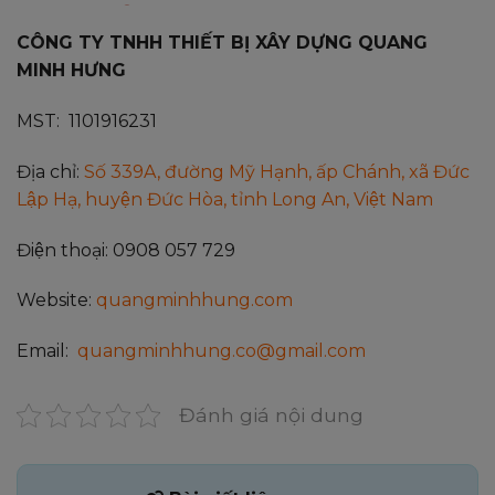
CÔNG TY TNHH THIẾT BỊ XÂY DỰNG QUANG
MINH HƯNG
MST: 1101916231
Địa chỉ:
Số 339A, đường Mỹ Hạnh, ấp Chánh, xã Đức
Lập Hạ, huyện Đức Hòa, tỉnh Long An, Việt Nam
Điện thoại: 0908 057 729
Website:
quangminhhung.com
Email:
quangminhhung.co@gmail.com
Đánh giá nội dung