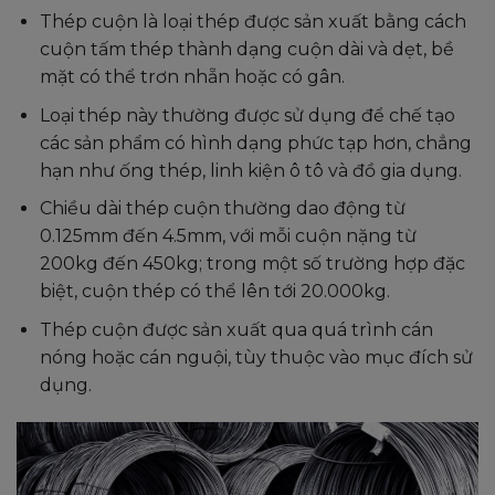
Thép cuộn là loại thép được sản xuất bằng cách
cuộn tấm thép thành dạng cuộn dài và dẹt, bề
mặt có thể trơn nhẵn hoặc có gân.
Loại thép này thường được sử dụng để chế tạo
các sản phẩm có hình dạng phức tạp hơn, chẳng
hạn như ống thép, linh kiện ô tô và đồ gia dụng.
Chiều dài thép cuộn thường dao động từ
0.125mm đến 4.5mm, với mỗi cuộn nặng từ
200kg đến 450kg; trong một số trường hợp đặc
biệt, cuộn thép có thể lên tới 20.000kg.
Thép cuộn được sản xuất qua quá trình cán
nóng hoặc cán nguội, tùy thuộc vào mục đích sử
dụng.