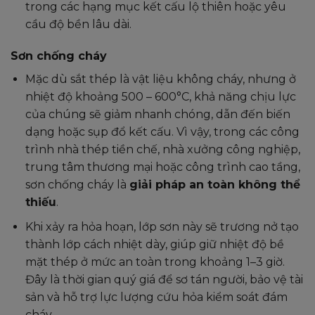
trong các hạng mục kết cấu lộ thiên hoặc yêu
cầu độ bền lâu dài.
Sơn chống cháy
Mặc dù sắt thép là vật liệu không cháy, nhưng ở
nhiệt độ khoảng 500 – 600°C, khả năng chịu lực
của chúng sẽ giảm nhanh chóng, dẫn đến biến
dạng hoặc sụp đổ kết cấu. Vì vậy, trong các công
trình nhà thép tiền chế, nhà xưởng công nghiệp,
trung tâm thương mại hoặc công trình cao tầng,
sơn chống cháy là
giải pháp an toàn không thể
thiếu
.
Khi xảy ra hỏa hoạn, lớp sơn này sẽ trương nở tạo
thành lớp cách nhiệt dày, giúp giữ nhiệt độ bề
mặt thép ở mức an toàn trong khoảng 1–3 giờ.
Đây là thời gian quý giá để sơ tán người, bảo vệ tài
sản và hỗ trợ lực lượng cứu hỏa kiểm soát đám
cháy.