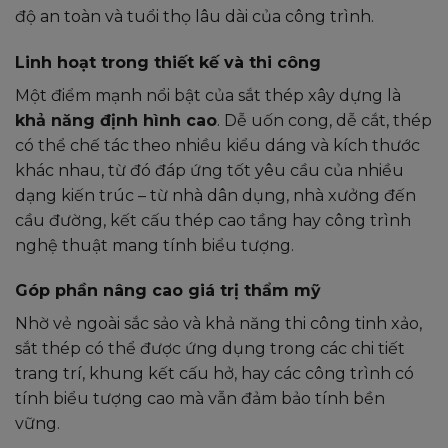
độ an toàn và tuổi thọ lâu dài của công trình.
Linh hoạt trong thiết kế và thi công
Một điểm mạnh nổi bật của sắt thép xây dựng là
khả năng định hình cao
. Dễ uốn cong, dễ cắt, thép
có thể chế tác theo nhiều kiểu dáng và kích thước
khác nhau, từ đó đáp ứng tốt yêu cầu của nhiều
dạng kiến trúc – từ nhà dân dụng, nhà xưởng đến
cầu đường, kết cấu thép cao tầng hay công trình
nghệ thuật mang tính biểu tượng.
Góp phần nâng cao giá trị thẩm mỹ
Nhờ vẻ ngoài sắc sảo và khả năng thi công tinh xảo,
sắt thép có thể được ứng dụng trong các chi tiết
trang trí, khung kết cấu hở, hay các công trình có
tính biểu tượng cao mà vẫn đảm bảo tính bền
vững.