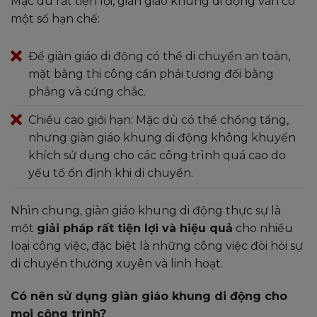
Mặc dù rất tiện lợi, giàn giáo khung di động vẫn có
một số hạn chế:
Để giàn giáo di động có thể di chuyển an toàn,
mặt bằng thi công cần phải tương đối bằng
phẳng và cứng chắc.
Chiều cao giới hạn: Mặc dù có thể chồng tầng,
nhưng giàn giáo khung di động không khuyến
khích sử dụng cho các công trình quá cao do
yếu tố ổn định khi di chuyển.
Nhìn chung, giàn giáo khung di động thực sự là
một
giải pháp rất tiện lợi và hiệu quả
cho nhiều
loại công việc, đặc biệt là những công việc đòi hỏi sự
di chuyển thường xuyên và linh hoạt.
Có nên sử dụng giàn giáo khung di động cho
mọi công trình?