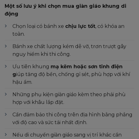
Một số lưu ý khi chọn mua giàn giáo khung di
động
Chọn loại có bánh xe
chịu lực tốt
, có khóa an
toàn.
Bánh xe chất lượng kém dễ vỡ, trơn trượt gây
nguy hiểm khi thi công.
Ưu tiên khung
mạ kẽm hoặc sơn tĩnh điện
g
iúp tăng độ bền, chống gỉ sét, phù hợp với khí
hậu ẩm.
Những phụ kiện giàn giáo kèm theo phải phù
hợp với khâu lắp đặt.
Cần đảm bảo thi công trên địa hình bằng phẳng
với độ cao và sức tải nhất định.
Nếu di chuyển giàn giáo sang vị trí khác cần