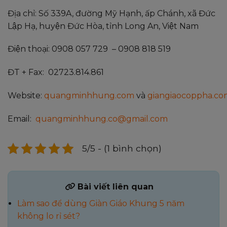
Địa chỉ: Số 339A, đường Mỹ Hạnh, ấp Chánh, xã Đức
Lập Hạ, huyện Đức Hòa, tỉnh Long An, Việt Nam
Điện thoại: 0908 057 729 – 0908 818 519
ĐT + Fax: 02723.814.861
Website:
quangminhhung.com
và
giangiaocoppha.co
Email:
quangminhhung.co@gmail.com
5/5 - (1 bình chọn)
Bài viết liên quan
Làm sao để dùng Giàn Giáo Khung 5 năm
không lo rỉ sét?