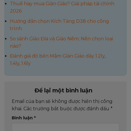
Thuê hay mua Giàn Giáo? Giải pháp tài chính
2026
Hướng dẫn chọn Kích Tăng D38 cho công
trình
So sánh Giáo Đĩa và Giáo Nêm: Nên chọn loại
nào?
Đánh giá độ bền Mâm Giàn Giáo dày 1.2ly,
1.4ly, 1.6ly
Để lại một bình luận
Email của bạn sẽ không được hiển thị công
khai.
Các trường bắt buộc được đánh dấu
*
Bình luận
*