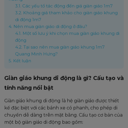
3.1.
Các yếu tố tác động đến giá giàn giáo 1m7
3.2.
Khoảng giá tham khảo cho giàn giáo khung
di động 1m7
4.
Nên mua giàn giáo di động ở đâu?
4.1.
Một số lưu ý khi chọn mua giàn giáo khung di
động
4.2.
Tại sao nên mua giàn giáo khung 1m7
Quang Minh Hưng?
5.
Kết luận
Giàn giáo khung di động là gì? Cấu tạo và
tính năng nổi bật
Giàn giáo khung di động là hệ giàn giáo được thiết
kế đặc biệt với các bánh xe có phanh, cho phép di
chuyển dễ dàng trên mặt bằng. Cấu tạo cơ bản của
một bộ giàn giáo di động bao gồm: