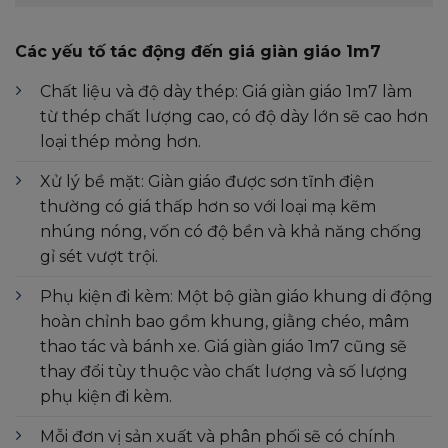
Các yếu tố tác động đến giá giàn giáo 1m7
Chất liệu và độ dày thép: Giá giàn giáo 1m7 làm
từ thép chất lượng cao, có độ dày lớn sẽ cao hơn
loại thép mỏng hơn.
Xử lý bề mặt: Giàn giáo được sơn tĩnh điện
thường có giá thấp hơn so với loại mạ kẽm
nhúng nóng, vốn có độ bền và khả năng chống
gỉ sét vượt trội.
Phụ kiện đi kèm: Một bộ giàn giáo khung di động
hoàn chỉnh bao gồm khung, giằng chéo, mâm
thao tác và bánh xe. Giá giàn giáo 1m7 cũng sẽ
thay đổi tùy thuộc vào chất lượng và số lượng
phụ kiện đi kèm.
Mỗi đơn vị sản xuất và phân phối sẽ có chính