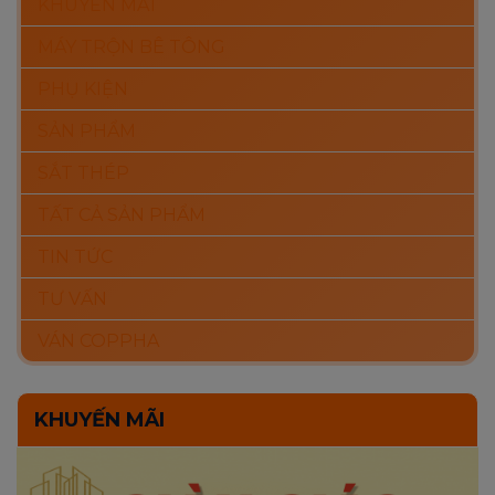
KHUYẾN MÃI
MÁY TRỘN BÊ TÔNG
PHỤ KIỆN
SẢN PHẨM
SẮT THÉP
TẤT CẢ SẢN PHẨM
TIN TỨC
TƯ VẤN
VÁN COPPHA
KHUYẾN MÃI