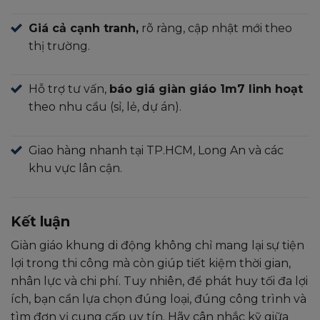
Giá cả cạnh tranh,
rõ ràng, cập nhật mới theo
thị trường.
Hỗ trợ tư vấn,
báo giá giàn giáo 1m7 linh hoạt
theo nhu cầu (sỉ, lẻ, dự án).
Giao hàng nhanh tại TP.HCM, Long An và các
khu vực lân cận.
Kết luận
Giàn giáo khung di động không chỉ mang lại sự tiện
lợi trong thi công mà còn giúp tiết kiệm thời gian,
nhân lực và chi phí. Tuy nhiên, để phát huy tối đa lợi
ích, bạn cần lựa chọn đúng loại, đúng công trình và
tìm đơn vị cung cấp uy tín. Hãy cân nhắc kỹ giữa