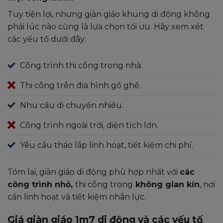
Tuy tiện lợi, nhưng giàn giáo khung di động không
phải lúc nào cũng là lựa chọn tối ưu. Hãy xem xét
các yếu tố dưới đây:
Công trình thi công trong nhà.
Thi công trên địa hình gồ ghề.
Nhu cầu di chuyển nhiều.
Công trình ngoài trời, diện tích lớn.
Yêu cầu tháo lắp linh hoạt, tiết kiệm chi phí.
Tóm lại, giàn giáo di động phù hợp nhất với
các
công trình nhỏ,
thi công trong
không gian kín
, nơi
cần linh hoạt và tiết kiệm nhân lực.
Giá giàn giáo 1m7 di động và các yếu tố