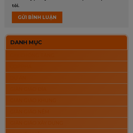
tôi.
DANH MỤC
CÂY CHỐNG TĂNG
COPPHA
DỰ ÁN
GIÀN GIÁO ĐĨA
GIÀN GIÁO KHUNG
GIÀN GIÁO NÊM
GIÀN GIÁO XÂY DỰNG