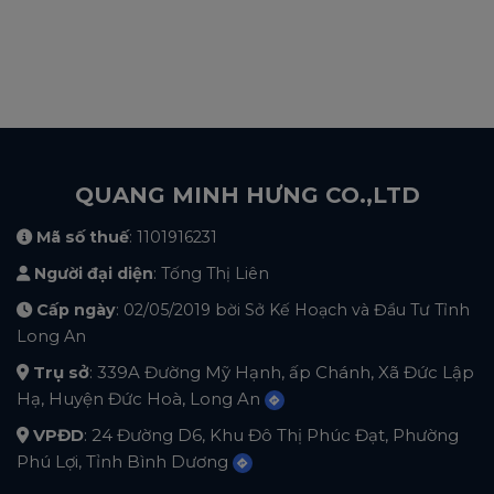
QUANG MINH HƯNG CO.,LTD
Mã số thuế
: 1101916231
Người đại diện
: Tống Thị Liên
Cấp ngày
: 02/05/2019 bời Sở Kế Hoạch và Đầu Tư Tỉnh
Long An
Trụ sở
: 339A Đường Mỹ Hạnh, ấp Chánh, Xã Đức Lập
Hạ, Huyện Đức Hoà, Long An
VPĐD
: 24 Đường D6, Khu Đô Thị Phúc Đạt, Phường
Phú Lợi, Tỉnh Bình Dương