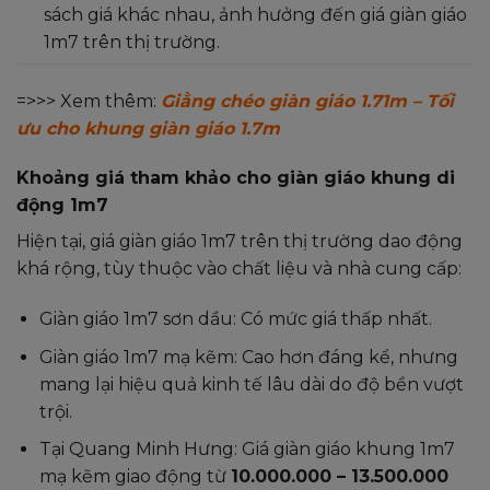
sách giá khác nhau, ảnh hưởng đến giá giàn giáo
1m7 trên thị trường.
=>>> Xem thêm:
Giằng chéo giàn giáo 1.71m – Tối
ưu cho khung giàn giáo 1.7m
Khoảng giá tham khảo cho giàn giáo khung di
động 1m7
Hiện tại, giá giàn giáo 1m7 trên thị trường dao động
khá rộng, tùy thuộc vào chất liệu và nhà cung cấp:
Giàn giáo 1m7 sơn dầu: Có mức giá thấp nhất.
Giàn giáo 1m7 mạ kẽm: Cao hơn đáng kể, nhưng
mang lại hiệu quả kinh tế lâu dài do độ bền vượt
trội.
Tại Quang Minh Hưng: Giá giàn giáo khung 1m7
mạ kẽm giao động từ
10.000.000 – 13.500.000