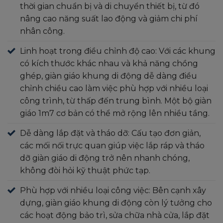
thời gian chuẩn bị và di chuyển thiết bị, từ đó
nâng cao năng suất lao động và giảm chi phí
nhân công.
Linh hoạt trong điều chỉnh độ cao: Với các khung
có kích thước khác nhau và khả năng chồng
ghép, giàn giáo khung di động dễ dàng điều
chỉnh chiều cao làm việc phù hợp với nhiều loại
công trình, từ thấp đến trung bình. Một bộ giàn
giáo 1m7 cơ bản có thể mở rộng lên nhiều tầng.
Dễ dàng lắp đặt và tháo dỡ: Cấu tạo đơn giản,
các mối nối trực quan giúp việc lắp ráp và tháo
dỡ giàn giáo di động trở nên nhanh chóng,
không đòi hỏi kỹ thuật phức tạp.
Phù hợp với nhiều loại công việc: Bên cạnh xây
dựng, giàn giáo khung di động còn lý tưởng cho
các hoạt động bảo trì, sửa chữa nhà cửa, lắp đặt