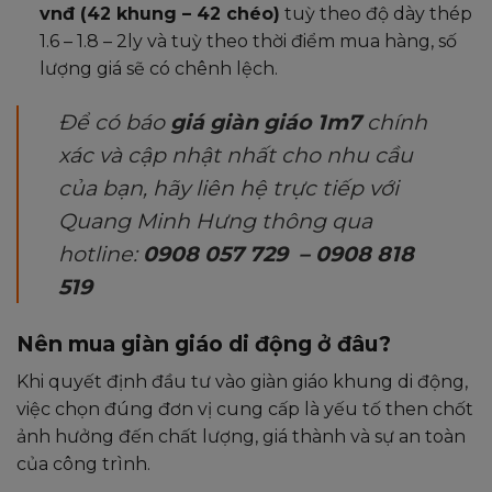
vnđ (42 khung – 42 chéo)
tuỳ theo độ dày thép
1.6 – 1.8 – 2ly và tuỳ theo thời điểm mua hàng, số
lượng giá sẽ có chênh lệch.
Để có báo
giá giàn giáo 1m7
chính
xác và cập nhật nhất cho nhu cầu
của bạn, hãy liên hệ trực tiếp với
Quang Minh Hưng thông qua
hotline:
0908 057 729 – 0908 818
519
Nên mua giàn giáo di động ở đâu?
Khi quyết định đầu tư vào giàn giáo khung di động,
việc chọn đúng đơn vị cung cấp là yếu tố then chốt
ảnh hưởng đến chất lượng, giá thành và sự an toàn
của công trình.