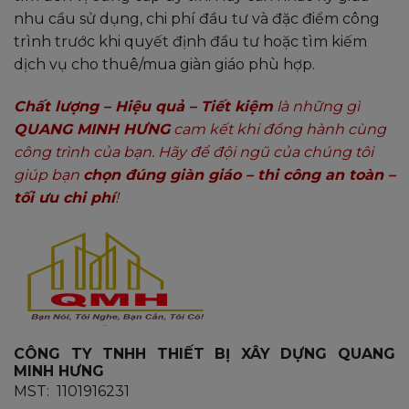
nhu cầu sử dụng, chi phí đầu tư và đặc điểm công
trình trước khi quyết định đầu tư hoặc tìm kiếm
dịch vụ cho thuê/mua giàn giáo phù hợp.
Chất lượng – Hiệu quả – Tiết kiệm
là những gì
QUANG MINH HƯNG
cam kết khi đồng hành cùng
công trình của bạn. Hãy để đội ngũ của chúng tôi
giúp bạn
chọn đúng giàn giáo – thi công an toàn –
tối ưu chi phí
!
CÔNG TY TNHH THIẾT BỊ XÂY DỰNG QUANG
MINH HƯNG
MST: 1101916231