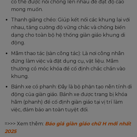
có thể được nối chồng lên nhau để đạt độ cao
mong muốn.
Thanh giằng chéo: Giúp kết nối các khung lại với
nhau, tăng cường độ vững chắc và chống biến
dạng cho toàn bộ hệ thống giàn giáo khung di
động.
Mâm thao tác (sàn công tác): Là nơi công nhân
đứng làm việc và đặt dụng cụ, vật liệu. Mâm
thường có móc khóa để cố định chắc chắn vào
khung.
Bánh xe có phanh: Đây là bộ phận tạo nên tính di
động của giàn giáo. Bánh xe được trang bị khóa
hãm (phanh) để cố định giàn giáo tại vị trí làm
việc, đảm bảo an toàn tuyệt đối.
=>>> Xem thêm:
Báo giá giàn giáo chữ H mới nhất
2025