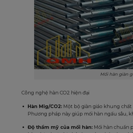
Mối hàn giàn 
Công nghệ hàn CO2 hiện đại
Hàn Mig/CO2:
Một bộ giàn giáo khung chất
Phương pháp này giúp mối hàn ngấu sâu, khôn
Độ thẩm mỹ của mối hàn:
Mối hàn chuẩn ph