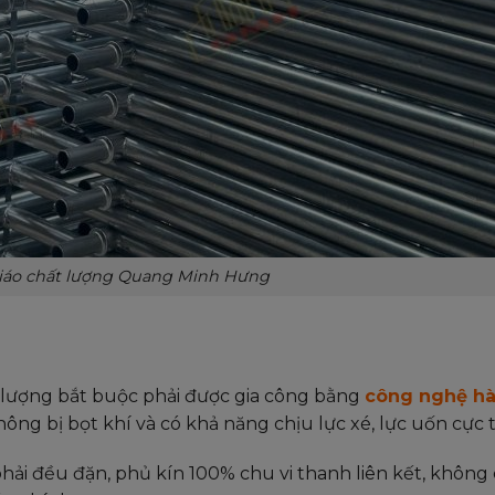
giáo chất lượng Quang Minh Hưng
 lượng bắt buộc phải được gia công bằng
công nghệ h
g bị bọt khí và có khả năng chịu lực xé, lực uốn cực t
ải đều đặn, phủ kín 100% chu vi thanh liên kết, không 