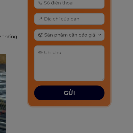
ệ thống