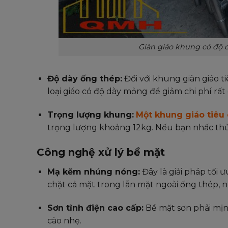
Giàn giáo khung có độ d
Độ dày ống thép:
Đối với khung giàn giáo t
loại giáo có độ dày mỏng để giảm chi phí rất
Trọng lượng khung:
Một khung giáo tiêu
trọng lượng khoảng 12kg. Nếu bạn nhấc thử 
Công nghệ xử lý bề mặt
Mạ kẽm nhúng nóng:
Đây là giải pháp tối
chặt cả mặt trong lẫn mặt ngoài ống thép, n
Sơn tĩnh điện cao cấp:
Bề mặt sơn phải mịn
cào nhẹ.