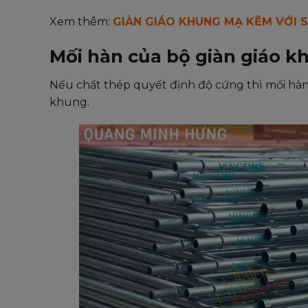
Xem thêm:
GIÀN GIÁO KHUNG MẠ KẼM VỚI S
Mối hàn của bộ giàn giáo k
Nếu chất thép quyết định độ cứng thì mối hàn
khung.