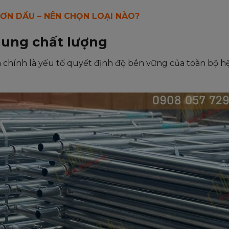
ƠN DẦU – NÊN CHỌN LOẠI NÀO?
hung chất lượng
 chính là yếu tố quyết định độ bền vững của toàn bộ h