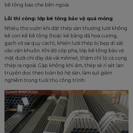
bê tông bao che bên ngoài.
Lỗi thi công: lớp bê tông bảo vệ quá mỏng
Nhiều thợ vườn khi đặt thép sàn thường lười không
kê con kê bê tông (hoặc kê bằng đá hoa cương,
gạch vỡ sai quy cách), khiến lưới thép bị bẹp dí sát
vào ván khuôn. Khi dỡ cốp pha, lớp bê tông bảo vệ
mặt dưới chỉ dày dải vài milimet, thậm chí lộ cả cọng
thép ra ngoài. Gặp không khí ẩm, thép sẽ rỉ sét lan
truyền dọc theo toàn bộ hệ sàn, làm sụt giảm
nghiêm trọng tuổi thọ công trình.