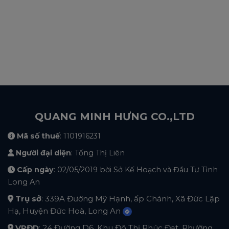
QUANG MINH HƯNG CO.,LTD
Mã số thuế
: 1101916231
Người đại diện
: Tống Thị Liên
Cấp ngày
: 02/05/2019 bời Sở Kế Hoạch và Đầu Tư Tỉnh
Long An
Trụ sở
: 339A Đường Mỹ Hạnh, ấp Chánh, Xã Đức Lập
Hạ, Huyện Đức Hoà, Long An
VPĐD
: 24 Đường D6, Khu Đô Thị Phúc Đạt, Phường