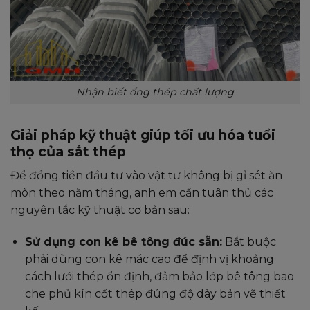
Nhận biết ống thép chất lượng
Giải pháp kỹ thuật giúp tối ưu hóa tuổi
thọ của sắt thép
Để đồng tiền đầu tư vào vật tư không bị gỉ sét ăn
mòn theo năm tháng, anh em cần tuân thủ các
nguyên tắc kỹ thuật cơ bản sau:
Sử dụng con kê bê tông đúc sẵn:
Bắt buộc
phải dùng con kê mác cao để định vị khoảng
cách lưới thép ổn định, đảm bảo lớp bê tông bao
che phủ kín cốt thép đúng độ dày bản vẽ thiết