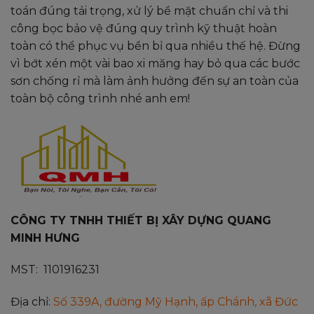
toán đúng tải trọng, xử lý bề mặt chuẩn chỉ và thi
công bọc bảo vệ đúng quy trình kỹ thuật hoàn
toàn có thể phục vụ bền bỉ qua nhiều thế hệ. Đừng
vì bớt xén một vài bao xi măng hay bỏ qua các bước
sơn chống rỉ mà làm ảnh hưởng đến sự an toàn của
toàn bộ công trình nhé anh em!
CÔNG TY TNHH THIẾT BỊ XÂY DỰNG QUANG
MINH HƯNG
MST: 1101916231
Địa chỉ:
Số 339A, đường Mỹ Hạnh, ấp Chánh, xã Đức