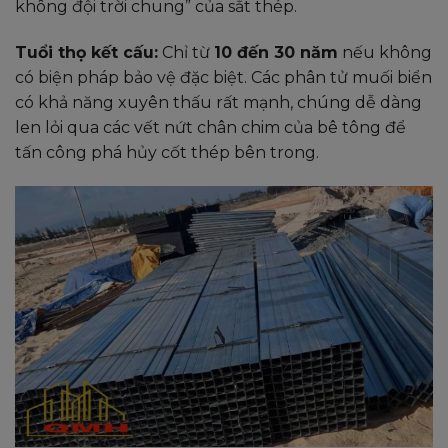
không đội trời chung” của sắt thép.
Tuổi thọ kết cấu:
Chỉ từ
10 đến 30 năm
nếu không
có biện pháp bảo vệ đặc biệt. Các phân tử muối biển
có khả năng xuyên thấu rất mạnh, chúng dễ dàng
len lỏi qua các vết nứt chân chim của bê tông để
tấn công phá hủy cốt thép bên trong.