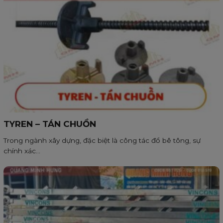
TYREN – TÁN CHUỒN
Trong ngành xây dựng, đặc biệt là công tác đổ bê tông, sự
chính xác...