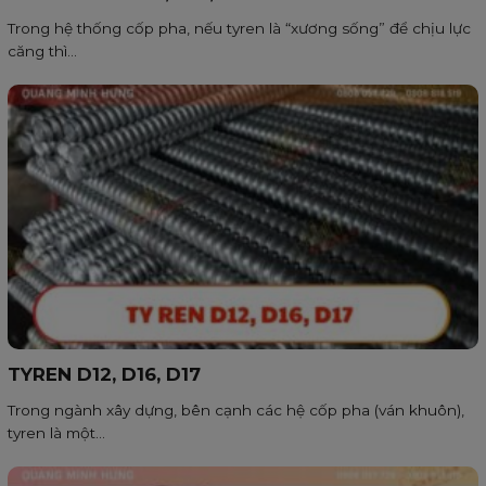
Trong hệ thống cốp pha, nếu tyren là “xương sống” để chịu lực
căng thì...
TYREN D12, D16, D17
Trong ngành xây dựng, bên cạnh các hệ cốp pha (ván khuôn),
tyren là một...