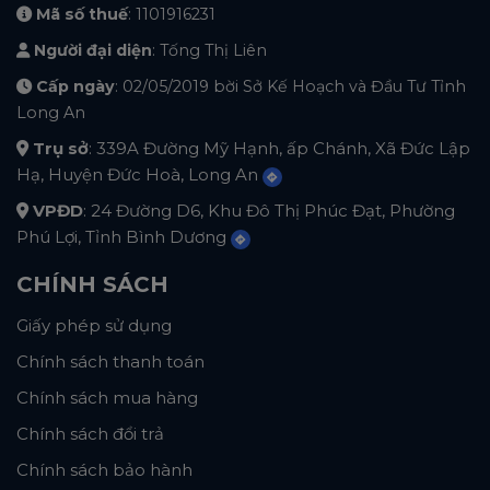
Mã số thuế
: 1101916231
Người đại diện
: Tống Thị Liên
Cấp ngày
: 02/05/2019 bời Sở Kế Hoạch và Đầu Tư Tỉnh
Long An
Trụ sở
: 339A Đường Mỹ Hạnh, ấp Chánh, Xã Đức Lập
Hạ, Huyện Đức Hoà, Long An
VPĐD
: 24 Đường D6, Khu Đô Thị Phúc Đạt, Phường
Phú Lợi, Tỉnh Bình Dương
CHÍNH SÁCH
Giấy phép sử dụng
Chính sách thanh toán
Chính sách mua hàng
Chính sách đổi trả
Chính sách bảo hành