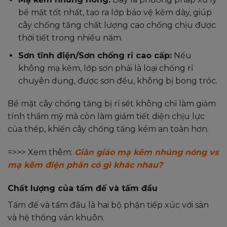
bề mặt tốt nhất, tạo ra lớp bảo vệ kẽm dày, giúp
cây chống tăng chất lượng cao chống chịu được
thời tiết trong nhiều năm.
Sơn tĩnh điện/Sơn chống rỉ cao cấp:
Nếu
không mạ kẽm, lớp sơn phải là loại chống rỉ
chuyên dụng, được sơn đều, không bị bong tróc.
Bề mặt cây chống tăng bị rỉ sét không chỉ làm giảm
tính thẩm mỹ mà còn làm giảm tiết diện chịu lực
của thép, khiến cây chống tăng kém an toàn hơn.
=>>> Xem thêm:
Giàn giáo mạ kẽm nhúng nóng vs
mạ kẽm điện phân có gì khác nhau?
Chất lượng của tấm đế và tấm đầu
Tấm đế và tấm đầu là hai bộ phận tiếp xúc với sàn
và hệ thống ván khuôn.