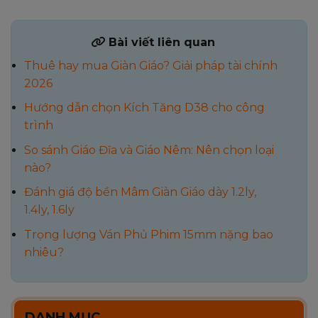
Bài viết liên quan
Thuê hay mua Giàn Giáo? Giải pháp tài chính
2026
Hướng dẫn chọn Kích Tăng D38 cho công
trình
So sánh Giáo Đĩa và Giáo Nêm: Nên chọn loại
nào?
Đánh giá độ bền Mâm Giàn Giáo dày 1.2ly,
1.4ly, 1.6ly
Trọng lượng Ván Phủ Phim 15mm nặng bao
nhiêu?
DANH MỤC