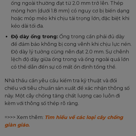
ống ngoài thường đạt từ 2.0 mm trở lên. Thép
mỏng hơn (dưới 1.8 mm) có nguy cơ bị biến dạng
hoặc móp méo khi chịu tải trọng lớn, đặc biệt khi
kéo dài tối đa.
Độ dày ống trong:
Ống trong cần phải đủ dày
để đảm bảo không bị cong vênh khi chịu lực nén.
Độ dày lý tưởng cũng nên đạt 2.0 mm. Sự chênh
lệch độ dày giữa ống trong và ống ngoài quá lớn
có thể dẫn đến sự cố mất ổn định tổng thể.
Nhà thầu cần yêu cầu kiểm tra kỹ thuật và đối
chiếu với tiêu chuẩn sản xuất để xác nhận thông số
này. Một cây chống tăng chất lượng cao luôn đi
kèm với thông số thép rõ ràng.
=>>> Xem thêm:
Tìm hiểu về các loại cây chống
giàn giáo.