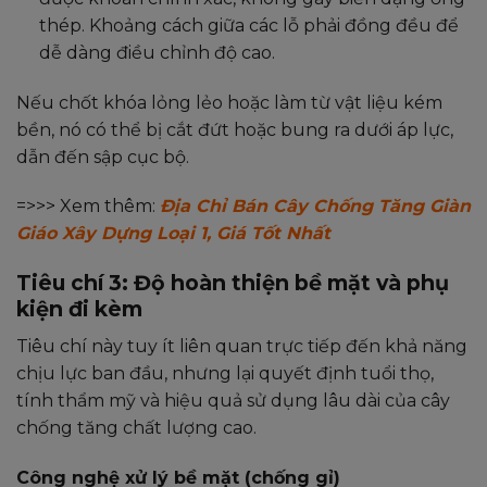
thép. Khoảng cách giữa các lỗ phải đồng đều để
dễ dàng điều chỉnh độ cao.
Nếu chốt khóa lỏng lẻo hoặc làm từ vật liệu kém
bền, nó có thể bị cắt đứt hoặc bung ra dưới áp lực,
dẫn đến sập cục bộ.
=>>> Xem thêm:
Địa Chỉ Bán Cây Chống Tăng Giàn
Giáo Xây Dựng Loại 1, Giá Tốt Nhất
Tiêu chí 3: Độ hoàn thiện bề mặt và phụ
kiện đi kèm
Tiêu chí này tuy ít liên quan trực tiếp đến khả năng
chịu lực ban đầu, nhưng lại quyết định tuổi thọ,
tính thẩm mỹ và hiệu quả sử dụng lâu dài của cây
chống tăng chất lượng cao.
Công nghệ xử lý bề mặt (chống gỉ)