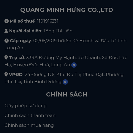
QUANG MINH HƯNG CO.,LTD
Mã số thuế
: 1101916231
Người đại diện
: Tống Thị Liên
Cấp ngày
: 02/05/2019 bời Sở Kế Hoạch và Đầu Tư Tỉnh
Long An
Trụ sở
: 339A Đường Mỹ Hạnh, ấp Chánh, Xã Đức Lập
Hạ, Huyện Đức Hoà, Long An
VPĐD
: 24 Đường D6, Khu Đô Thị Phúc Đạt, Phường
Phú Lợi, Tỉnh Bình Dương
CHÍNH SÁCH
Giấy phép sử dụng
Chính sách thanh toán
Chính sách mua hàng