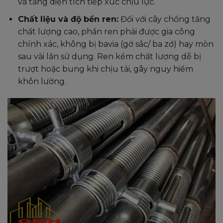
và tăng diện tích tiếp xúc chịu lực.
Chất liệu và độ bền ren:
Đối với cây chống tăng
chất lượng cao, phần ren phải được gia công
chính xác, không bị bavia (gờ sắc/ ba zớ) hay mòn
sau vài lần sử dụng. Ren kém chất lượng dễ bị
trượt hoặc bung khi chịu tải, gây nguy hiểm
khôn lường.