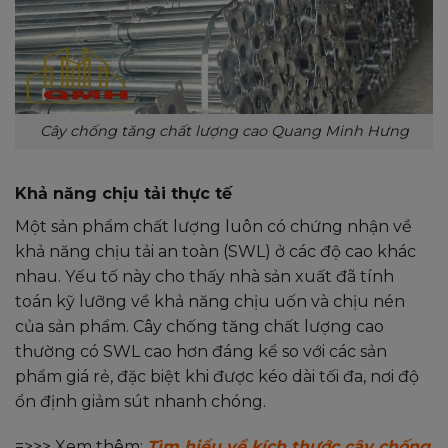
Cây chống tăng chất lượng cao Quang Minh Hưng
Khả năng chịu tải thực tế
Một sản phẩm chất lượng luôn có chứng nhận về
khả năng chịu tải an toàn (SWL) ở các độ cao khác
nhau. Yếu tố này cho thấy nhà sản xuất đã tính
toán kỹ lưỡng về khả năng chịu uốn và chịu nén
của sản phẩm. Cây chống tăng chất lượng cao
thường có SWL cao hơn đáng kể so với các sản
phẩm giá rẻ, đặc biệt khi được kéo dài tối đa, nơi độ
ổn định giảm sút nhanh chóng.
=>>> Xem thêm:
Tìm hiểu về kích thước cây chống