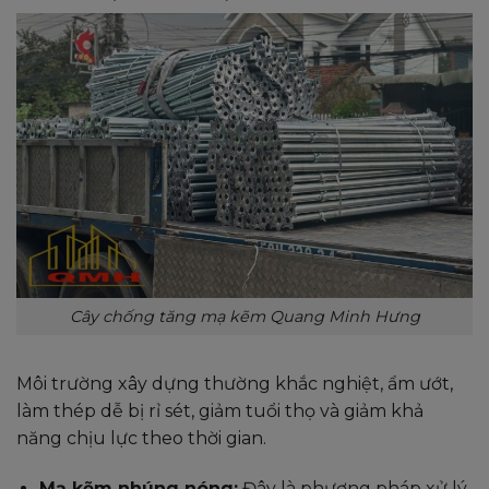
Cây chống tăng mạ kẽm Quang Minh Hưng
Môi trường xây dựng thường khắc nghiệt, ẩm ướt,
làm thép dễ bị rỉ sét, giảm tuổi thọ và giảm khả
năng chịu lực theo thời gian.
Mạ kẽm nhúng nóng:
Đây là phương pháp xử lý