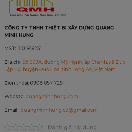
CÔNG TY TNHH THIẾT BỊ XÂY DỰNG QUANG
MINH HƯNG
MST: 1101916231
Địa chỉ:
Số 339A, đường Mỹ Hạnh, ấp Chánh, xã Đức
Lập Hạ, huyện Đức Hòa, tỉnh Long An, Việt Nam
Điện thoại: 0908 057 729
Website:
quangminhhung.com
Email:
quangminhhung.co@gmail.com
Đánh giá nội dung