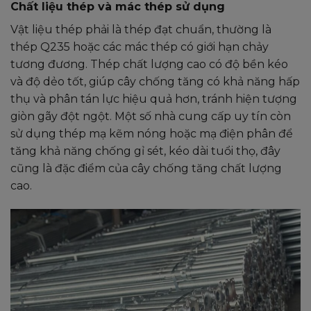
Chất liệu thép và mác thép sử dụng
Vật liệu thép phải là thép đạt chuẩn, thường là
thép Q235 hoặc các mác thép có giới hạn chảy
tương đương. Thép chất lượng cao có độ bền kéo
và độ dẻo tốt, giúp cây chống tăng có khả năng hấp
thụ và phân tán lực hiệu quả hơn, tránh hiện tượng
giòn gãy đột ngột. Một số nhà cung cấp uy tín còn
sử dụng thép mạ kẽm nóng hoặc mạ điện phân để
tăng khả năng chống gỉ sét, kéo dài tuổi thọ, đây
cũng là đặc điểm của cây chống tăng chất lượng
cao.