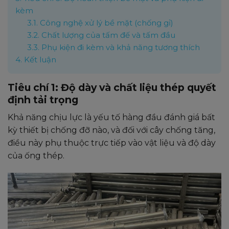
kèm
3.1.
Công nghệ xử lý bề mặt (chống gỉ)
3.2.
Chất lượng của tấm đế và tấm đầu
3.3.
Phụ kiện đi kèm và khả năng tương thích
4.
Kết luận
Tiêu chí 1: Độ dày và chất liệu thép quyết
định tải trọng
Khả năng chịu lực là yếu tố hàng đầu đánh giá bất
kỳ thiết bị chống đỡ nào, và đối với cây chống tăng,
điều này phụ thuộc trực tiếp vào vật liệu và độ dày
của ống thép.