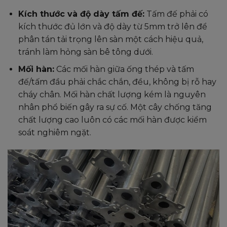
Kích thước và độ dày tấm đế:
Tấm đế phải có
kích thước đủ lớn và độ dày từ 5mm trở lên để
phân tán tải trọng lên sàn một cách hiệu quả,
tránh làm hỏng sàn bê tông dưới.
Mối hàn:
Các mối hàn giữa ống thép và tấm
đế/tấm đầu phải chắc chắn, đều, không bị rỗ hay
cháy chân. Mối hàn chất lượng kém là nguyên
nhân phổ biến gây ra sự cố. Một cây chống tăng
chất lượng cao luôn có các mối hàn được kiểm
soát nghiêm ngặt.