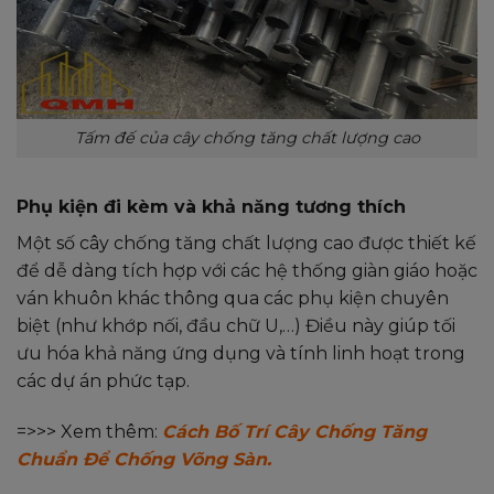
Tấm đế của cây chống tăng chất lượng cao
Phụ kiện đi kèm và khả năng tương thích
Một số cây chống tăng chất lượng cao được thiết kế
để dễ dàng tích hợp với các hệ thống giàn giáo hoặc
ván khuôn khác thông qua các phụ kiện chuyên
biệt (như khớp nối, đầu chữ U,…) Điều này giúp tối
ưu hóa khả năng ứng dụng và tính linh hoạt trong
các dự án phức tạp.
=>>> Xem thêm:
Cách Bố Trí Cây Chống Tăng
Chuẩn Để Chống Võng Sàn.