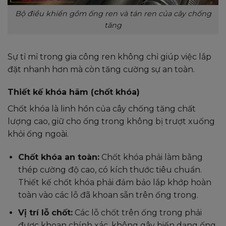
Bộ điều khiển gồm ống ren và tán ren của cây chống
tăng
Sự tỉ mỉ trong gia công ren không chỉ giúp việc lắp
đặt nhanh hơn mà còn tăng cường sự an toàn.
Thiết kế khóa hãm (chốt khóa)
Chốt khóa là linh hồn của cây chống tăng chất
lượng cao, giữ cho ống trong không bị trượt xuống
khỏi ống ngoài.
Chốt khóa an toàn:
Chốt khóa phải làm bằng
thép cường độ cao, có kích thước tiêu chuẩn.
Thiết kế chốt khóa phải đảm bảo lắp khớp hoàn
toàn vào các lỗ đã khoan sẵn trên ống trong.
Vị trí lỗ chốt:
Các lỗ chốt trên ống trong phải
được khoan chính xác, không gây biến dạng ống