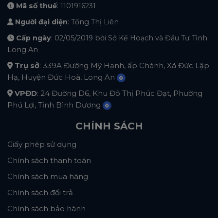
Mã số thuế
: 1101916231
Người đại diện
: Tống Thị Liên
Cấp ngày
: 02/05/2019 bời Sở Kế Hoạch và Đầu Tư Tỉnh
Long An
Trụ sở
: 339A Đường Mỹ Hạnh, ấp Chánh, Xã Đức Lập
Hạ, Huyện Đức Hoà, Long An
VPĐD
: 24 Đường D6, Khu Đô Thị Phúc Đạt, Phường
Phú Lợi, Tỉnh Bình Dương
CHÍNH SÁCH
Giấy phép sử dụng
Chính sách thanh toán
Chính sách mua hàng
Chính sách đổi trả
Chính sách bảo hành