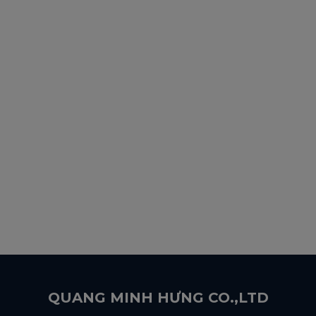
QUANG MINH HƯNG CO.,LTD