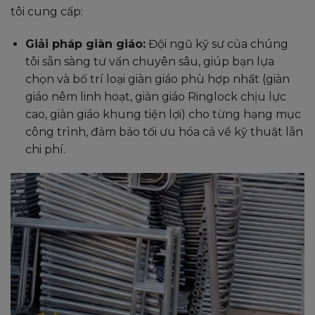
tôi cung cấp:
Giải pháp giàn giáo:
Đội ngũ kỹ sư của chúng
tôi sẵn sàng tư vấn chuyên sâu, giúp bạn lựa
chọn và bố trí loại giàn giáo phù hợp nhất (giàn
giáo nêm linh hoạt, giàn giáo Ringlock chịu lực
cao, giàn giáo khung tiện lợi) cho từng hạng mục
công trình, đảm bảo tối ưu hóa cả về kỹ thuật lẫn
chi phí.