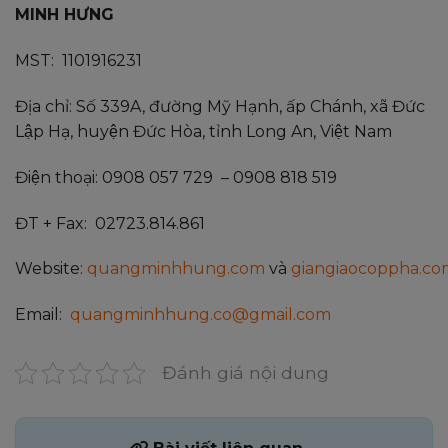
MINH HƯNG
MST: 1101916231
Địa chỉ: Số 339A, đường Mỹ Hạnh, ấp Chánh, xã Đức
Lập Hạ, huyện Đức Hòa, tỉnh Long An, Việt Nam
Điện thoại: 0908 057 729 – 0908 818 519
ĐT + Fax: 02723.814.861
Website:
quangminhhung.com
và
giangiaocoppha.co
Email:
quangminhhung.co@gmail.com
Đánh giá nội dung