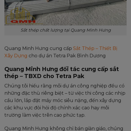
Sắt thép chất lượng tại Quang Minh Hưng
Quang Minh Hưng cung cấp
Sắt Thép
–
Thiết Bị
Xây Dựng
cho dự án Tetra Pak Bình Dương
Quang Minh Hưng đối tác cung cấp sắt
thép – TBXD cho Tetra Pak
Chúng tôi hiểu rằng mỗi dự án công nghiệp đều có
những đặc thù riêng biệt – từ việc thi công các nhịp
cầu lớn, lắp đặt máy móc siêu nặng, đến xây dựng
các khu vực đòi hỏi độ chính xác cao hay môi
trường làm việc trên cao phức tạp.
Quang Minh Hưng không chỉ bán giàn giáo, chúng