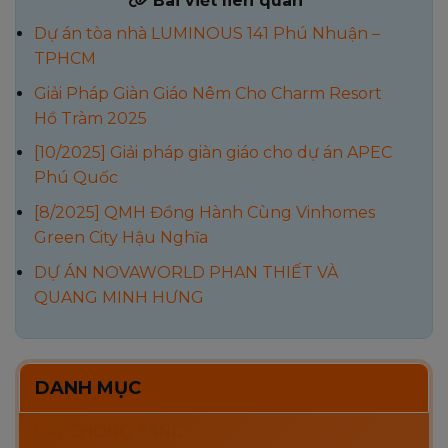
Bài viết liên quan
Dự án tòa nhà LUMINOUS 141 Phú Nhuận –
TPHCM
Giải Pháp Giàn Giáo Nêm Cho Charm Resort
Hồ Tràm 2025
[10/2025] Giải pháp giàn giáo cho dự án APEC
Phú Quốc
[8/2025] QMH Đồng Hành Cùng Vinhomes
Green City Hậu Nghĩa
DỰ ÁN NOVAWORLD PHAN THIẾT VÀ
QUANG MINH HƯNG
DANH MỤC
CÂY CHỐNG TĂNG