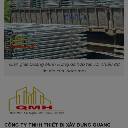
Giàn giáo Quang Minh Hưng đã hợp tác với nhiều dự
án lớn của Vinhomes
CÔNG TY TNHH THIẾT BỊ XÂY DỰNG QUANG