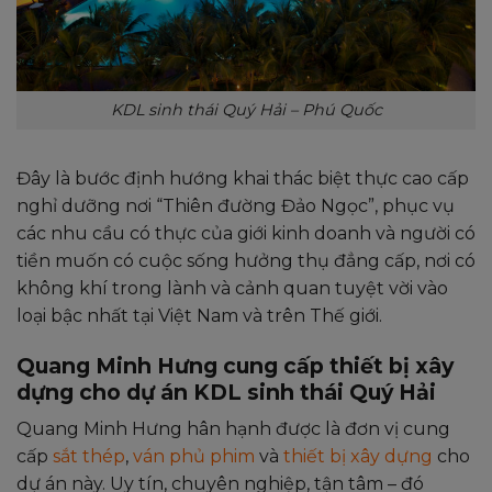
KDL sinh thái Quý Hải – Phú Quốc
Đây là bước định hướng khai thác biệt thực cao cấp
nghỉ dưỡng nơi “Thiên đường Đảo Ngọc”, phục vụ
các nhu cầu có thực của giới kinh doanh và người có
tiền muốn có cuộc sống hưởng thụ đẳng cấp, nơi có
không khí trong lành và cảnh quan tuyệt vời vào
loại bậc nhất tại Việt Nam và trên Thế giới.
Quang Minh Hưng cung cấp thiết bị xây
dựng cho dự án KDL sinh thái Quý Hải
Quang Minh Hưng hân hạnh được là đơn vị cung
cấp
sắt thép
,
ván phủ phim
và
thiết bị xây dựng
cho
dự án này. Uy tín, chuyên nghiệp, tận tâm – đó