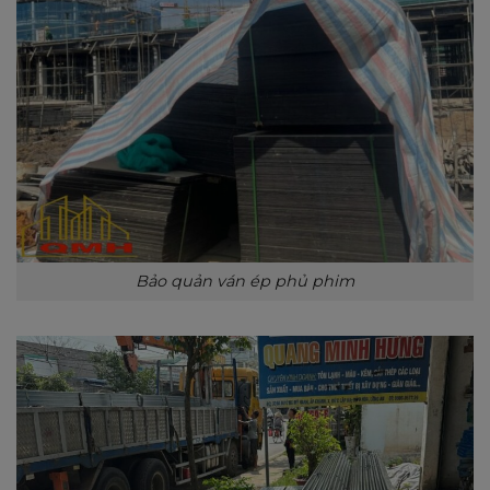
Bảo quản ván ép phủ phim