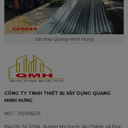
Sắt thép Quang Minh Hưng
CÔNG TY TNHH THIẾT BỊ XÂY DỰNG QUANG
MINH HƯNG
MST: 1101916231
Địa chỉ: Số 339A, đường Mỹ Hạnh, ấp Chánh, xã Đức