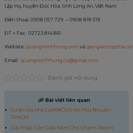
Lập Hạ, huyện Đức Hòa, tỉnh Long An, Việt Nam
Điện thoại: 0908 057 729 – 0908 818 519
ĐT + Fax: 02723.814.861
Website:
quangminhhung.com
và
giangiaocoppha.co
Email:
quangminhhung.co@gmail.com
Đánh giá nội dung
Bài viết liên quan
Dự án tòa nhà LUMINOUS 141 Phú Nhuận –
TPHCM
Giải Pháp Giàn Giáo Nêm Cho Charm Resort