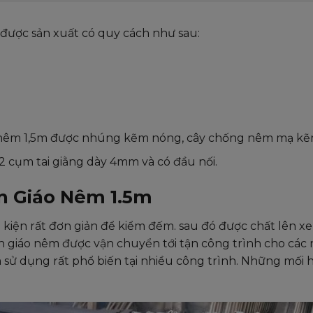
ược sản xuất có quy cách như sau:
nêm 1,5m được nhúng kẽm nóng, cây chống nêm mạ kẽ
 cụm tai giằng dày 4mm và có đầu nối.
n Giáo Nêm 1.5m
iện rất đơn giản để kiểm đếm. sau đó được chất lên xe 
àn giáo nêm được vận chuyển tới tận công trình cho các
sử dụng rất phổ biến tại nhiều công trình. Những mối 