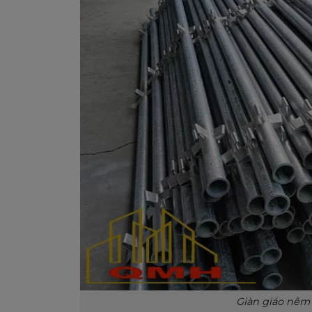
Giàn giáo nê