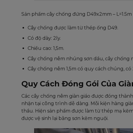
Sản phẩm cây chống đứng D49x2mm – L=1.5m đ
Cây chống được làm từ thép ống D49.
Có độ dày: 2ly.
Chiều cao: 1,5m.
Cây chống nêm nhúng sơn dầu, cây chống 
Cây chống nêm 1,5m có quy cách chúng, có 2
Quy Cách Đóng Gói Của Già
Các cây chống nêm giàn giáo được đóng thành k
nhận tại công trình dễ dàng. Mỗi kiện hàng gi
thầu. Hiện sản phẩm được làm từ thép mạ kẽm 
được vệ sinh lại bằng sơn kẽm nguội.