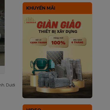
KHUYẾN MÃI
nh. Dưới