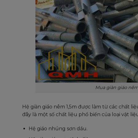
Mua giàn giáo nêm
Hệ giàn giáo nêm 1,5m được làm từ các chất li
đây là một số chất liệu phổ biến của loại vật liệ
Hệ giáo nhúng sơn dầu.