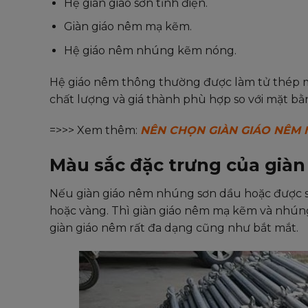
Hệ giàn giáo sơn tĩnh điện.
Giàn giáo nêm mạ kẽm.
Hệ giáo nêm nhúng kẽm nóng.
Hệ giáo nêm thông thường được làm tử thép m
chất lượng và giá thành phù hợp so với mặt b
=>>> Xem thêm:
NÊN CHỌN GIÀN GIÁO NÊM 
Màu sắc đặc trưng của già
Nếu giàn giáo nêm nhúng sơn dầu hoặc được s
hoặc vàng. Thì giàn giáo nêm mạ kẽm và nhún
giàn giáo nêm rất đa dạng cũng như bắt mắt.