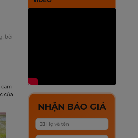
VIDEO
. bởi
ỏ cam
c của
NHẬN BÁO GIÁ