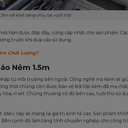
.5m với khả năng chịu tại vượt trội
ối hàn được đắp đầy, cứng cáp nhất cho sản phẩm. Các 
ượng trước khi đưa vào sử dụng.
.5m Chất Lượng?
iáo Nêm 1.5m
 nhập từ môi trường bên ngoài. Công nghệ mạ kẽm sẽ g
Đồng thời chúng còn được bảo vệ bởi lớp kẽm đã mạ chắ
hóa, rỉ sét. Chúng thường có độ bền cao, tuổi thọ sử d
 Điều này sẽ mang lại giá trị kinh tế cao. Sản phẩm thí
. Bên cạnh đó làm tăng tính chuyên nghiệp cho công tr