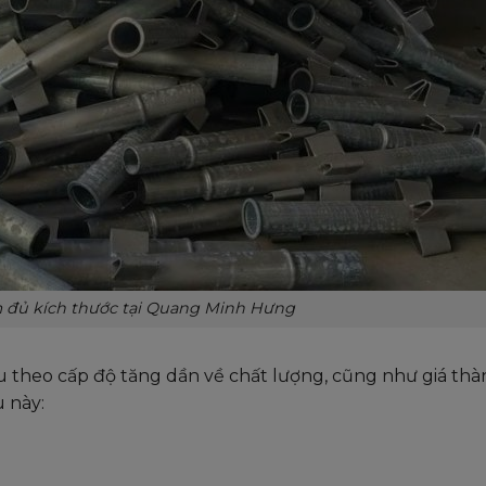
 đủ kích thước tại Quang Minh Hưng
ệu theo cấp độ tăng dần về chất lượng, cũng như giá thà
u này: