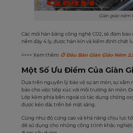
Giàn giáo nêm 1
Các mối hàn bằng công nghệ C02, sẽ đảm bảo m
nêm dày 4 ly, được hàn kín và kiểm định chất l
=>>> Xem thêm:
Ở Đâu Bán Giàn Giáo Nêm 2
Một Số Ưu Điểm Của Giàn G
Dựa trên nguyên lý bảo vệ sự an mòn, sự xâm
bảo cho việc tiếp xúc với môi trường ăn mòn. 
Lớp kẽm phía bên ngoài có tác dụng chống oxy 
được kéo dài, trên bề mặt sáng.
Cũng như độ cứng cao và khả năng chịu lực tốt.
để sử dụng cho những công trình khắc nghiệt
được xây dựng.