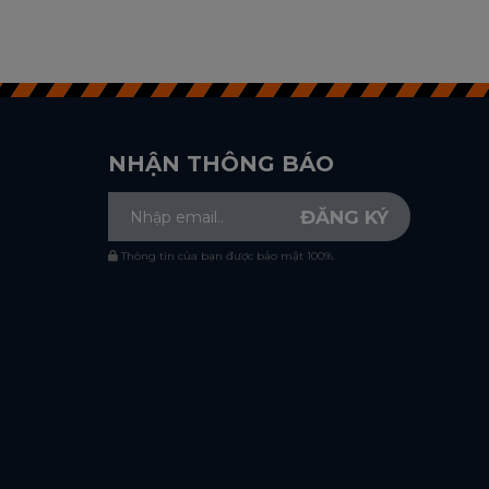
NHẬN THÔNG BÁO
Thông tin của bạn được bảo mật 100%.