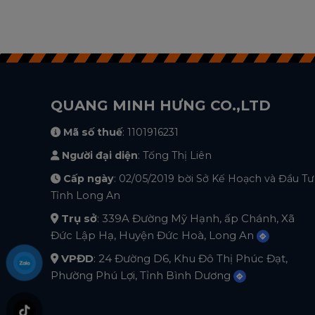
QUANG MINH HƯNG CO.,LTD
Mã số thuế
: 1101916231
Người đại diện
: Tống Thị Liên
Cấp ngày
: 02/05/2019 bời Sở Kế Hoạch và Đầu Tư
Tỉnh Long An
Trụ sở
: 339A Đường Mỹ Hạnh, ấp Chánh, Xã
Đức Lập Hạ, Huyện Đức Hoà, Long An
VPĐD
: 24 Đường D6, Khu Đô Thị Phúc Đạt,
Phường Phú Lợi, Tỉnh Bình Dương