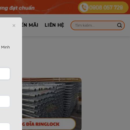
KHUYẾN MÃI
LIÊN HỆ
 Minh