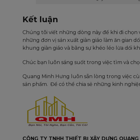
Kết luận
Chúng tôi viết những dòng này để khi đi chọn 
những đơn vị sản xuất giàn giáo làm ăn gian d
khung giàn giáo và bằng sự khéo léo lừa dối k
Chúc bạn luôn sáng suốt trong việc tìm và chọ
Quang Minh Hưng luôn sẵn lòng trong việc cù
sản phẩm. Để có thể chia sẻ những kinh nghiệm 
CÔNG TY TNHH THIẾT BỊ XÂY DỰNG QUANG