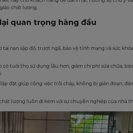
iết này cho khách hàng để đánh lạc hướng sự chú ý v
giáo chất lượng.
 lại quan trọng hàng đầu
 tai nạn sập đổ, trượt ngã, bảo vệ tính mạng và sức khỏ
 có tuổi thọ sử dụng lâu hơn, giảm chi phí sửa chữa, bảo 
.
lắp đặt giúp công việc trôi chảy, không bị gián đoạn, đ
chất lượng luôn đi kèm với sự chuyên nghiệp của nhà t