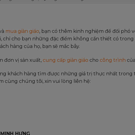
và
mua giàn giáo
, bạn có thêm kinh nghiệm để đối phó v
ối, chỉ cho bạn những đặc điểm không cần thiết có tron
hách hàng của họ, bạn sẽ mắc bẫy.
n đơn vị sản xuất,
cung cấp giàn giáo
cho
công trình
của
ng khách hàng tìm được những giá trị thực nhất trong
cùng chúng tôi, xin vui lòng liên hệ:
 MINH HƯNG