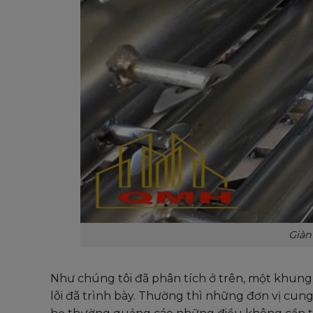
Giàn
Như chúng tôi đã phân tích ở trên, một khung
lõi đã trình bày. Thường thì những đơn vị cun