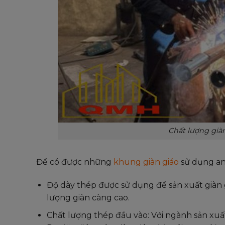
Chất lượng già
Để có được những
khung giàn giáo
sử dụng an 
Độ dày thép được sử dụng để sản xuất giàn g
lượng giàn càng cao.
Chất lượng thép đầu vào: Với ngành sản xu