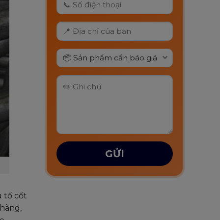
 tố cốt
 hàng,