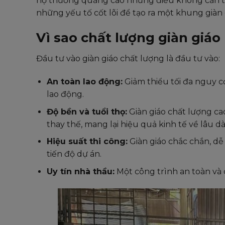
họ thường quảng cáo những điều không cần th
những yếu tố cốt lõi để tạo ra một khung giàn 
Vì sao chất lượng giàn giáo
Đầu tư vào giàn giáo chất lượng là đầu tư vào:
An toàn lao động:
Giảm thiểu tối đa nguy cơ
lao động.
Độ bền và tuổi thọ:
Giàn giáo chất lượng cao
thay thế, mang lại hiệu quả kinh tế về lâu dài
Hiệu suất thi công:
Giàn giáo chắc chắn, dễ 
tiến độ dự án.
Uy tín nhà thầu:
Một công trình an toàn và 