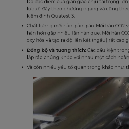
Do đặc điểm của giàn giáo chịu tải trọng l
lực xô đẩy theo phương ngang và cũng theo 
kiểm định Quatest 3.
Chất lượng mối hàn giàn giáo: Mối hàn CO2 v
hàn hơn gấp nhiều lần hàn que. Mối hàn CO2
oxy hóa và tạo ra độ liên kết (ngấu) rất cao g
Đồng bộ và tương thích:
Các cấu kiện tron
lắp ráp chúng khớp với nhau một cách hoàn 
Và còn nhiều yếu tố quan trọng khác như: thiết 