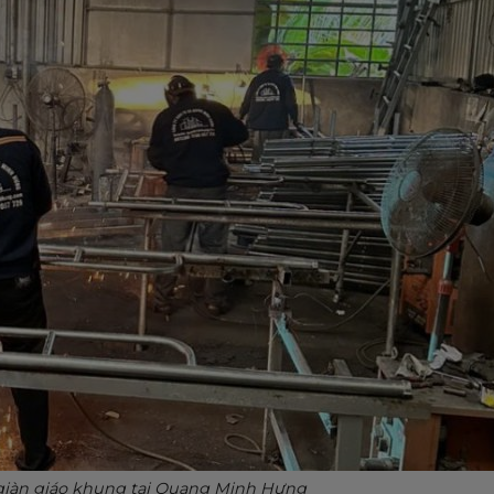
 giàn giáo khung tại Quang Minh Hưng