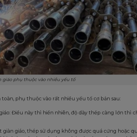
n giáo phụ thuộc vào nhiều yếu tố
toàn, phụ thuộc vào rất nhiều yếu tố cơ bản sau:
iáo: Điều này thì hiển nhiên, độ dày thép càng lớn thì c
ất giàn giáo, thép sử dụng không được quá cứng hoặc 