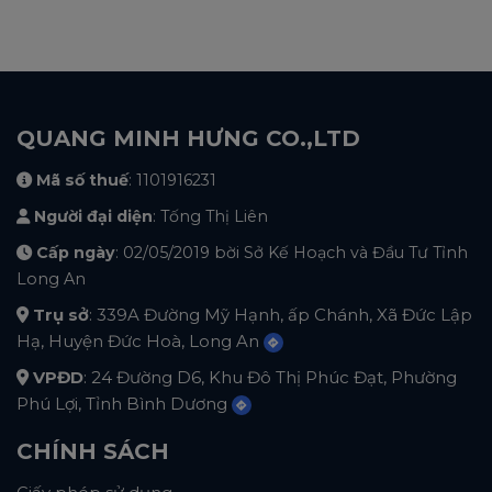
QUANG MINH HƯNG CO.,LTD
Mã số thuế
: 1101916231
Người đại diện
: Tống Thị Liên
Cấp ngày
: 02/05/2019 bời Sở Kế Hoạch và Đầu Tư Tỉnh
Long An
Trụ sở
: 339A Đường Mỹ Hạnh, ấp Chánh, Xã Đức Lập
Hạ, Huyện Đức Hoà, Long An
VPĐD
: 24 Đường D6, Khu Đô Thị Phúc Đạt, Phường
Phú Lợi, Tỉnh Bình Dương
CHÍNH SÁCH