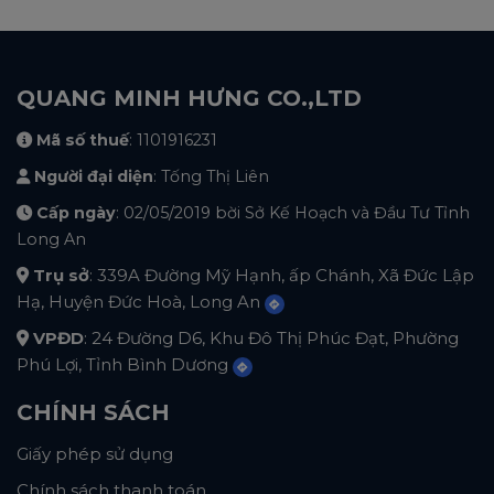
QUANG MINH HƯNG CO.,LTD
Mã số thuế
: 1101916231
Người đại diện
: Tống Thị Liên
Cấp ngày
: 02/05/2019 bời Sở Kế Hoạch và Đầu Tư Tỉnh
Long An
Trụ sở
: 339A Đường Mỹ Hạnh, ấp Chánh, Xã Đức Lập
Hạ, Huyện Đức Hoà, Long An
VPĐD
: 24 Đường D6, Khu Đô Thị Phúc Đạt, Phường
Phú Lợi, Tỉnh Bình Dương
CHÍNH SÁCH
Giấy phép sử dụng
Chính sách thanh toán