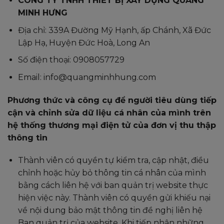
CÔNG TY TNHH THIẾT BỊ XÂY DỰNG QUANG
MINH HƯNG
Địa chỉ: 339A Đường Mỹ Hạnh, ấp Chánh, Xã Đức
Lập Hạ, Huyện Đức Hoà, Long An
Số điện thoại: 0908057729
Email: info@quangminhhung.com
Phương thức và công cụ để người tiêu dùng tiếp
cận và chỉnh sửa dữ liệu cá nhân của mình trên
hệ thống thương mại điện tử của đơn vị thu thập
thông tin
Thành viên có quyền tự kiểm tra, cập nhật, điều
chỉnh hoặc hủy bỏ thông tin cá nhân của mình
bằng cách liên hệ với ban quản trị website thực
hiện việc này. Thành viên có quyền gửi khiếu nại
về nội dung bảo mật thông tin đề nghị liên hệ
Ban quản trị của website. Khi tiếp nhận những