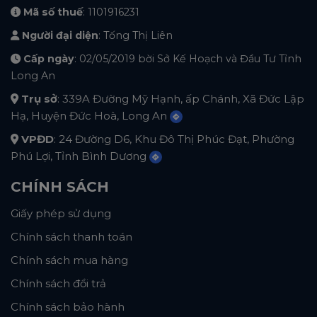
Mã số thuế
: 1101916231
Người đại diện
: Tống Thị Liên
Cấp ngày
: 02/05/2019 bời Sở Kế Hoạch và Đầu Tư Tỉnh
Long An
Trụ sở
: 339A Đường Mỹ Hạnh, ấp Chánh, Xã Đức Lập
Hạ, Huyện Đức Hoà, Long An
VPĐD
: 24 Đường D6, Khu Đô Thị Phúc Đạt, Phường
Phú Lợi, Tỉnh Bình Dương
CHÍNH SÁCH
Giấy phép sử dụng
Chính sách thanh toán
Chính sách mua hàng
Chính sách đổi trả
Chính sách bảo hành