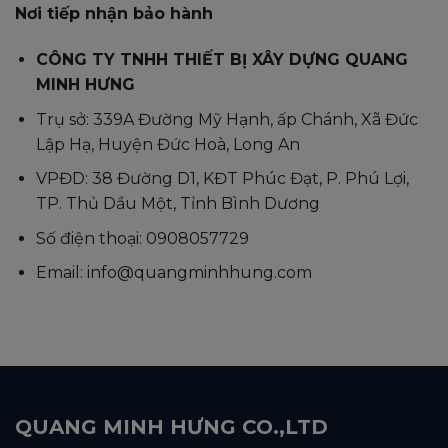
Nơi tiếp nhận bảo hành
CÔNG TY TNHH THIẾT BỊ XÂY DỰNG QUANG
MINH HƯNG
Trụ sở: 339A Đường Mỹ Hạnh, ấp Chánh, Xã Đức
Lập Hạ, Huyện Đức Hoà, Long An
VPĐD: 38 Đường D1, KĐT Phúc Đạt, P. Phú Lợi,
TP. Thủ Dầu Một, Tỉnh Bình Dương
Số điện thoại: 0908057729
Email: info@quangminhhung.com
QUANG MINH HƯNG CO.,LTD